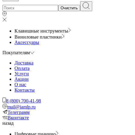
Очистить
Клавишные инструменты
Виниловые пластинки
Аксессуары
Покупателям
Доставка
Оплата
Услуги
Акции
О нас
Контакты
8 (800) 700-41-98
mail@iamlp.ru
Телеграмм
Вконтакте
назад
Цифровые пианино