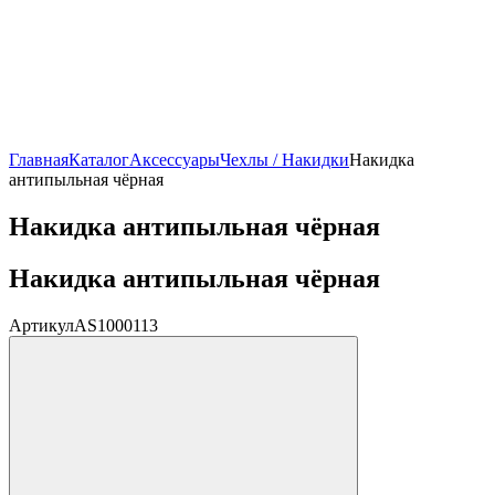
Главная
Каталог
Аксессуары
Чехлы / Накидки
Накидка
антипыльная чёрная
Накидка антипыльная чёрная
Накидка антипыльная чёрная
Артикул
AS1000113