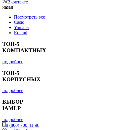
Вконтакте
назад
Посмотреть все
Casio
Yamaha
Roland
ТОП-5
КОМПАКТНЫХ
подробнее
ТОП-5
КОРПУСНЫХ
подробнее
ВЫБОР
IAMLP
подробнее
8 (800) 700-41-98