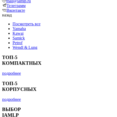
mail@iamlp.ru
Телеграмм
Вконтакте
назад
Посмотреть все
Yamaha
Kawai
Samick
Petrof
Wendl & Lung
ТОП-5
КОМПАКТНЫХ
подробнее
ТОП-5
КОРПУСНЫХ
подробнее
ВЫБОР
IAMLP