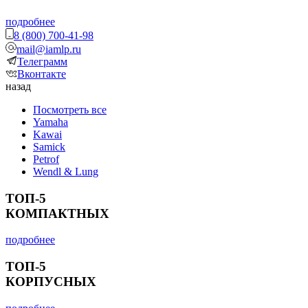
подробнее
8 (800) 700-41-98
mail@iamlp.ru
Телеграмм
Вконтакте
назад
Посмотреть все
Yamaha
Kawai
Samick
Petrof
Wendl & Lung
ТОП-5
КОМПАКТНЫХ
подробнее
ТОП-5
КОРПУСНЫХ