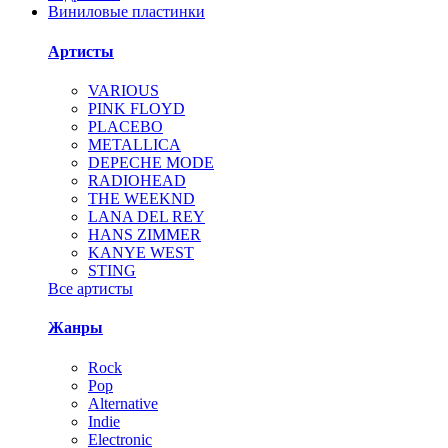
Виниловые пластинки
Артисты
VARIOUS
PINK FLOYD
PLACEBO
METALLICA
DEPECHE MODE
RADIOHEAD
THE WEEKND
LANA DEL REY
HANS ZIMMER
KANYE WEST
STING
Все артисты
Жанры
Rock
Pop
Alternative
Indie
Electronic