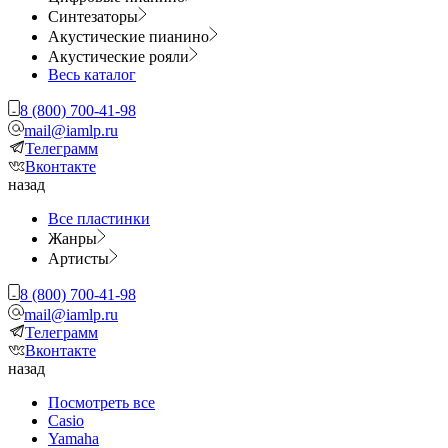
Синтезаторы
Акустические пианино
Акустические рояли
Весь каталог
8 (800) 700-41-98
mail@iamlp.ru
Телеграмм
Вконтакте
назад
Все пластинки
Жанры
Артисты
8 (800) 700-41-98
mail@iamlp.ru
Телеграмм
Вконтакте
назад
Посмотреть все
Casio
Yamaha