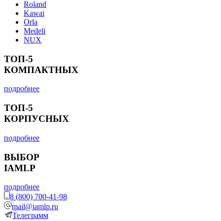
Roland
Kawai
Orla
Medeli
NUX
ТОП-5
КОМПАКТНЫХ
подробнее
ТОП-5
КОРПУСНЫХ
подробнее
ВЫБОР
IAMLP
подробнее
8 (800) 700-41-98
mail@iamlp.ru
Телеграмм