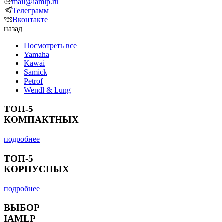
mail@iamlp.ru
Телеграмм
Вконтакте
назад
Посмотреть все
Yamaha
Kawai
Samick
Petrof
Wendl & Lung
ТОП-5
КОМПАКТНЫХ
подробнее
ТОП-5
КОРПУСНЫХ
подробнее
ВЫБОР
IAMLP