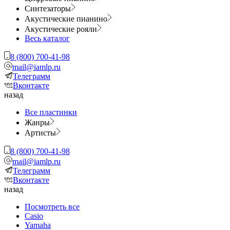
Синтезаторы
Акустические пианино
Акустические рояли
Весь каталог
8 (800) 700-41-98
mail@iamlp.ru
Телеграмм
Вконтакте
назад
Все пластинки
Жанры
Артисты
8 (800) 700-41-98
mail@iamlp.ru
Телеграмм
Вконтакте
назад
Посмотреть все
Casio
Yamaha