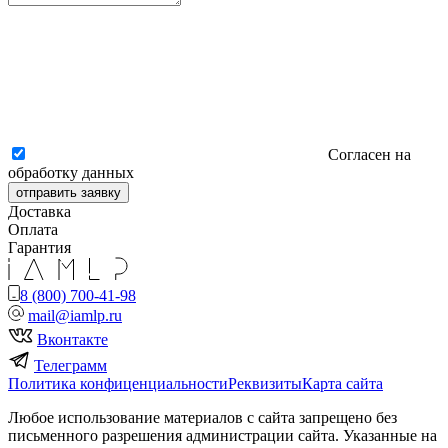
Согласен на
обработку данных
отправить заявку
Доставка
Оплата
Гарантия
8 (800) 700-41-98
mail@iamlp.ru
Вконтакте
Телеграмм
Политика конфиценциальности
Реквизиты
Карта сайта
Любое использование материалов с сайта запрещено без
письменного разрешения администрации сайта. Указанные на