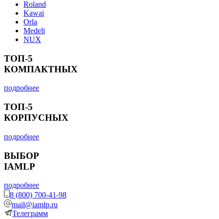
Roland
Kawai
Orla
Medeli
NUX
ТОП-5
КОМПАКТНЫХ
подробнее
ТОП-5
КОРПУСНЫХ
подробнее
ВЫБОР
IAMLP
подробнее
8 (800) 700-41-98
mail@iamlp.ru
Телеграмм