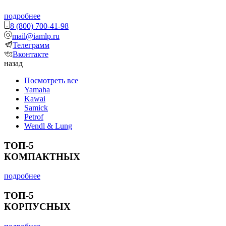
подробнее
8 (800) 700-41-98
mail@iamlp.ru
Телеграмм
Вконтакте
назад
Посмотреть все
Yamaha
Kawai
Samick
Petrof
Wendl & Lung
ТОП-5
КОМПАКТНЫХ
подробнее
ТОП-5
КОРПУСНЫХ