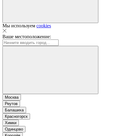
Мы используем
cookies
Ваше местоположение:
Москва
Реутов
Балашиха
Красногорск
Химки
Одинцово
Королёв