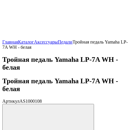
Главная
Каталог
Аксессуары
Педали
Тройная педаль Yamaha LP-
7A WH - белая
Тройная педаль Yamaha LP-7A WH -
белая
Тройная педаль Yamaha LP-7A WH -
белая
Артикул
AS1000108