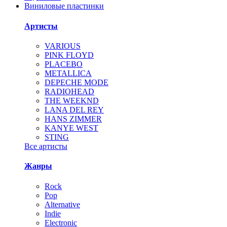
Виниловые пластинки
Артисты
VARIOUS
PINK FLOYD
PLACEBO
METALLICA
DEPECHE MODE
RADIOHEAD
THE WEEKND
LANA DEL REY
HANS ZIMMER
KANYE WEST
STING
Все артисты
Жанры
Rock
Pop
Alternative
Indie
Electronic