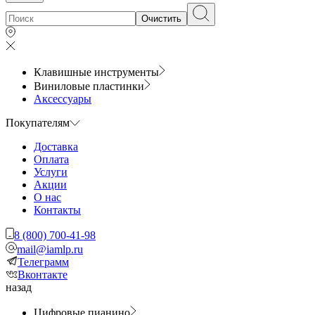
Очистить
Клавишные инструменты
Виниловые пластинки
Аксессуары
Покупателям
Доставка
Оплата
Услуги
Акции
О нас
Контакты
8 (800) 700-41-98
mail@iamlp.ru
Телеграмм
Вконтакте
назад
Цифровые пианино