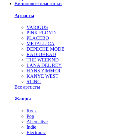
Виниловые пластинки
Артисты
VARIOUS
PINK FLOYD
PLACEBO
METALLICA
DEPECHE MODE
RADIOHEAD
THE WEEKND
LANA DEL REY
HANS ZIMMER
KANYE WEST
STING
Все артисты
Жанры
Rock
Pop
Alternative
Indie
Electronic