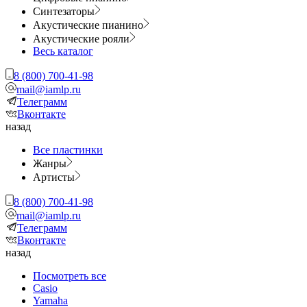
Синтезаторы
Акустические пианино
Акустические рояли
Весь каталог
8 (800) 700-41-98
mail@iamlp.ru
Телеграмм
Вконтакте
назад
Все пластинки
Жанры
Артисты
8 (800) 700-41-98
mail@iamlp.ru
Телеграмм
Вконтакте
назад
Посмотреть все
Casio
Yamaha