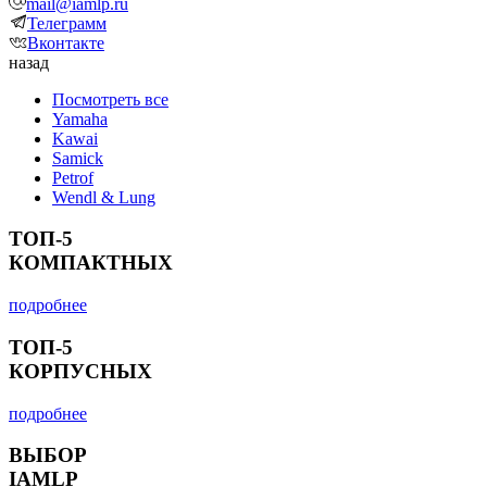
mail@iamlp.ru
Телеграмм
Вконтакте
назад
Посмотреть все
Yamaha
Kawai
Samick
Petrof
Wendl & Lung
ТОП-5
КОМПАКТНЫХ
подробнее
ТОП-5
КОРПУСНЫХ
подробнее
ВЫБОР
IAMLP