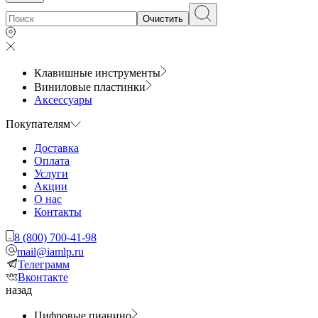
Очистить
Клавишные инструменты
Виниловые пластинки
Аксессуары
Покупателям
Доставка
Оплата
Услуги
Акции
О нас
Контакты
8 (800) 700-41-98
mail@iamlp.ru
Телеграмм
Вконтакте
назад
Цифровые пианино