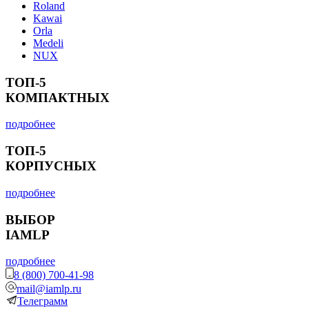
Roland
Kawai
Orla
Medeli
NUX
ТОП-5
КОМПАКТНЫХ
подробнее
ТОП-5
КОРПУСНЫХ
подробнее
ВЫБОР
IAMLP
подробнее
8 (800) 700-41-98
mail@iamlp.ru
Телеграмм