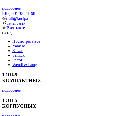
подробнее
8 (800) 700-41-98
mail@iamlp.ru
Телеграмм
Вконтакте
назад
Посмотреть все
Yamaha
Kawai
Samick
Petrof
Wendl & Lung
ТОП-5
КОМПАКТНЫХ
подробнее
ТОП-5
КОРПУСНЫХ