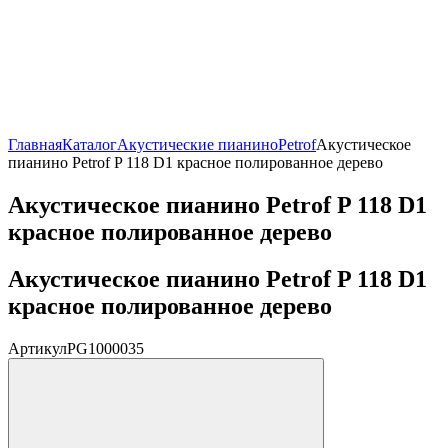
Главная
Каталог
Акустические пианино
Petrof
Акустическое
пианино Petrof P 118 D1 красное полированное дерево
Акустическое пианино Petrof P 118 D1
красное полированное дерево
Акустическое пианино Petrof P 118 D1
красное полированное дерево
Артикул
PG1000035