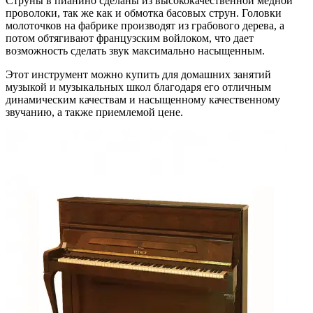
Струны в пианино сделаны из высококачественной медной
проволоки, так же как и обмотка басовых струн. Головки
молоточков на фабрике производят из грабового дерева, а
потом обтягивают французским войлоком, что дает
возможность сделать звук максимально насыщенным.
Этот инструмент можно купить для домашних занятий
музыкой и музыкальных школ благодаря его отличным
динамическим качествам и насыщенному качественному
звучанию, а также приемлемой цене.