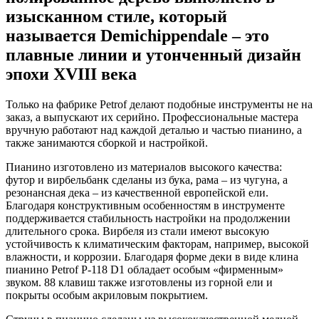
изысканном стиле, который
называется Demichippendale – это
плавные линии и утонченный дизайн
эпохи XVIII века
Только на фабрике Petrof делают подобные инструменты не на
заказ, а выпускают их серийно. Профессиональные мастера
вручную работают над каждой деталью и частью пианино, а
также занимаются сборкой и настройкой.
Пианино изготовлено из материалов высокого качества:
футор и вирбельбанк сделаны из бука, рама – из чугуна, а
резонансная дека – из качественной европейской ели.
Благодаря конструктивным особенностям в инструменте
поддерживается стабильность настройки на продолжении
длительного срока. Вирбеля из стали имеют высокую
устойчивость к климатическим факторам, например, высокой
влажности, и коррозии. Благодаря форме деки в виде клина
пианино Petrof P-118 D1 обладает особым «фирменным»
звуком. 88 клавиш также изготовлены из горной ели и
покрыты особым акриловым покрытием.