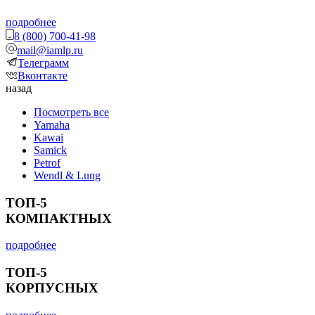
подробнее
8 (800) 700-41-98
mail@iamlp.ru
Телеграмм
Вконтакте
назад
Посмотреть все
Yamaha
Kawai
Samick
Petrof
Wendl & Lung
ТОП-5
КОМПАКТНЫХ
подробнее
ТОП-5
КОРПУСНЫХ