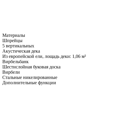
Материалы
Шпрейцы
5 вертикальных
Акустическая дека
Из европейской ели, лощадь деки: 1,06 м²
Вирбельбанк
Шестислойная буковая доска
Вирбели
Стальные никелированные
Дополнительные функции