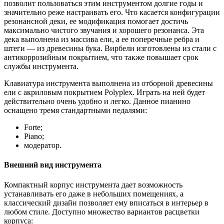
позволит пользоваться этим инструментом долгие годы и
значительно реже настраивать его. Что касается конфигурации
резонансной деки, ее модификация помогает достичь
максимально чистого звучания и хорошего резонанса. Эта
дека выполнена из массива ели, а ее поперечные ребра и
штеги — из древесины бука. Вирбели изготовлены из стали с
антикоррозийным покрытием, что также повышает срок
службы инструмента.
Клавиатура инструмента выполнена из отборной древесины
ели с акриловым покрытием Polyplex. Играть на ней будет
действительно очень удобно и легко. Данное пианино
оснащено тремя стандартными педалями:
Forte;
Piano;
модератор.
Внешний вид инструмента
Компактный корпус инструмента дает возможность
устанавливать его даже в небольших помещениях, а
классический дизайн позволяет ему вписаться в интерьер в
любом стиле. Доступно множество вариантов расцветки
корпуса: