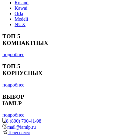
Roland
Kawai
Orla
Medeli
NUX
ТОП-5
КОМПАКТНЫХ
подробнее
ТОП-5
КОРПУСНЫХ
подробнее
ВЫБОР
IAMLP
подробнее
8 (800) 700-41-98
mail@iamlp.ru
Телеграмм