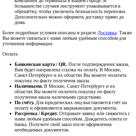
компанией до терминала в Вашем городе. В
большинстве случаев инструмент упаковывается в
обрешётку, чтобы увеличить безопасность перевозки.
Дополнительно можно оформить доставку прямо до
дома.
Более подробные условия описаны в разделе
Доставка
. Также
Вы можете связаться с нами любым удобным способом для
уточнения информации.
Оплата
Банковская карта / QR.
После подтверждения заказа,
Вам будет направлена ссылка на оплату. В Москве,
Санкт-Петербурге и их областях Вы можете оплатить
покупку по факту получения заказа.
Наличными.
В Москве, Санкт-Петербурге и их
областях Вы можете оплатить покупку по факту
получения заказа наличными средствами.
По счёту.
Для юридических лиц выставляется счёт на
оплату и оформляются закрывающие документы.
Рассрочка / Кредит.
Отправьте заявку или свяжитесь с
нами любым удобным способом. Дождитесь ответа от
банка. Получите свой заказ после оформления
необходимых документов.