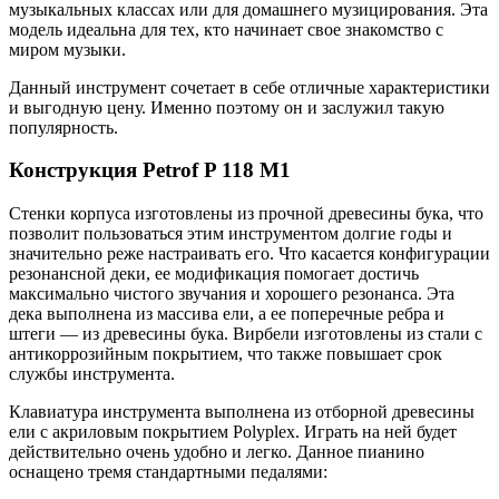
музыкальных классах или для домашнего музицирования. Эта
модель идеальна для тех, кто начинает свое знакомство с
миром музыки.
Данный инструмент сочетает в себе отличные характеристики
и выгодную цену. Именно поэтому он и заслужил такую
популярность.
Конструкция Petrof P 118 M1
Стенки корпуса изготовлены из прочной древесины бука, что
позволит пользоваться этим инструментом долгие годы и
значительно реже настраивать его. Что касается конфигурации
резонансной деки, ее модификация помогает достичь
максимально чистого звучания и хорошего резонанса. Эта
дека выполнена из массива ели, а ее поперечные ребра и
штеги — из древесины бука. Вирбели изготовлены из стали с
антикоррозийным покрытием, что также повышает срок
службы инструмента.
Клавиатура инструмента выполнена из отборной древесины
ели с акриловым покрытием Polyplex. Играть на ней будет
действительно очень удобно и легко. Данное пианино
оснащено тремя стандартными педалями: