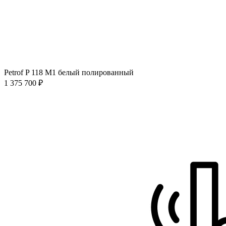
Petrof P 118 M1 белый полированный
1 375 700 ₽