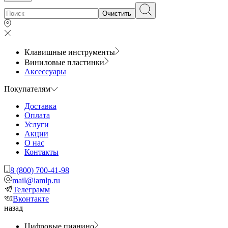
Очистить
Клавишные инструменты
Виниловые пластинки
Аксессуары
Покупателям
Доставка
Оплата
Услуги
Акции
О нас
Контакты
8 (800) 700-41-98
mail@iamlp.ru
Телеграмм
Вконтакте
назад
Цифровые пианино