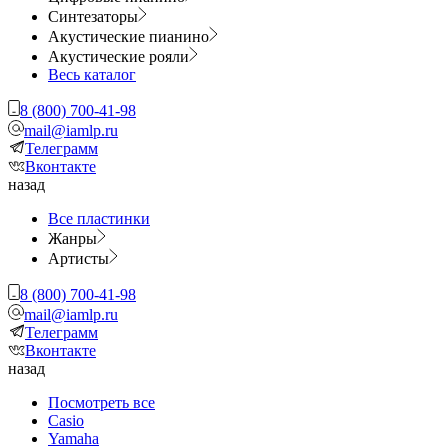
Синтезаторы
Акустические пианино
Акустические рояли
Весь каталог
8 (800) 700-41-98
mail@iamlp.ru
Телеграмм
Вконтакте
назад
Все пластинки
Жанры
Артисты
8 (800) 700-41-98
mail@iamlp.ru
Телеграмм
Вконтакте
назад
Посмотреть все
Casio
Yamaha