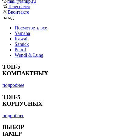
mail@iamlp.ru
Телеграмм
Вконтакте
назад
Посмотреть все
Yamaha
Kawai
Samick
Petrof
Wendl & Lung
ТОП-5
КОМПАКТНЫХ
подробнее
ТОП-5
КОРПУСНЫХ
подробнее
ВЫБОР
IAMLP