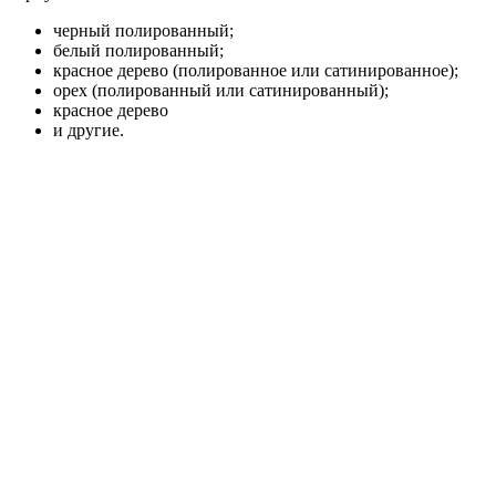
черный полированный;
белый полированный;
красное дерево (полированное или сатинированное);
орех (полированный или сатинированный);
красное дерево
и другие.