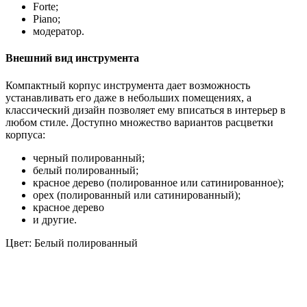
Forte;
Piano;
модератор.
Внешний вид инструмента
Компактный корпус инструмента дает возможность
устанавливать его даже в небольших помещениях, а
классический дизайн позволяет ему вписаться в интерьер в
любом стиле. Доступно множество вариантов расцветки
корпуса:
черный полированный;
белый полированный;
красное дерево (полированное или сатинированное);
орех (полированный или сатинированный);
красное дерево
и другие.
Цвет:
Белый полированный