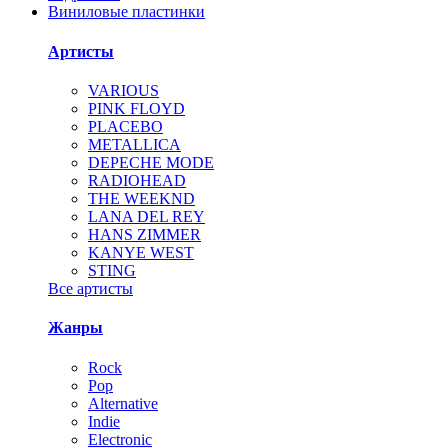
Виниловые пластинки
Артисты
VARIOUS
PINK FLOYD
PLACEBO
METALLICA
DEPECHE MODE
RADIOHEAD
THE WEEKND
LANA DEL REY
HANS ZIMMER
KANYE WEST
STING
Все артисты
Жанры
Rock
Pop
Alternative
Indie
Electronic