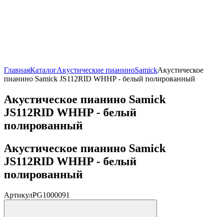
Главная
Каталог
Акустические пианино
Samick
Акустическое
пианино Samick JS112RID WHHP - белый полированный
Акустическое пианино Samick
JS112RID WHHP - белый
полированный
Акустическое пианино Samick
JS112RID WHHP - белый
полированный
Артикул
PG1000091