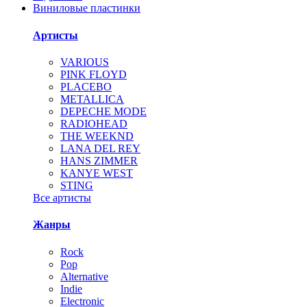
Виниловые пластинки
Артисты
VARIOUS
PINK FLOYD
PLACEBO
METALLICA
DEPECHE MODE
RADIOHEAD
THE WEEKND
LANA DEL REY
HANS ZIMMER
KANYE WEST
STING
Все артисты
Жанры
Rock
Pop
Alternative
Indie
Electronic