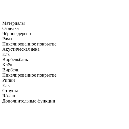
Материалы
Отделка
Чёрное дерево
Рама
Никелированное покрытие
Акустическая дека
Ель
Вирбельбанк
Клён
Вирбели
Никелированное покрытие
Рипки
Ель
Струны
Röslau
Дополнительные функции