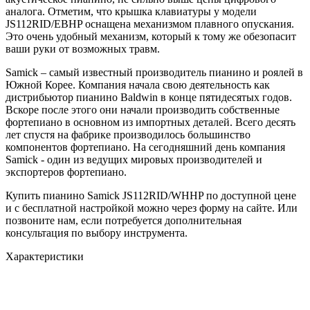
аналога. Отметим, что крышка клавиатуры у модели
JS112RID/EBHP оснащена механизмом плавного опускания.
Это очень удобный механизм, который к тому же обезопасит
ваши руки от возможных травм.
Samick – самый известный производитель пианино и роялей в
Южной Корее. Компания начала свою деятельность как
дистрибьютор пианино Baldwin в конце пятидесятых годов.
Вскоре после этого они начали производить собственные
фортепиано в основном из импортных деталей. Всего десять
лет спустя на фабрике производилось большинство
компонентов фортепиано. На сегодняшний день компания
Samick - один из ведущих мировых производителей и
экспортеров фортепиано.
Купить пианино Samick JS112RID/WHHP по доступной цене
и с бесплатной настройкой можно через форму на сайте. Или
позвоните нам, если потребуется дополнительная
консультация по выбору инструмента.
Характеристики