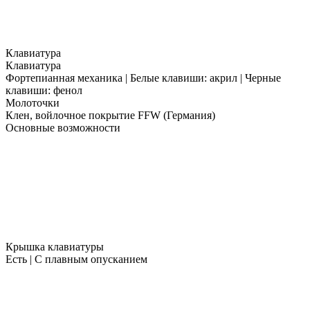
Клавиатура
Клавиатура
Фортепианная механика | Белые клавиши: акрил | Черные
клавиши: фенол
Молоточки
Клен, войлочное покрытие FFW (Германия)
Основные возможности
Крышка клавиатуры
Есть | С плавным опусканием