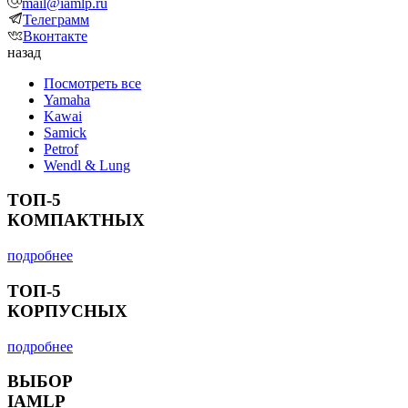
mail@iamlp.ru
Телеграмм
Вконтакте
назад
Посмотреть все
Yamaha
Kawai
Samick
Petrof
Wendl & Lung
ТОП-5
КОМПАКТНЫХ
подробнее
ТОП-5
КОРПУСНЫХ
подробнее
ВЫБОР
IAMLP