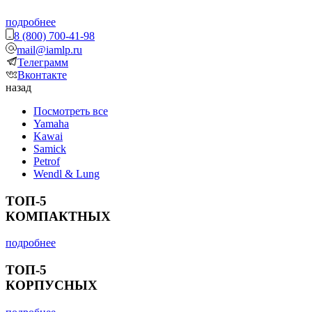
подробнее
8 (800) 700-41-98
mail@iamlp.ru
Телеграмм
Вконтакте
назад
Посмотреть все
Yamaha
Kawai
Samick
Petrof
Wendl & Lung
ТОП-5
КОМПАКТНЫХ
подробнее
ТОП-5
КОРПУСНЫХ