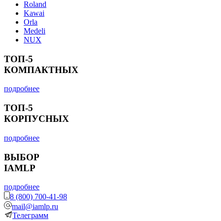
Roland
Kawai
Orla
Medeli
NUX
ТОП-5
КОМПАКТНЫХ
подробнее
ТОП-5
КОРПУСНЫХ
подробнее
ВЫБОР
IAMLP
подробнее
8 (800) 700-41-98
mail@iamlp.ru
Телеграмм