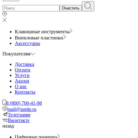
Очистить
Клавишные инструменты
Виниловые пластинки
Аксессуары
Покупателям
Доставка
Оплата
Услуги
Акции
О нас
Контакты
8 (800) 700-41-98
mail@iamlp.ru
Телеграмм
Вконтакте
назад
Цифровые пианино