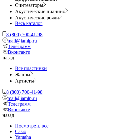
Синтезаторы
Акустические пианино
Акустические рояли
Весь каталог
8 (800) 700-41-98
mail@iamlp.ru
Телеграмм
Вконтакте
назад
Все пластинки
Жанры
Артисты
8 (800) 700-41-98
mail@iamlp.ru
Телеграмм
Вконтакте
назад
Посмотреть все
Casio
Yamaha