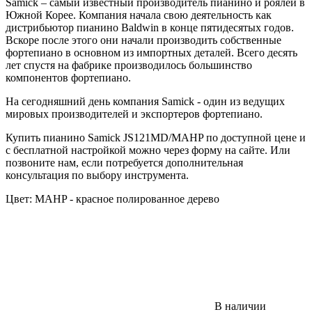
Samick – самый известный производитель пианино и роялей в
Южной Корее. Компания начала свою деятельность как
дистрибьютор пианино Baldwin в конце пятидесятых годов.
Вскоре после этого они начали производить собственные
фортепиано в основном из импортных деталей. Всего десять
лет спустя на фабрике производилось большинство
компонентов фортепиано.
На сегодняшний день компания Samick - один из ведущих
мировых производителей и экспортеров фортепиано.
Купить пианино Samick JS121MD/MAHP по доступной цене и
с бесплатной настройкой можно через форму на сайте. Или
позвоните нам, если потребуется дополнительная
консультация по выбору инструмента.
Цвет:
MAHP - красное полированное дерево
В наличии