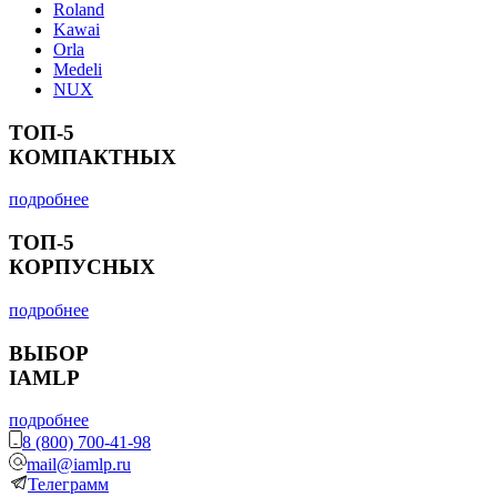
Roland
Kawai
Orla
Medeli
NUX
ТОП-5
КОМПАКТНЫХ
подробнее
ТОП-5
КОРПУСНЫХ
подробнее
ВЫБОР
IAMLP
подробнее
8 (800) 700-41-98
mail@iamlp.ru
Телеграмм