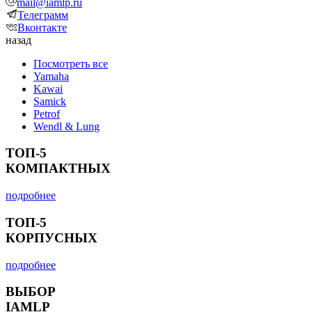
mail@iamlp.ru
Телеграмм
Вконтакте
назад
Посмотреть все
Yamaha
Kawai
Samick
Petrof
Wendl & Lung
ТОП-5
КОМПАКТНЫХ
подробнее
ТОП-5
КОРПУСНЫХ
подробнее
ВЫБОР
IAMLP