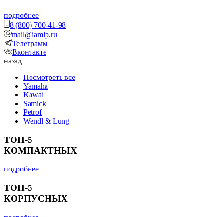
подробнее
8 (800) 700-41-98
mail@iamlp.ru
Телеграмм
Вконтакте
назад
Посмотреть все
Yamaha
Kawai
Samick
Petrof
Wendl & Lung
ТОП-5
КОМПАКТНЫХ
подробнее
ТОП-5
КОРПУСНЫХ