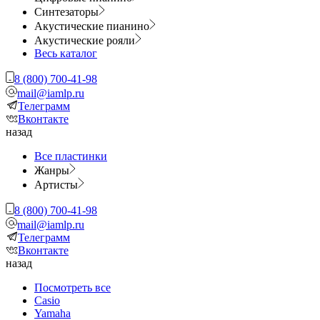
Синтезаторы
Акустические пианино
Акустические рояли
Весь каталог
8 (800) 700-41-98
mail@iamlp.ru
Телеграмм
Вконтакте
назад
Все пластинки
Жанры
Артисты
8 (800) 700-41-98
mail@iamlp.ru
Телеграмм
Вконтакте
назад
Посмотреть все
Casio
Yamaha