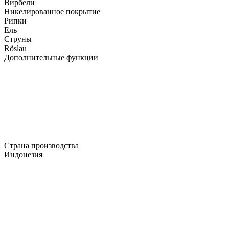
Вирбели
Никелированное покрытие
Рипки
Ель
Струны
Röslau
Дополнительные функции
Страна производства
Индонезия