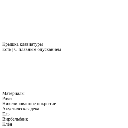
Крышка клавиатуры
Есть | С плавным опусканием
Материалы
Рама
Никелированное покрытие
Акустическая дека
Ель
Вирбельбанк
Клён