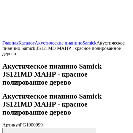
Главная
Каталог
Акустические пианино
Samick
Акустическое
пианино Samick JS121MD MAHP - красное полированное
дерево
Акустическое пианино Samick
JS121MD MAHP - красное
полированное дерево
Акустическое пианино Samick
JS121MD MAHP - красное
полированное дерево
Артикул
PG1000099