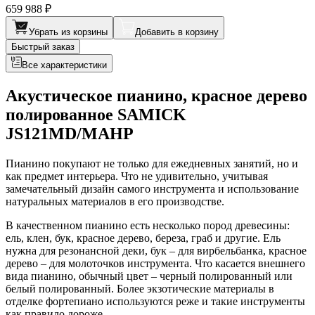
659 988 ₽
Убрать из корзины
Добавить в корзину
Быстрый заказ
Все характеристики
Акустическое пианино, красное дерево
полированное SAMICK
JS121MD/MAHP
Пианино покупают не только для ежедневных занятий, но и
как предмет интерьера. Что не удивительно, учитывая
замечательный дизайн самого инструмента и использование
натуральных материалов в его производстве.
В качественном пианино есть несколько пород древесины:
ель, клен, бук, красное дерево, береза, граб и другие. Ель
нужна для резонансной деки, бук – для вирбельбанка, красное
дерево – для молоточков инструмента. Что касается внешнего
вида пианино, обычный цвет – черный полированный или
белый полированный. Более экзотические материалы в
отделке фортепиано используются реже и такие инструменты
как правило дороже.