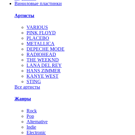
Виниловые пластинки
Артисты
VARIOUS
PINK FLOYD
PLACEBO
METALLICA
DEPECHE MODE
RADIOHEAD
THE WEEKND
LANA DEL REY
HANS ZIMMER
KANYE WEST
STING
Все артисты
Жанры
Rock
Pop
Alternative
Indie
Electronic