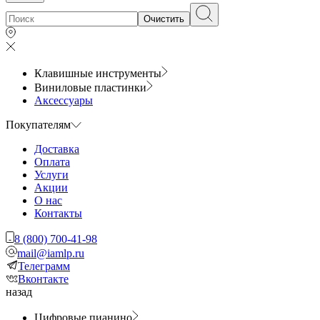
Очистить
Клавишные инструменты
Виниловые пластинки
Аксессуары
Покупателям
Доставка
Оплата
Услуги
Акции
О нас
Контакты
8 (800) 700-41-98
mail@iamlp.ru
Телеграмм
Вконтакте
назад
Цифровые пианино