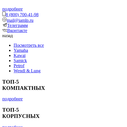
подробнее
8 (800) 700-41-98
mail@iamlp.ru
Телеграмм
Вконтакте
назад
Посмотреть все
Yamaha
Kawai
Samick
Petrof
Wendl & Lung
ТОП-5
КОМПАКТНЫХ
подробнее
ТОП-5
КОРПУСНЫХ