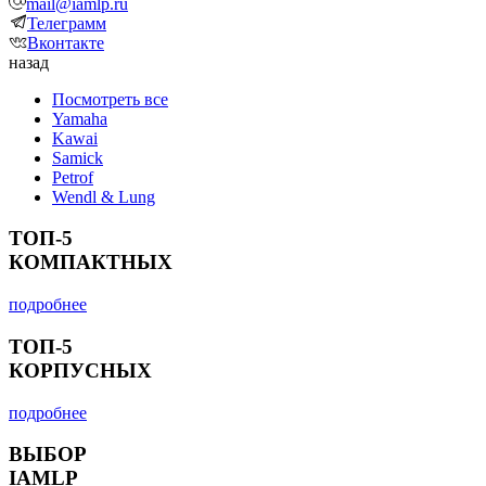
mail@iamlp.ru
Телеграмм
Вконтакте
назад
Посмотреть все
Yamaha
Kawai
Samick
Petrof
Wendl & Lung
ТОП-5
КОМПАКТНЫХ
подробнее
ТОП-5
КОРПУСНЫХ
подробнее
ВЫБОР
IAMLP