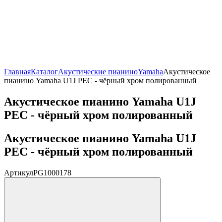
Главная
Каталог
Акустические пианино
Yamaha
Акустическое
пианино Yamaha U1J PEC - чёрный хром полированный
Акустическое пианино Yamaha U1J
PEC - чёрный хром полированный
Акустическое пианино Yamaha U1J
PEC - чёрный хром полированный
Артикул
PG1000178