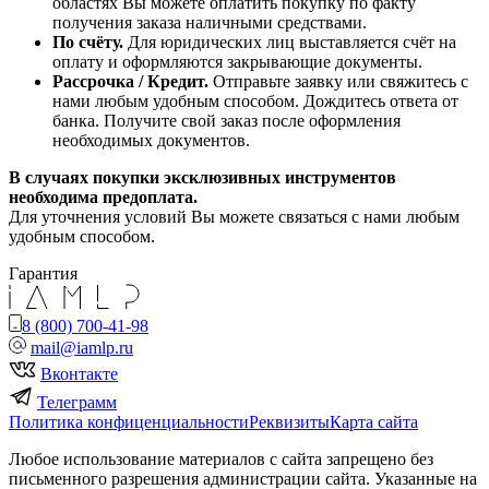
областях Вы можете оплатить покупку по факту
получения заказа наличными средствами.
По счёту.
Для юридических лиц выставляется счёт на
оплату и оформляются закрывающие документы.
Рассрочка / Кредит.
Отправьте заявку или свяжитесь с
нами любым удобным способом. Дождитесь ответа от
банка. Получите свой заказ после оформления
необходимых документов.
В случаях покупки эксклюзивных инструментов
необходима предоплата.
Для уточнения условий Вы можете связаться с нами любым
удобным способом.
Гарантия
8 (800) 700-41-98
mail@iamlp.ru
Вконтакте
Телеграмм
Политика конфиценциальности
Реквизиты
Карта сайта
Любое использование материалов с сайта запрещено без
письменного разрешения администрации сайта. Указанные на