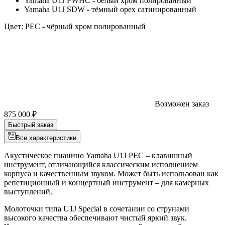
Yamaha U1J PWHC - белый хром полированный
Yamaha U1J SDW - тёмный орех сатинированный
Цвет:
PEC - чёрный хром полированный
Возможен заказ
875 000 ₽
Быстрый заказ
Все характеристики
Акустическое пианино Yamaha U1J PEC – клавишный
инструмент, отличающийся классическим исполнением
корпуса и качественным звуком. Может быть использован как
репетиционный и концертный инструмент – для камерных
выступлений.
Молоточки типа U1J Special в сочетании со струнами
высокого качества обеспечивают чистый яркий звук.