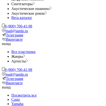
Синтезаторы
Акустические пианино
Акустические рояли
Весь каталог
8 (800) 700-41-98
mail@iamlp.ru
Телеграмм
Вконтакте
назад
Все пластинки
Жанры
Артисты
8 (800) 700-41-98
mail@iamlp.ru
Телеграмм
Вконтакте
назад
Посмотреть все
Casio
Yamaha