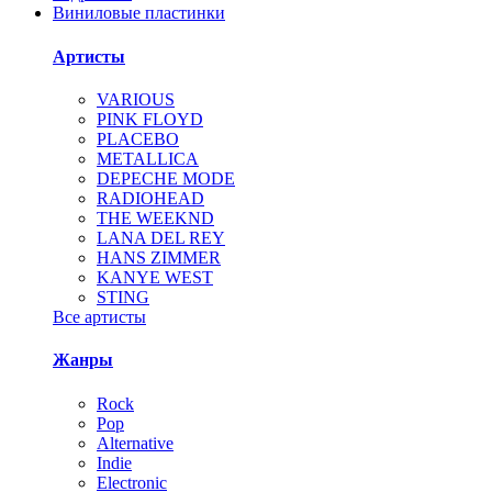
Виниловые пластинки
Артисты
VARIOUS
PINK FLOYD
PLACEBO
METALLICA
DEPECHE MODE
RADIOHEAD
THE WEEKND
LANA DEL REY
HANS ZIMMER
KANYE WEST
STING
Все артисты
Жанры
Rock
Pop
Alternative
Indie
Electronic