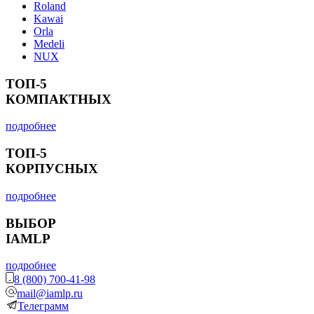
Roland
Kawai
Orla
Medeli
NUX
ТОП-5
КОМПАКТНЫХ
подробнее
ТОП-5
КОРПУСНЫХ
подробнее
ВЫБОР
IAMLP
подробнее
8 (800) 700-41-98
mail@iamlp.ru
Телеграмм