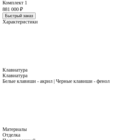
Комплект 1
881 000 ₽
Быстрый заказ
Характеристики
Клавиатура
Клавиатура
Белые клавиши - акрил | Черные клавиши - фенол
Материалы
Отделка