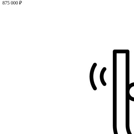
875 000 ₽