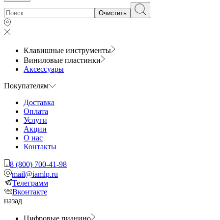
Очистить
Клавишные инструменты
Виниловые пластинки
Аксессуары
Покупателям
Доставка
Оплата
Услуги
Акции
О нас
Контакты
8 (800) 700-41-98
mail@iamlp.ru
Телеграмм
Вконтакте
назад
Цифровые пианино