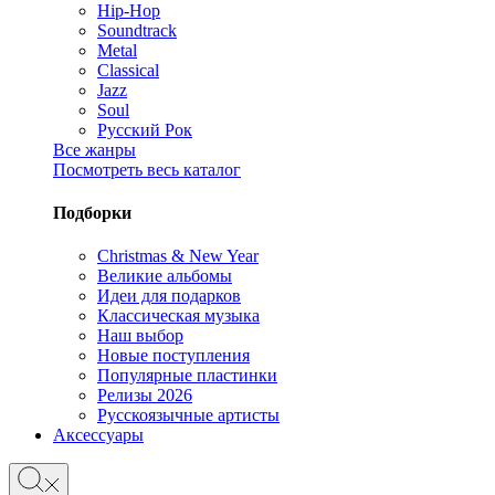
Hip-Hop
Soundtrack
Metal
Classical
Jazz
Soul
Русский Рок
Все жанры
Посмотреть весь каталог
Подборки
Christmas & New Year
Великие альбомы
Идеи для подарков
Классическая музыка
Наш выбор
Новые поступления
Популярные пластинки
Релизы 2026
Русскоязычные артисты
Аксессуары