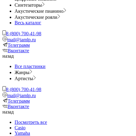
Синтезаторы
Акустические пианино
Акустические рояли
Весь каталог
8 (800) 700-41-98
mail@iamlp.ru
Телеграмм
Вконтакте
назад
Все пластинки
Жанры
Артисты
8 (800) 700-41-98
mail@iamlp.ru
Телеграмм
Вконтакте
назад
Посмотреть все
Casio
Yamaha