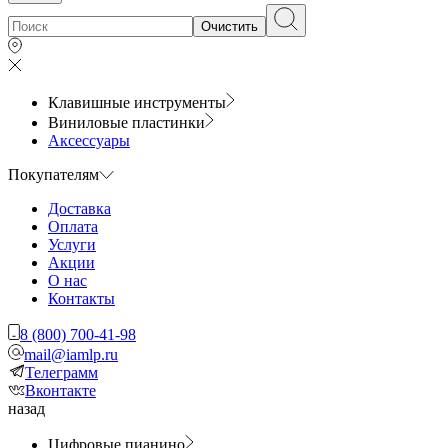
Очистить
Клавишные инструменты
Виниловые пластинки
Аксессуары
Покупателям
Доставка
Оплата
Услуги
Акции
О нас
Контакты
8 (800) 700-41-98
mail@iamlp.ru
Телеграмм
Вконтакте
назад
Цифровые пианино