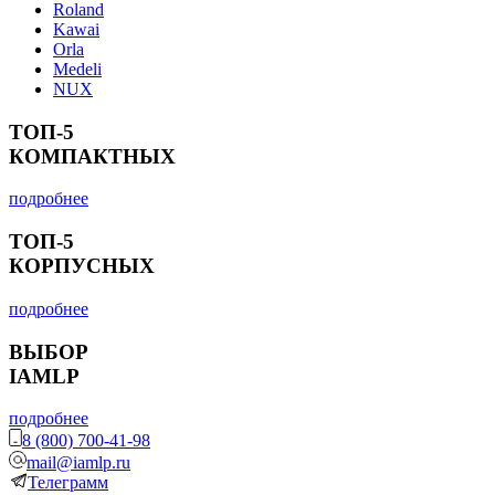
Roland
Kawai
Orla
Medeli
NUX
ТОП-5
КОМПАКТНЫХ
подробнее
ТОП-5
КОРПУСНЫХ
подробнее
ВЫБОР
IAMLP
подробнее
8 (800) 700-41-98
mail@iamlp.ru
Телеграмм