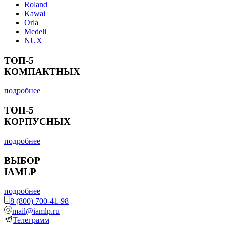
Roland
Kawai
Orla
Medeli
NUX
ТОП-5
КОМПАКТНЫХ
подробнее
ТОП-5
КОРПУСНЫХ
подробнее
ВЫБОР
IAMLP
подробнее
8 (800) 700-41-98
mail@iamlp.ru
Телеграмм