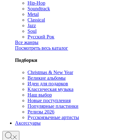
Hip-Hop
Soundtrack
Metal
Classical
Jazz
Soul
Русский Рок
Все жанры
Посмотреть весь каталог
Подборки
Christmas & New Year
Великие альбомы
Идеи для подарков
Классическая музыка
Наш выбор
Новые поступления
Популярные пластинки
Релизы 2026
Русскоязычные артисты
Аксессуары