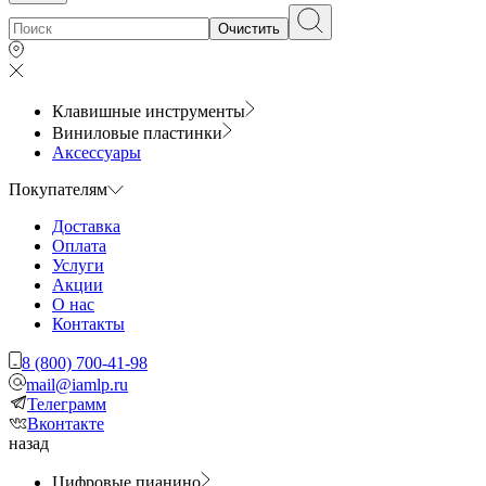
Очистить
Клавишные инструменты
Виниловые пластинки
Аксессуары
Покупателям
Доставка
Оплата
Услуги
Акции
О нас
Контакты
8 (800) 700-41-98
mail@iamlp.ru
Телеграмм
Вконтакте
назад
Цифровые пианино