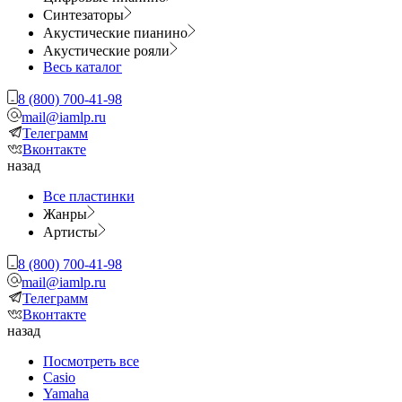
Синтезаторы
Акустические пианино
Акустические рояли
Весь каталог
8 (800) 700-41-98
mail@iamlp.ru
Телеграмм
Вконтакте
назад
Все пластинки
Жанры
Артисты
8 (800) 700-41-98
mail@iamlp.ru
Телеграмм
Вконтакте
назад
Посмотреть все
Casio
Yamaha