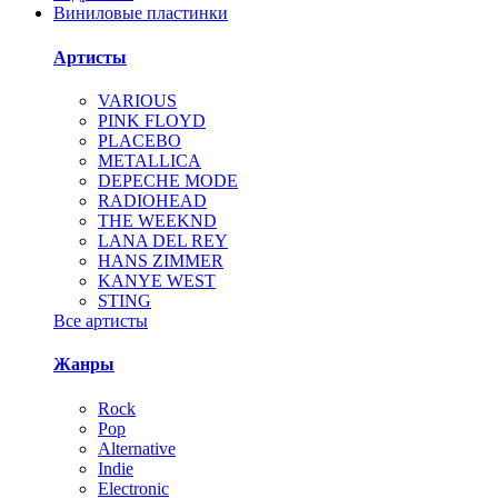
Виниловые пластинки
Артисты
VARIOUS
PINK FLOYD
PLACEBO
METALLICA
DEPECHE MODE
RADIOHEAD
THE WEEKND
LANA DEL REY
HANS ZIMMER
KANYE WEST
STING
Все артисты
Жанры
Rock
Pop
Alternative
Indie
Electronic