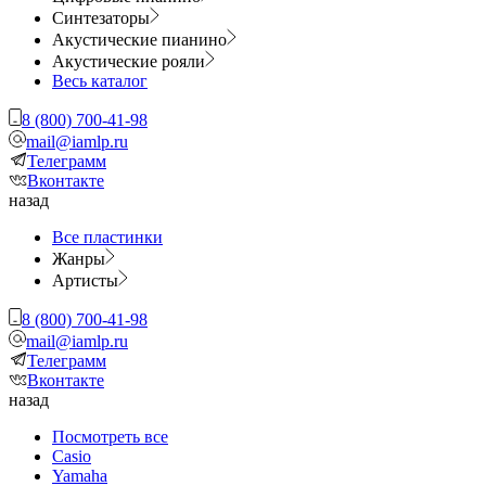
Синтезаторы
Акустические пианино
Акустические рояли
Весь каталог
8 (800) 700-41-98
mail@iamlp.ru
Телеграмм
Вконтакте
назад
Все пластинки
Жанры
Артисты
8 (800) 700-41-98
mail@iamlp.ru
Телеграмм
Вконтакте
назад
Посмотреть все
Casio
Yamaha