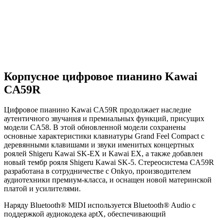
Корпусное цифровое пианино Kawai
CA59R
Цифровое пианино Kawai CA59R продолжает наследие
аутентичного звучания и премиальных функций, присущих
модели CA58. В этой обновленной модели сохранены
основные характеристики клавиатуры Grand Feel Compact с
деревянными клавишами и звуки именитых концертных
роялей Shigeru Kawai SK-EX и Kawai EX, а также добавлен
новый тембр рояля Shigeru Kawai SK-5. Стереосистема CA59R
разработана в сотрудничестве с Onkyo, производителем
аудиотехники премиум-класса, и оснащен новой материнской
платой и усилителями.
Наряду Bluetooth® MIDI используется Bluetooth® Audio с
поддержкой аудиокодека aptX, обеспечивающий