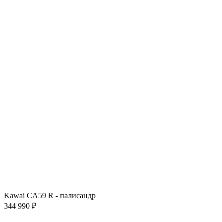
Kawai CA59 R - палисандр
344 990 ₽