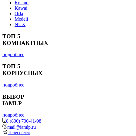
Roland
Kawai
Orla
Medeli
NUX
ТОП-5
КОМПАКТНЫХ
подробнее
ТОП-5
КОРПУСНЫХ
подробнее
ВЫБОР
IAMLP
подробнее
8 (800) 700-41-98
mail@iamlp.ru
Телеграмм