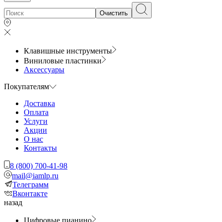
Очистить
Клавишные инструменты
Виниловые пластинки
Аксессуары
Покупателям
Доставка
Оплата
Услуги
Акции
О нас
Контакты
8 (800) 700-41-98
mail@iamlp.ru
Телеграмм
Вконтакте
назад
Цифровые пианино