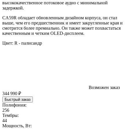
высококачественное потоковое аудио с минимальной
задержкой.
CA59R обладает обновленным дизайном корпуса, он стал
выше, чем его предшественник и имеет закругленные края и
смотрится более премиально. Он также может похвастаться
качественным и четким OLED-дисплеем.
Цвет:
R - палисандр
Возможен заказ
344 990 ₽
Быстрый заказ
Полифония:
256
Тембры:
44
Мощность, Вт: