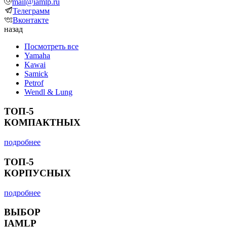
mail@iamlp.ru
Телеграмм
Вконтакте
назад
Посмотреть все
Yamaha
Kawai
Samick
Petrof
Wendl & Lung
ТОП-5
КОМПАКТНЫХ
подробнее
ТОП-5
КОРПУСНЫХ
подробнее
ВЫБОР
IAMLP