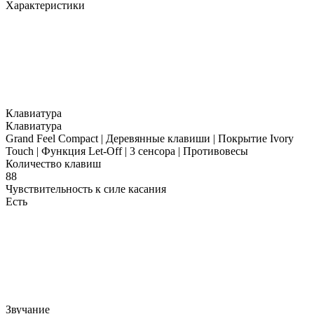
Характеристики
Клавиатура
Клавиатура
Grand Feel Compact | Деревянные клавиши | Покрытие Ivory
Touch | Функция Let-Off | 3 cенсора | Противовесы
Количество клавиш
88
Чувствительность к силе касания
Есть
Звучание