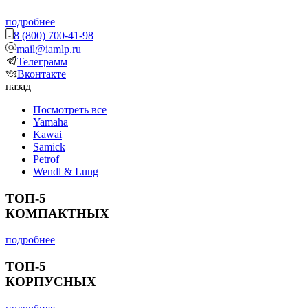
подробнее
8 (800) 700-41-98
mail@iamlp.ru
Телеграмм
Вконтакте
назад
Посмотреть все
Yamaha
Kawai
Samick
Petrof
Wendl & Lung
ТОП-5
КОМПАКТНЫХ
подробнее
ТОП-5
КОРПУСНЫХ