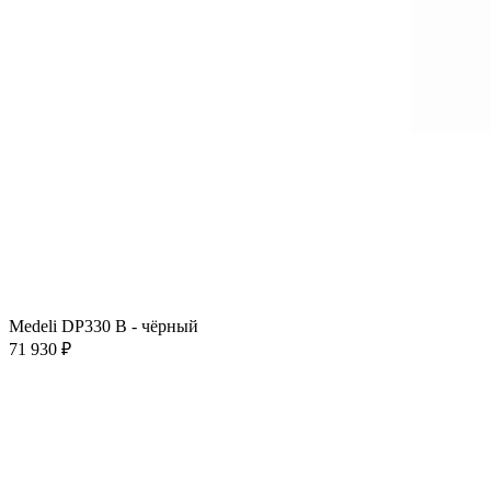
Medeli DP330 B - чёрный
71 930 ₽