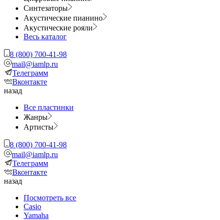
Синтезаторы
Акустические пианино
Акустические рояли
Весь каталог
8 (800) 700-41-98
mail@iamlp.ru
Телеграмм
Вконтакте
назад
Все пластинки
Жанры
Артисты
8 (800) 700-41-98
mail@iamlp.ru
Телеграмм
Вконтакте
назад
Посмотреть все
Casio
Yamaha