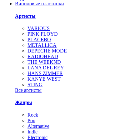
Виниловые пластинки
Артисты
VARIOUS
PINK FLOYD
PLACEBO
METALLICA
DEPECHE MODE
RADIOHEAD
THE WEEKND
LANA DEL REY
HANS ZIMMER
KANYE WEST
STING
Все артисты
Жанры
Rock
Pop
Alternative
Indie
Electronic