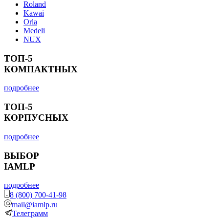
Roland
Kawai
Orla
Medeli
NUX
ТОП-5
КОМПАКТНЫХ
подробнее
ТОП-5
КОРПУСНЫХ
подробнее
ВЫБОР
IAMLP
подробнее
8 (800) 700-41-98
mail@iamlp.ru
Телеграмм