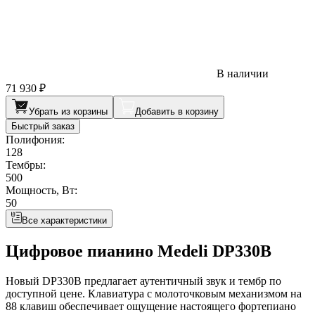
В наличии
71 930 ₽
Убрать из корзины
Добавить в корзину
Быстрый заказ
Полифония:
128
Тембры:
500
Мощность, Вт:
50
Все характеристики
Цифровое пианино Medeli DP330B
Новый DP330B предлагает аутентичный звук и тембр по
доступной цене. Клавиатура с молоточковым механизмом на
88 клавиш обеспечивает ощущение настоящего фортепиано