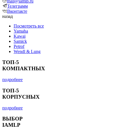
mail@iamlp.ru
Телеграмм
Вконтакте
назад
Посмотреть все
Yamaha
Kawai
Samick
Petrof
Wendl & Lung
ТОП-5
КОМПАКТНЫХ
подробнее
ТОП-5
КОРПУСНЫХ
подробнее
ВЫБОР
IAMLP