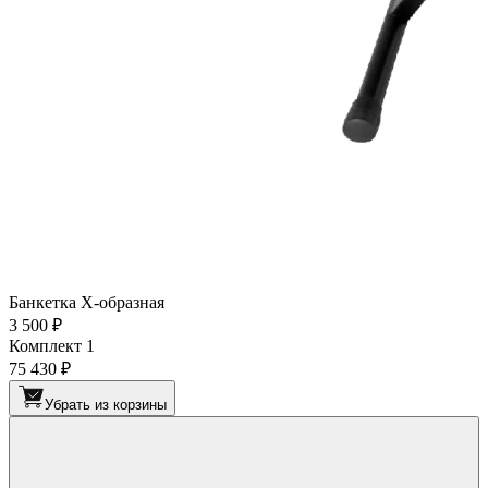
Банкетка Х-образная
3 500 ₽
Комплект 1
75 430 ₽
Убрать из корзины