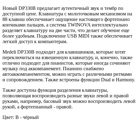
Новый DP330B предлагает аутентичный звук и тембр по
доступной цене. Клавиатура с молоточковым механизмом на
88 клавиш обеспечивает ощущение настоящего фортепиано
кончиками пальцев, а система TWINOVA интеллектуально
разделяет клавиатуру на две части, что делает обучение еще
более удобным. Подключение USB MIDI также обеспечивает
легкий доступ к компьютерам.
Medeli DP330B подходит для клавишников, которые хотят
переключиться на взвешенную клавиатуру, и, конечно, также
отлично подходит для пианистов, которые иногда сочиняют
музыку под аккомпанемент. Пианино снабжено
автоаккомпанементом, можно играть с различными ритмами
и сопровождением. Также встроены функции Dual и Harmony.
Также доступна функция разделения клавиатуры,
позволяющая воспроизводить разные звуки левой и правой
руками, например, басовый звук можно воспроизводить левой
рукой, а фортепианный - правой.
Цвет:
B - чёрный