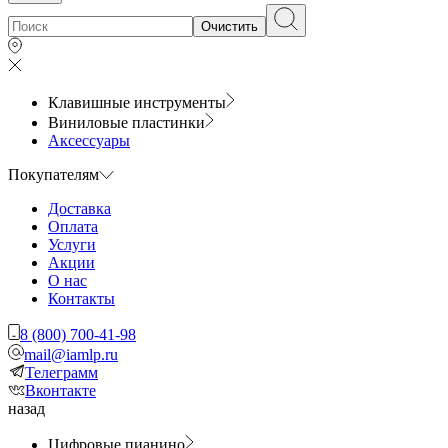
Очистить
Клавишные инструменты
Виниловые пластинки
Аксессуары
Покупателям
Доставка
Оплата
Услуги
Акции
О нас
Контакты
8 (800) 700-41-98
mail@iamlp.ru
Телеграмм
Вконтакте
назад
Цифровые пианино