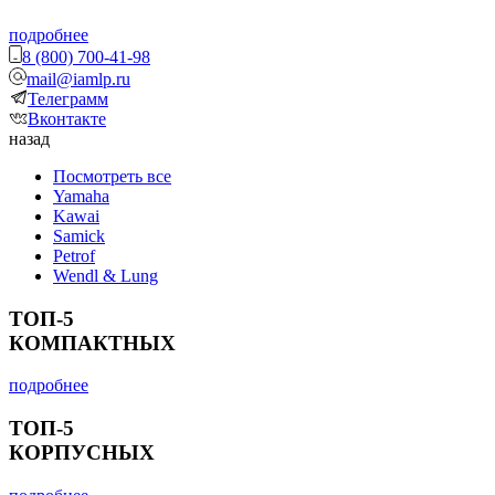
подробнее
8 (800) 700-41-98
mail@iamlp.ru
Телеграмм
Вконтакте
назад
Посмотреть все
Yamaha
Kawai
Samick
Petrof
Wendl & Lung
ТОП-5
КОМПАКТНЫХ
подробнее
ТОП-5
КОРПУСНЫХ