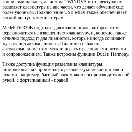
кончиками пальцев, а система TWINOVA интеллектуально
разделяет клавиатуру на две части, что делает обучение еще
более удобным. Подключение USB MIDI также обеспечивает
легкий доступ к компьютерам.
Medeli DP330B подходит для клавишников, которые хотят
переключиться на взвешенную клавиатуру, и, конечно, также
отлично подходит для пианистов, которые иногда сочиняют
музыку под аккомпанемент. Пианино снабжено
автоаккомпанементом, можно играть с различными ритмами
и сопровождением. Также встроены функции Dual и Harmony.
Также доступна функция разделения клавиатуры,
позволяющая воспроизводить разные звуки левой и правой
руками, например, басовый звук можно воспроизводить левой
рукой, а фортепианный - правой.