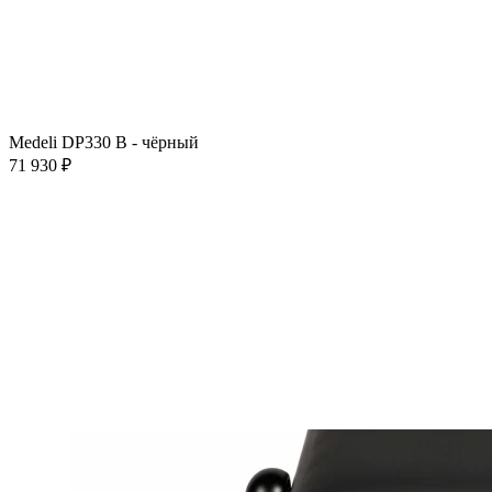
Medeli DP330 B - чёрный
71 930 ₽