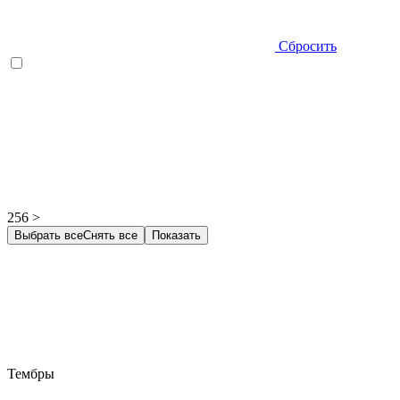
Сбросить
256 >
Выбрать все
Снять все
Показать
Тембры