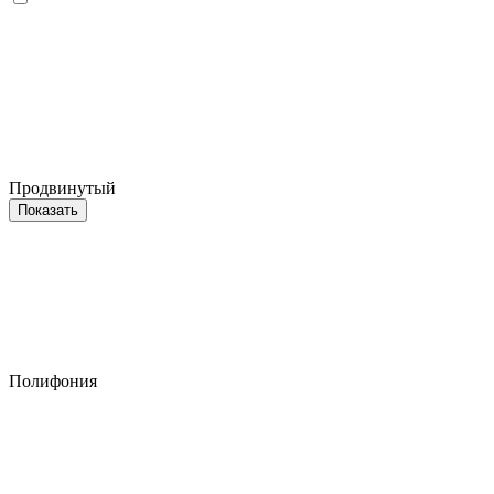
Продвинутый
Показать
Полифония