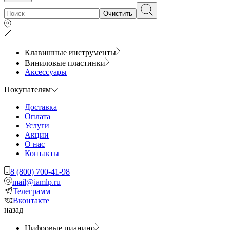
Очистить
Клавишные инструменты
Виниловые пластинки
Аксессуары
Покупателям
Доставка
Оплата
Услуги
Акции
О нас
Контакты
8 (800) 700-41-98
mail@iamlp.ru
Телеграмм
Вконтакте
назад
Цифровые пианино