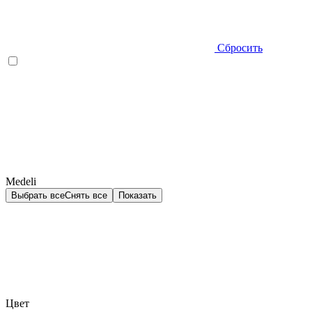
Сбросить
Medeli
Выбрать все
Снять все
Показать
Цвет