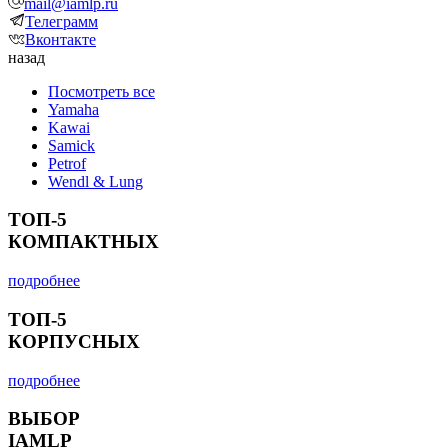
mail@iamlp.ru
Телеграмм
Вконтакте
назад
Посмотреть все
Yamaha
Kawai
Samick
Petrof
Wendl & Lung
ТОП-5
КОМПАКТНЫХ
подробнее
ТОП-5
КОРПУСНЫХ
подробнее
ВЫБОР
IAMLP