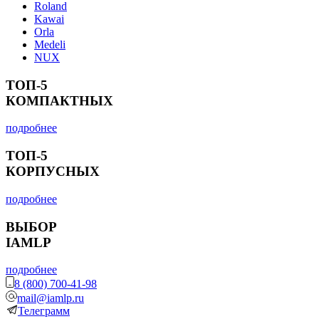
Roland
Kawai
Orla
Medeli
NUX
ТОП-5
КОМПАКТНЫХ
подробнее
ТОП-5
КОРПУСНЫХ
подробнее
ВЫБОР
IAMLP
подробнее
8 (800) 700-41-98
mail@iamlp.ru
Телеграмм