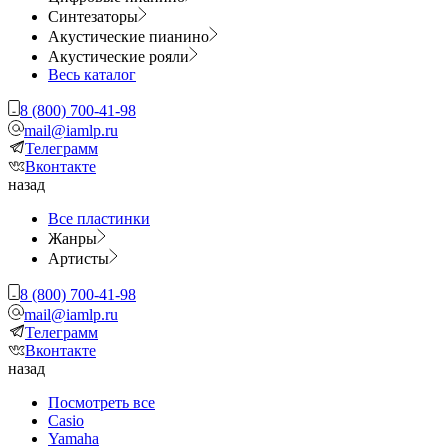
Синтезаторы
Акустические пианино
Акустические рояли
Весь каталог
8 (800) 700-41-98
mail@iamlp.ru
Телеграмм
Вконтакте
назад
Все пластинки
Жанры
Артисты
8 (800) 700-41-98
mail@iamlp.ru
Телеграмм
Вконтакте
назад
Посмотреть все
Casio
Yamaha