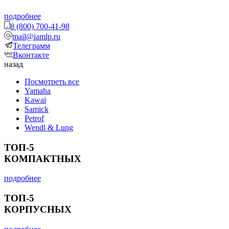
подробнее
8 (800) 700-41-98
mail@iamlp.ru
Телеграмм
Вконтакте
назад
Посмотреть все
Yamaha
Kawai
Samick
Petrof
Wendl & Lung
ТОП-5
КОМПАКТНЫХ
подробнее
ТОП-5
КОРПУСНЫХ