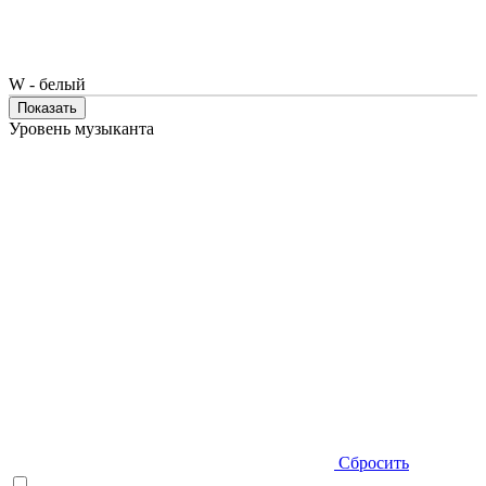
W - белый
Показать
Уровень музыканта
Сбросить