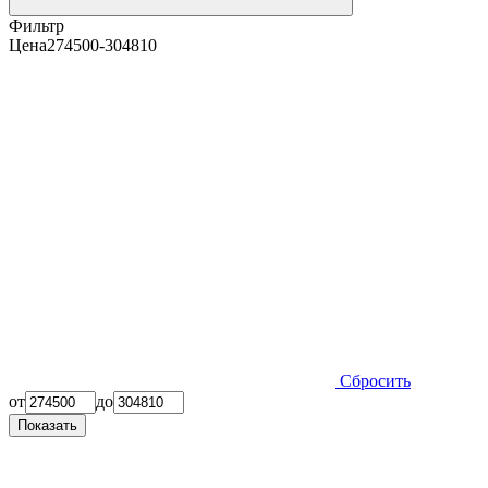
Фильтр
Цена
274500-304810
Сбросить
от
до
Показать