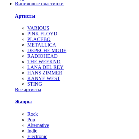
Виниловые пластинки
Артисты
VARIOUS
PINK FLOYD
PLACEBO
METALLICA
DEPECHE MODE
RADIOHEAD
THE WEEKND
LANA DEL REY
HANS ZIMMER
KANYE WEST
STING
Все артисты
Жанры
Rock
Pop
Alternative
Indie
Electronic