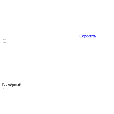
Сбросить
B - чёрный