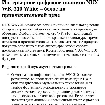
Интерьерное цифровое пианино NUX
WK-310 White – белое по
привлекательной цене
NUX WK-310 можно отнести к пианино начального уровня,
которое закроет потребность в инструменте в первые годы
обучения. Особенно отметим, что WK-310 – корпусный
инструмент, то есть пианино с крышкой клавиатуры, тремя
педалями и прочной стойкой. Это означает, что не придется
покупать дополнительные аксессуары, чтобы собрать
полноценный инструмент. Кроме того, цена NUX WK-310
даже ниже компактных инструментов некоторых известных
брендов.
Выразительный звук акустического рояля.
Отметим, что цифровое пианино WK-310 является
результатом многолетнего опыта команды NUX в
области цифровых музыкальных технологий. Для
тембра фортепиано использовано 5-уровневое
динамическое стереосэмплирование рояля Steinway и
технология симпатического резонанса. Результатом
является динамичный и насыщенный тембр одного из
лучших акустических роялей. Для поддержки