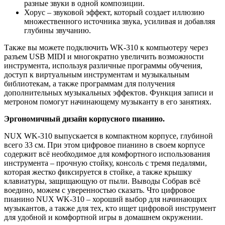
разные звуки в одной композиции.
Хорус – звуковой эффект, который создает иллюзию
множественного источника звука, усиливая и добавляя
глубины звучанию.
Также вы можете подключить WK-310 к компьютеру через
разъем USB MIDI и многократно увеличить возможности
инструмента, используя различные программы обучения,
доступ к виртуальным инструментам и музыкальным
библиотекам, а также программам для получения
дополнительных музыкальных эффектов. Функция записи и
метроном помогут начинающему музыканту в его занятиях.
Эргономичный дизайн корпусного пианино.
NUX WK-310 выпускается в компактном корпусе, глубиной
всего 33 см. При этом цифровое пианино в своем корпусе
содержит всё необходимое для комфортного использования
инструмента – прочную стойку, консоль с тремя педалями,
которая жестко фиксируется в стойке, а также крышку
клавиатуры, защищающую от пыли. Выводы Собрав всё
воедино, можем с уверенностью сказать. Что цифровое
пианино NUX WK-310 – хороший выбор для начинающих
музыкантов, а также для тех, кто ищет цифровой инструмент
для удобной и комфортной игры в домашнем окружении.