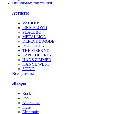
Виниловые пластинки
Артисты
VARIOUS
PINK FLOYD
PLACEBO
METALLICA
DEPECHE MODE
RADIOHEAD
THE WEEKND
LANA DEL REY
HANS ZIMMER
KANYE WEST
STING
Все артисты
Жанры
Rock
Pop
Alternative
Indie
Electronic