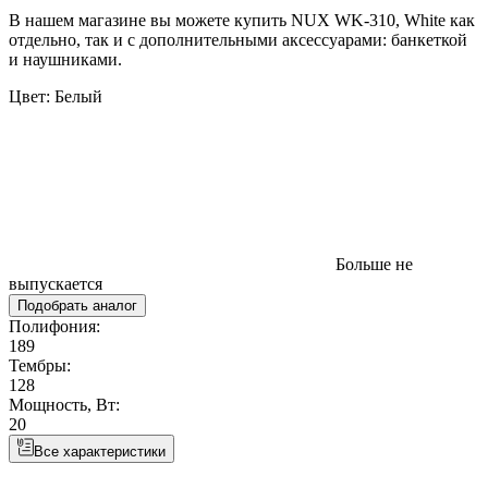
В нашем магазине вы можете купить NUX WK-310, White как
отдельно, так и с дополнительными аксессуарами: банкеткой
и наушниками.
Цвет:
Белый
Больше не
выпускается
Подобрать аналог
Полифония:
189
Тембры:
128
Мощность, Вт:
20
Все характеристики