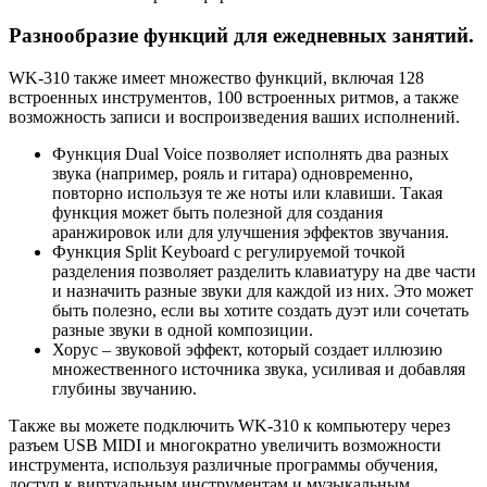
Разнообразие функций для ежедневных занятий.
WK-310 также имеет множество функций, включая 128
встроенных инструментов, 100 встроенных ритмов, а также
возможность записи и воспроизведения ваших исполнений.
Функция Dual Voice позволяет исполнять два разных
звука (например, рояль и гитара) одновременно,
повторно используя те же ноты или клавиши. Такая
функция может быть полезной для создания
аранжировок или для улучшения эффектов звучания.
Функция Split Keyboard с регулируемой точкой
разделения позволяет разделить клавиатуру на две части
и назначить разные звуки для каждой из них. Это может
быть полезно, если вы хотите создать дуэт или сочетать
разные звуки в одной композиции.
Хорус – звуковой эффект, который создает иллюзию
множественного источника звука, усиливая и добавляя
глубины звучанию.
Также вы можете подключить WK-310 к компьютеру через
разъем USB MIDI и многократно увеличить возможности
инструмента, используя различные программы обучения,
доступ к виртуальным инструментам и музыкальным