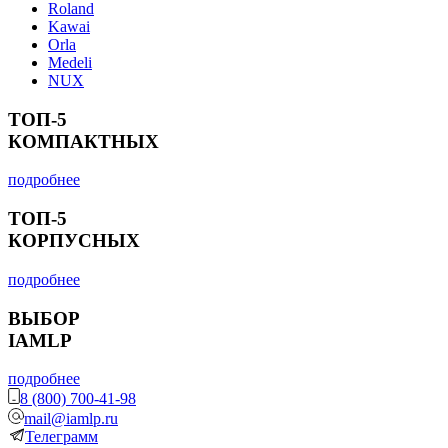
Roland
Kawai
Orla
Medeli
NUX
ТОП-5
КОМПАКТНЫХ
подробнее
ТОП-5
КОРПУСНЫХ
подробнее
ВЫБОР
IAMLP
подробнее
8 (800) 700-41-98
mail@iamlp.ru
Телеграмм