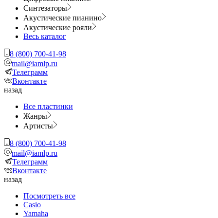
Синтезаторы
Акустические пианино
Акустические рояли
Весь каталог
8 (800) 700-41-98
mail@iamlp.ru
Телеграмм
Вконтакте
назад
Все пластинки
Жанры
Артисты
8 (800) 700-41-98
mail@iamlp.ru
Телеграмм
Вконтакте
назад
Посмотреть все
Casio
Yamaha