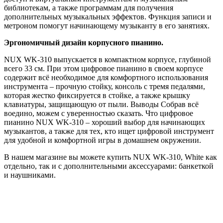
библиотекам, а также программам для получения
дополнительных музыкальных эффектов. Функция записи и
метроном помогут начинающему музыканту в его занятиях.
Эргономичный дизайн корпусного пианино.
NUX WK-310 выпускается в компактном корпусе, глубиной
всего 33 см. При этом цифровое пианино в своем корпусе
содержит всё необходимое для комфортного использования
инструмента – прочную стойку, консоль с тремя педалями,
которая жестко фиксируется в стойке, а также крышку
клавиатуры, защищающую от пыли. Выводы Собрав всё
воедино, можем с уверенностью сказать. Что цифровое
пианино NUX WK-310 – хороший выбор для начинающих
музыкантов, а также для тех, кто ищет цифровой инструмент
для удобной и комфортной игры в домашнем окружении.
В нашем магазине вы можете купить NUX WK-310, White как
отдельно, так и с дополнительными аксессуарами: банкеткой
и наушниками.