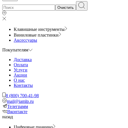
Очистить
Клавишные инструменты
Виниловые пластинки
Аксессуары
Покупателям
Доставка
Оплата
Услуги
Акции
О нас
Контакты
8 (800) 700-41-98
mail@iamlp.ru
Телеграмм
Вконтакте
назад
Цифровые пианино