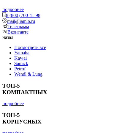
подробнее
8 (800) 700-41-98
mail@iamlp.ru
Телеграмм
Вконтакте
назад
Посмотреть все
Yamaha
Kawai
Samick
Petrof
Wendl & Lung
ТОП-5
КОМПАКТНЫХ
подробнее
ТОП-5
КОРПУСНЫХ