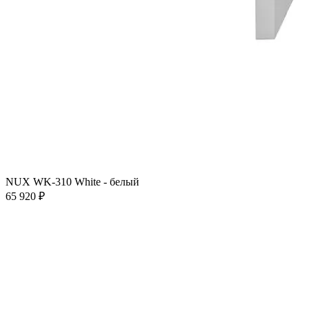
NUX WK-310 White - белый
65 920 ₽