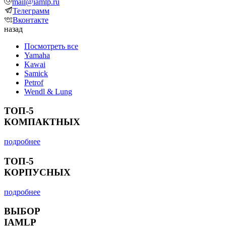
mail@iamlp.ru
Телеграмм
Вконтакте
назад
Посмотреть все
Yamaha
Kawai
Samick
Petrof
Wendl & Lung
ТОП-5
КОМПАКТНЫХ
подробнее
ТОП-5
КОРПУСНЫХ
подробнее
ВЫБОР
IAMLP