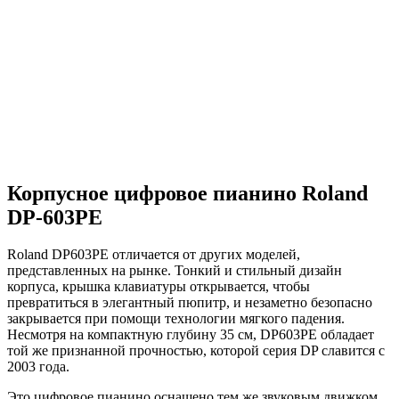
Корпусное цифровое пианино Roland
DP-603PE
Roland DP603PE отличается от других моделей,
представленных на рынке. Тонкий и стильный дизайн
корпуса, крышка клавиатуры открывается, чтобы
превратиться в элегантный пюпитр, и незаметно безопасно
закрывается при помощи технологии мягкого падения.
Несмотря на компактную глубину 35 см, DP603PE обладает
той же признанной прочностью, которой серия DP славится с
2003 года.
Это цифровое пианино оснащено тем же звуковым движком,