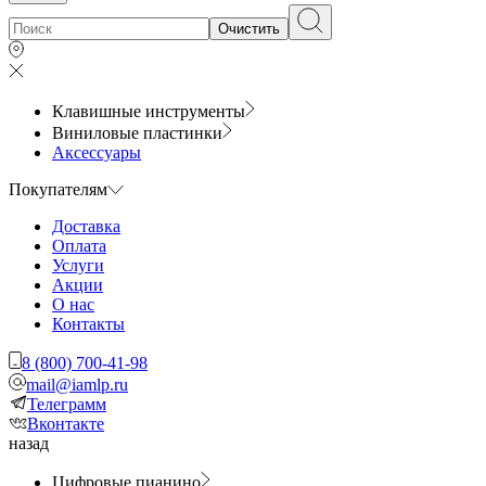
Очистить
Клавишные инструменты
Виниловые пластинки
Аксессуары
Покупателям
Доставка
Оплата
Услуги
Акции
О нас
Контакты
8 (800) 700-41-98
mail@iamlp.ru
Телеграмм
Вконтакте
назад
Цифровые пианино