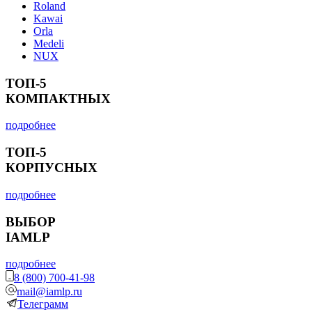
Roland
Kawai
Orla
Medeli
NUX
ТОП-5
КОМПАКТНЫХ
подробнее
ТОП-5
КОРПУСНЫХ
подробнее
ВЫБОР
IAMLP
подробнее
8 (800) 700-41-98
mail@iamlp.ru
Телеграмм