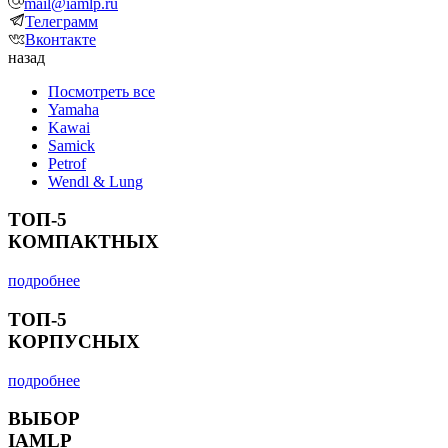
mail@iamlp.ru
Телеграмм
Вконтакте
назад
Посмотреть все
Yamaha
Kawai
Samick
Petrof
Wendl & Lung
ТОП-5
КОМПАКТНЫХ
подробнее
ТОП-5
КОРПУСНЫХ
подробнее
ВЫБОР
IAMLP