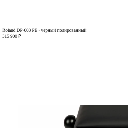
Roland DP-603 PE - чёрный полированный
315 900 ₽