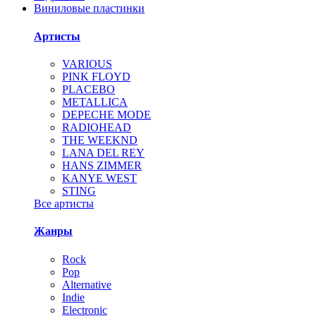
Виниловые пластинки
Артисты
VARIOUS
PINK FLOYD
PLACEBO
METALLICA
DEPECHE MODE
RADIOHEAD
THE WEEKND
LANA DEL REY
HANS ZIMMER
KANYE WEST
STING
Все артисты
Жанры
Rock
Pop
Alternative
Indie
Electronic