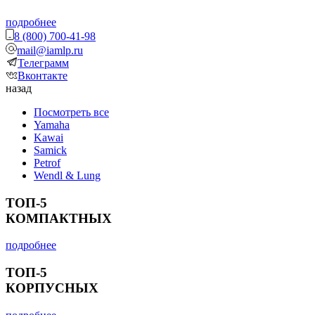
подробнее
8 (800) 700-41-98
mail@iamlp.ru
Телеграмм
Вконтакте
назад
Посмотреть все
Yamaha
Kawai
Samick
Petrof
Wendl & Lung
ТОП-5
КОМПАКТНЫХ
подробнее
ТОП-5
КОРПУСНЫХ