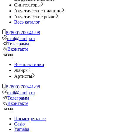
Синтезаторы
Акустические пианино
Акустические рояли
Весь каталог
8 (800) 700-41-98
mail@iamlp.ru
Телеграмм
Вконтакте
назад
Все пластинки
Жанры
Артисты
8 (800) 700-41-98
mail@iamlp.ru
Телеграмм
Вконтакте
назад
Посмотреть все
Casio
Yamaha