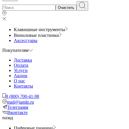
Очистить
Клавишные инструменты
Виниловые пластинки
Аксессуары
Покупателям
Доставка
Оплата
Услуги
Акции
О нас
Контакты
8 (800) 700-41-98
mail@iamlp.ru
Телеграмм
Вконтакте
назад
Цифровые пианино