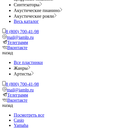
Синтезаторы
Акустические пианино
Акустические рояли
Весь каталог
8 (800) 700-41-98
mail@iamlp.ru
Телеграмм
Вконтакте
назад
Все пластинки
Жанры
Артисты
8 (800) 700-41-98
mail@iamlp.ru
Телеграмм
Вконтакте
назад
Посмотреть все
Casio
Yamaha