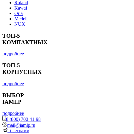
Roland
Kawai
Orla
Medeli
NUX
ТОП-5
КОМПАКТНЫХ
подробнее
ТОП-5
КОРПУСНЫХ
подробнее
ВЫБОР
IAMLP
подробнее
8 (800) 700-41-98
mail@iamlp.ru
Телеграмм