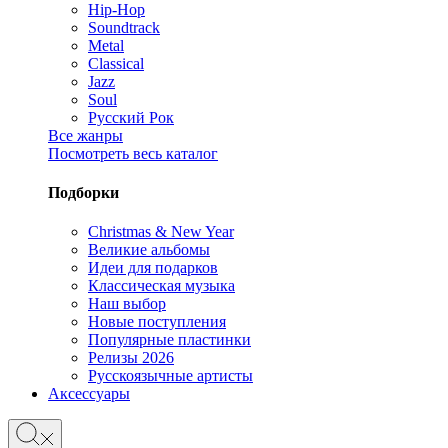
Hip-Hop
Soundtrack
Metal
Classical
Jazz
Soul
Русский Рок
Все жанры
Посмотреть весь каталог
Подборки
Christmas & New Year
Великие альбомы
Идеи для подарков
Классическая музыка
Наш выбор
Новые поступления
Популярные пластинки
Релизы 2026
Русскоязычные артисты
Аксессуары