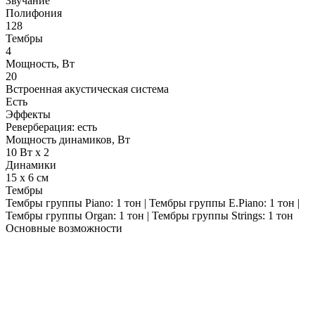
Звучание
Полифония
128
Тембры
4
Мощность, Вт
20
Встроенная акустическая система
Есть
Эффекты
Реверберация: есть
Мощность динамиков, Вт
10 Вт x 2
Динамики
15 x 6 см
Тембры
Тембры группы Piano: 1 тон | Тембры группы E.Piano: 1 тон |
Тембры группы Organ: 1 тон | Тембры группы Strings: 1 тон
Основные возможности