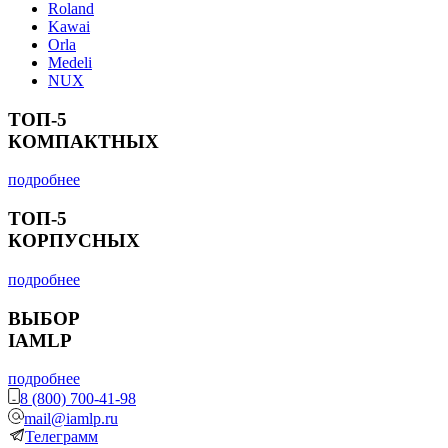
Roland
Kawai
Orla
Medeli
NUX
ТОП-5
КОМПАКТНЫХ
подробнее
ТОП-5
КОРПУСНЫХ
подробнее
ВЫБОР
IAMLP
подробнее
8 (800) 700-41-98
mail@iamlp.ru
Телеграмм