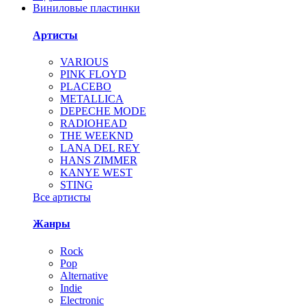
Виниловые пластинки
Артисты
VARIOUS
PINK FLOYD
PLACEBO
METALLICA
DEPECHE MODE
RADIOHEAD
THE WEEKND
LANA DEL REY
HANS ZIMMER
KANYE WEST
STING
Все артисты
Жанры
Rock
Pop
Alternative
Indie
Electronic