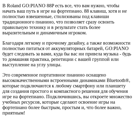
В Roland GO:PIANO 88P есть все, что вам нужно, чтобы
начать ваш путь в игре на фортепиано. 88 клавиш, хотя и не
полностью взвешенные, стилизованы под клавиши
традиционного пианино, что позволяет сразу освоить
правильную технику и в результате стать более
выразительным и динамичным игроком.
Благодаря легкому и прочному дизайну, а также возможности
полностью питаться от аккумуляторных батарей, GO:PIANO
будет следовать за вами, куда бы вас ни привела музыка - будь
то домашняя практика, репетиции с вашей группой или
выступление на углу улицы.
Это современное портативное пианино оснащено
высококачественными встроенными динамиками Bluetooth®,
которые подключаются к любому смартфону или планшету
для создания простого и компактного решения для обучения
игре на фортепиано. Подключившись, вы откроете множество
учебных ресурсов, которые сделают освоение игры на
фортепиано более быстрым, простым и, что более важно,
приятным!