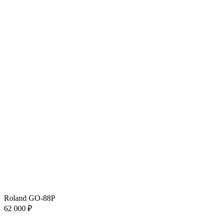
Roland GO-88P
62 000 ₽