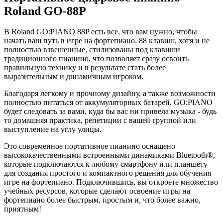
Roland GO-88P
В Roland GO:PIANO 88P есть все, что вам нужно, чтобы
начать ваш путь в игре на фортепиано. 88 клавиш, хотя и не
полностью взвешенные, стилизованы под клавиши
традиционного пианино, что позволяет сразу освоить
правильную технику и в результате стать более
выразительным и динамичным игроком.
Благодаря легкому и прочному дизайну, а также возможности
полностью питаться от аккумуляторных батарей, GO:PIANO
будет следовать за вами, куда бы вас ни привела музыка - будь
то домашняя практика, репетиции с вашей группой или
выступление на углу улицы.
Это современное портативное пианино оснащено
высококачественными встроенными динамиками Bluetooth®,
которые подключаются к любому смартфону или планшету
для создания простого и компактного решения для обучения
игре на фортепиано. Подключившись, вы откроете множество
учебных ресурсов, которые сделают освоение игры на
фортепиано более быстрым, простым и, что более важно,
приятным!