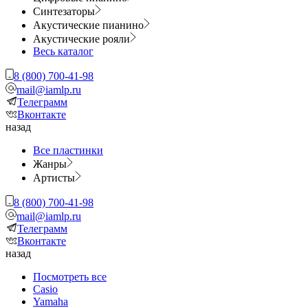
Синтезаторы
Акустические пианино
Акустические рояли
Весь каталог
8 (800) 700-41-98
mail@iamlp.ru
Телеграмм
Вконтакте
назад
Все пластинки
Жанры
Артисты
8 (800) 700-41-98
mail@iamlp.ru
Телеграмм
Вконтакте
назад
Посмотреть все
Casio
Yamaha