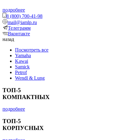
подробнее
8 (800) 700-41-98
mail@iamlp.ru
Телеграмм
Вконтакте
назад
Посмотреть все
Yamaha
Kawai
Samick
Petrof
Wendl & Lung
ТОП-5
КОМПАКТНЫХ
подробнее
ТОП-5
КОРПУСНЫХ