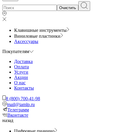
Очистить
Клавишные инструменты
Виниловые пластинки
Аксессуары
Покупателям
Доставка
Оплата
Услуги
Акции
О нас
Контакты
8 (800) 700-41-98
mail@iamlp.ru
Телеграмм
Вконтакте
назад
Цифровые пианино