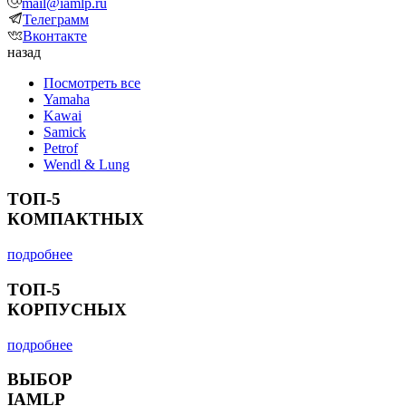
mail@iamlp.ru
Телеграмм
Вконтакте
назад
Посмотреть все
Yamaha
Kawai
Samick
Petrof
Wendl & Lung
ТОП-5
КОМПАКТНЫХ
подробнее
ТОП-5
КОРПУСНЫХ
подробнее
ВЫБОР
IAMLP