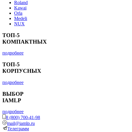
Roland
Kawai
Orla
Medeli
NUX
ТОП-5
КОМПАКТНЫХ
подробнее
ТОП-5
КОРПУСНЫХ
подробнее
ВЫБОР
IAMLP
подробнее
8 (800) 700-41-98
mail@iamlp.ru
Телеграмм