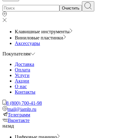
Очистить
Клавишные инструменты
Виниловые пластинки
Аксессуары
Покупателям
Доставка
Оплата
Услуги
Акции
О нас
Контакты
8 (800) 700-41-98
mail@iamlp.ru
Телеграмм
Вконтакте
назад
Цифровые пианино