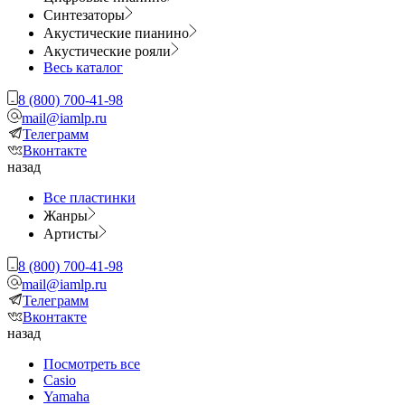
Синтезаторы
Акустические пианино
Акустические рояли
Весь каталог
8 (800) 700-41-98
mail@iamlp.ru
Телеграмм
Вконтакте
назад
Все пластинки
Жанры
Артисты
8 (800) 700-41-98
mail@iamlp.ru
Телеграмм
Вконтакте
назад
Посмотреть все
Casio
Yamaha