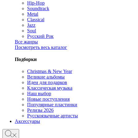
Hip-Hop
Soundtrack
Metal
Classical
Jazz
Soul
Русский Рок
Все жанры
Посмотреть весь каталог
Подборки
Christmas & New Year
Великие альбомы
Идеи для подарков
Классическая музыка
Наш выбор
Новые поступления
Популярные пластинки
Релизы 2026
Русскоязычные артисты
Аксессуары