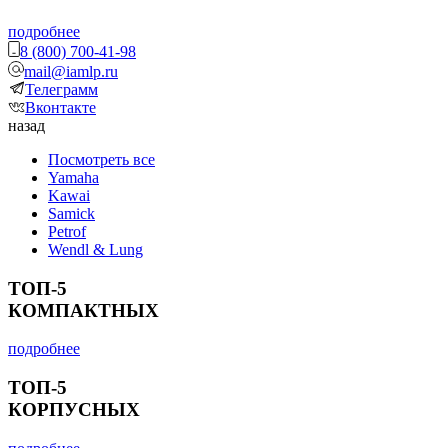
подробнее
8 (800) 700-41-98
mail@iamlp.ru
Телеграмм
Вконтакте
назад
Посмотреть все
Yamaha
Kawai
Samick
Petrof
Wendl & Lung
ТОП-5
КОМПАКТНЫХ
подробнее
ТОП-5
КОРПУСНЫХ