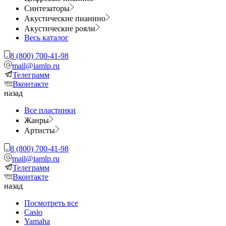
Синтезаторы
Акустические пианино
Акустические рояли
Весь каталог
8 (800) 700-41-98
mail@iamlp.ru
Телеграмм
Вконтакте
назад
Все пластинки
Жанры
Артисты
8 (800) 700-41-98
mail@iamlp.ru
Телеграмм
Вконтакте
назад
Посмотреть все
Casio
Yamaha