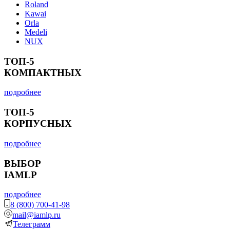
Roland
Kawai
Orla
Medeli
NUX
ТОП-5
КОМПАКТНЫХ
подробнее
ТОП-5
КОРПУСНЫХ
подробнее
ВЫБОР
IAMLP
подробнее
8 (800) 700-41-98
mail@iamlp.ru
Телеграмм