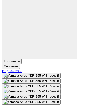
Комплекты
Описание
Видео-обзор