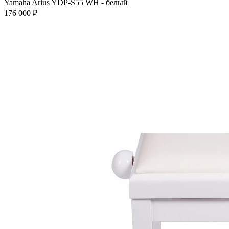
Yamaha Arius YDP-S55 WH - белый
176 000 ₽