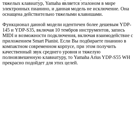
тяжелых клавиатур, Yamaha является эталоном в мире
электронных пианино, и данная модель не исключение. Она
оснащена действительно тяжелыми клавишами.
Функционал данной модели идентичен более дешевым YDP-
145 и YDP-S35, включая 10 тембров инструментов, запись
MIDI и возможности подключения, включая взаимодействие с
приложением Smart Pianist. Если Вы подбираете пианино в
компактном современном корпусе, при этом получить
качественный звук среднего уровня и тяжелую
полновзвешенную клавиатуру, то Yamaha Arius YDP-S55 WH
прекрасно подойдет для этих целей.