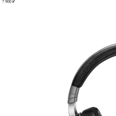
7 900 ₽