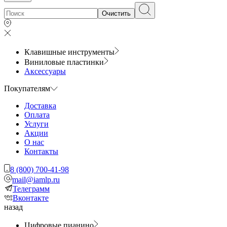
Очистить
Клавишные инструменты
Виниловые пластинки
Аксессуары
Покупателям
Доставка
Оплата
Услуги
Акции
О нас
Контакты
8 (800) 700-41-98
mail@iamlp.ru
Телеграмм
Вконтакте
назад
Цифровые пианино