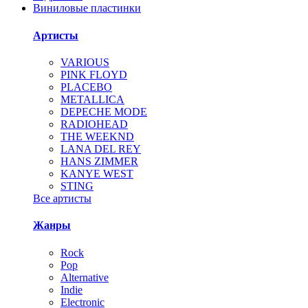
Виниловые пластинки
Артисты
VARIOUS
PINK FLOYD
PLACEBO
METALLICA
DEPECHE MODE
RADIOHEAD
THE WEEKND
LANA DEL REY
HANS ZIMMER
KANYE WEST
STING
Все артисты
Жанры
Rock
Pop
Alternative
Indie
Electronic