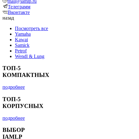
mail@iamlp.ru
Телеграмм
Вконтакте
назад
Посмотреть все
Yamaha
Kawai
Samick
Petrof
Wendl & Lung
ТОП-5
КОМПАКТНЫХ
подробнее
ТОП-5
КОРПУСНЫХ
подробнее
ВЫБОР
IAMLP