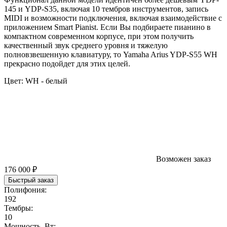
145 и YDP-S35, включая 10 тембров инструментов, запись
MIDI и возможности подключения, включая взаимодействие с
приложением Smart Pianist. Если Вы подбираете пианино в
компактном современном корпусе, при этом получить
качественный звук среднего уровня и тяжелую
полновзвешенную клавиатуру, то Yamaha Arius YDP-S55 WH
прекрасно подойдет для этих целей.
Цвет:
WH - белый
Возможен заказ
176 000 ₽
Быстрый заказ
Полифония:
192
Тембры:
10
Мощность, Вт: