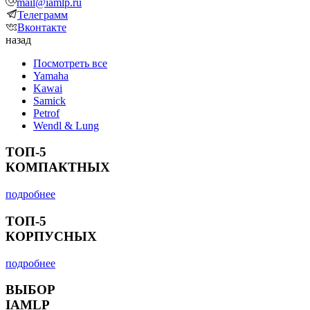
mail@iamlp.ru
Телеграмм
Вконтакте
назад
Посмотреть все
Yamaha
Kawai
Samick
Petrof
Wendl & Lung
ТОП-5
КОМПАКТНЫХ
подробнее
ТОП-5
КОРПУСНЫХ
подробнее
ВЫБОР
IAMLP