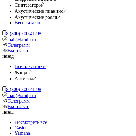
Синтезаторы
Акустические пианино
Акустические рояли
Весь каталог
8 (800) 700-41-98
mail@iamlp.ru
Телеграмм
Вконтакте
назад
Все пластинки
Жанры
Артисты
8 (800) 700-41-98
mail@iamlp.ru
Телеграмм
Вконтакте
назад
Посмотреть все
Casio
Yamaha