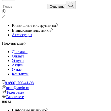
Очистить
Клавишные инструменты
Виниловые пластинки
Аксессуары
Покупателям
Доставка
Оплата
Услуги
Акции
О нас
Контакты
8 (800) 700-41-98
mail@iamlp.ru
Телеграмм
Вконтакте
назад
Цифровые пианино