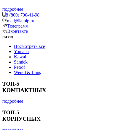
подробнее
8 (800) 700-41-98
mail@iamlp.ru
Телеграмм
Вконтакте
назад
Посмотреть все
Yamaha
Kawai
Samick
Petrof
Wendl & Lung
ТОП-5
КОМПАКТНЫХ
подробнее
ТОП-5
КОРПУСНЫХ