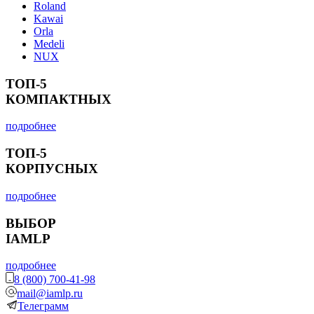
Roland
Kawai
Orla
Medeli
NUX
ТОП-5
КОМПАКТНЫХ
подробнее
ТОП-5
КОРПУСНЫХ
подробнее
ВЫБОР
IAMLP
подробнее
8 (800) 700-41-98
mail@iamlp.ru
Телеграмм