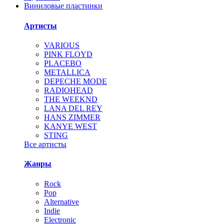
Виниловые пластинки
Артисты
VARIOUS
PINK FLOYD
PLACEBO
METALLICA
DEPECHE MODE
RADIOHEAD
THE WEEKND
LANA DEL REY
HANS ZIMMER
KANYE WEST
STING
Все артисты
Жанры
Rock
Pop
Alternative
Indie
Electronic