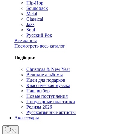
Hip-Hop
Soundtrack
Metal
Classical
Jazz
Soul
Русский Рок
Все жанры
Посмотреть весь каталог
Подборки
Christmas & New Year
Великие альбомы
Идеи для подарков
Классическая музыка
Наш выбор
Новые поступления
Популярные пластинки
Релизы 2026
Русскоязычные артисты
Аксессуары