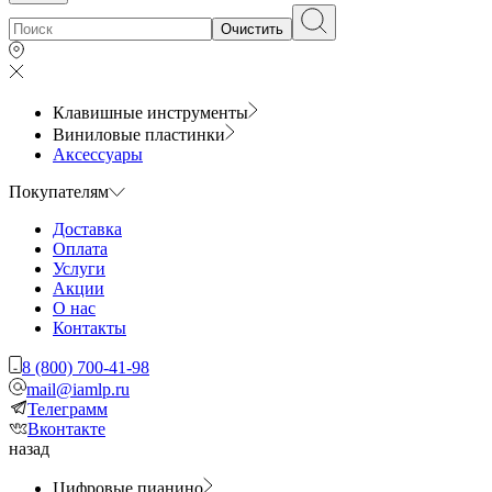
Очистить
Клавишные инструменты
Виниловые пластинки
Аксессуары
Покупателям
Доставка
Оплата
Услуги
Акции
О нас
Контакты
8 (800) 700-41-98
mail@iamlp.ru
Телеграмм
Вконтакте
назад
Цифровые пианино