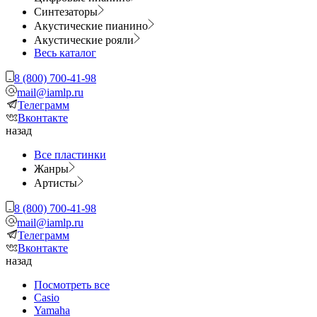
Синтезаторы
Акустические пианино
Акустические рояли
Весь каталог
8 (800) 700-41-98
mail@iamlp.ru
Телеграмм
Вконтакте
назад
Все пластинки
Жанры
Артисты
8 (800) 700-41-98
mail@iamlp.ru
Телеграмм
Вконтакте
назад
Посмотреть все
Casio
Yamaha