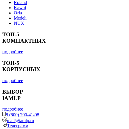
Roland
Kawai
Orla
Medeli
NUX
ТОП-5
КОМПАКТНЫХ
подробнее
ТОП-5
КОРПУСНЫХ
подробнее
ВЫБОР
IAMLP
подробнее
8 (800) 700-41-98
mail@iamlp.ru
Телеграмм