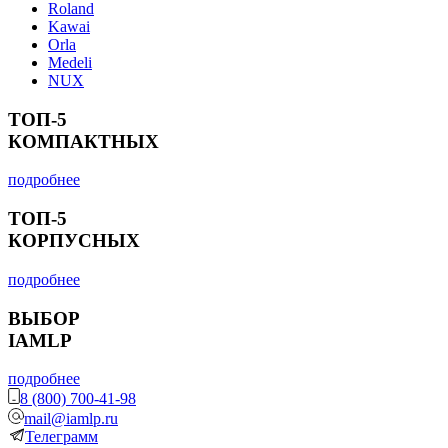
Roland
Kawai
Orla
Medeli
NUX
ТОП-5
КОМПАКТНЫХ
подробнее
ТОП-5
КОРПУСНЫХ
подробнее
ВЫБОР
IAMLP
подробнее
8 (800) 700-41-98
mail@iamlp.ru
Телеграмм