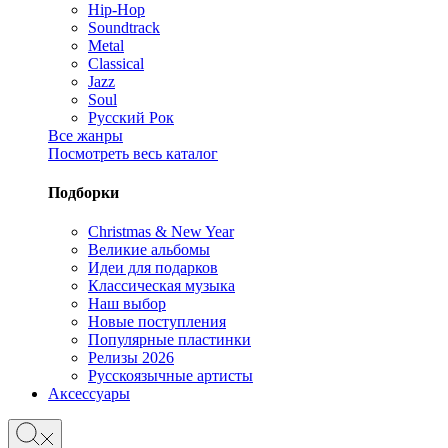
Hip-Hop
Soundtrack
Metal
Classical
Jazz
Soul
Русский Рок
Все жанры
Посмотреть весь каталог
Подборки
Christmas & New Year
Великие альбомы
Идеи для подарков
Классическая музыка
Наш выбор
Новые поступления
Популярные пластинки
Релизы 2026
Русскоязычные артисты
Аксессуары