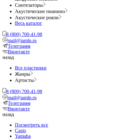
Синтезаторы
Акустические пианино
Акустические рояли
Весь каталог
8 (800) 700-41-98
mail@iamlp.ru
Телеграмм
Вконтакте
назад
Все пластинки
Жанры
Артисты
8 (800) 700-41-98
mail@iamlp.ru
Телеграмм
Вконтакте
назад
Посмотреть все
Casio
Yamaha