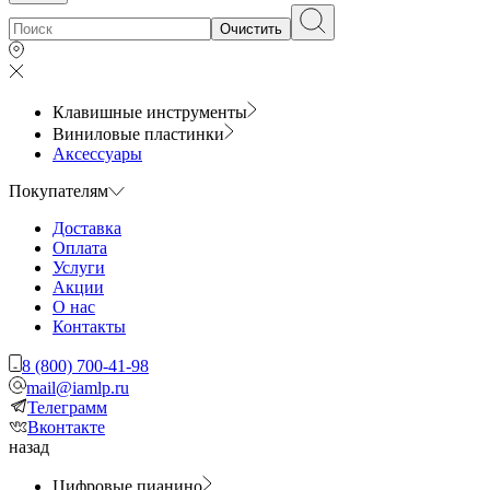
Очистить
Клавишные инструменты
Виниловые пластинки
Аксессуары
Покупателям
Доставка
Оплата
Услуги
Акции
О нас
Контакты
8 (800) 700-41-98
mail@iamlp.ru
Телеграмм
Вконтакте
назад
Цифровые пианино