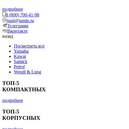
подробнее
8 (800) 700-41-98
mail@iamlp.ru
Телеграмм
Вконтакте
назад
Посмотреть все
Yamaha
Kawai
Samick
Petrof
Wendl & Lung
ТОП-5
КОМПАКТНЫХ
подробнее
ТОП-5
КОРПУСНЫХ