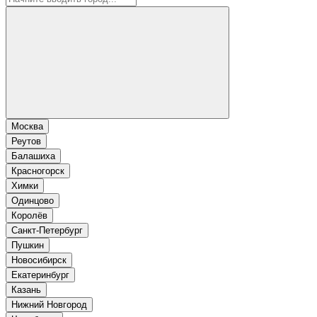
Москва
Реутов
Балашиха
Красногорск
Химки
Одинцово
Королёв
Санкт-Петербург
Пушкин
Новосибирск
Екатеринбург
Казань
Нижний Новгород