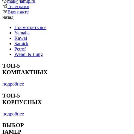
mail@iamlp.ru
Телеграмм
Вконтакте
назад
Посмотреть все
Yamaha
Kawai
Samick
Petrof
Wendl & Lung
ТОП-5
КОМПАКТНЫХ
подробнее
ТОП-5
КОРПУСНЫХ
подробнее
ВЫБОР
IAMLP