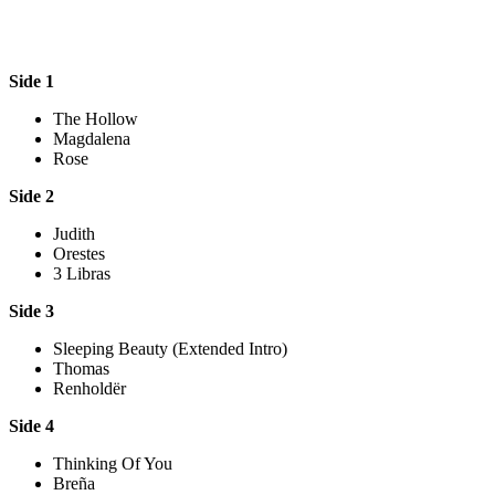
Side 1
The Hollow
Magdalena
Rose
Side 2
Judith
Orestes
3 Libras
Side 3
Sleeping Beauty (Extended Intro)
Thomas
Renholdër
Side 4
Thinking Of You
Breña