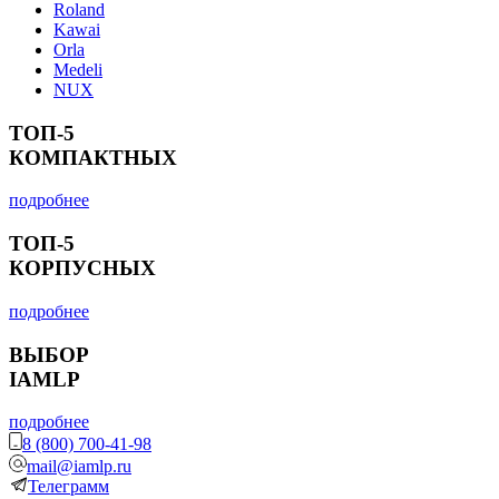
Roland
Kawai
Orla
Medeli
NUX
ТОП-5
КОМПАКТНЫХ
подробнее
ТОП-5
КОРПУСНЫХ
подробнее
ВЫБОР
IAMLP
подробнее
8 (800) 700-41-98
mail@iamlp.ru
Телеграмм