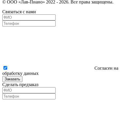
© ООО «Лав-Пиано» 2022 - 2026. Все права защищены.
Связаться с нами
Согласен на
обработку данных
Заказать
Сделать предзаказ