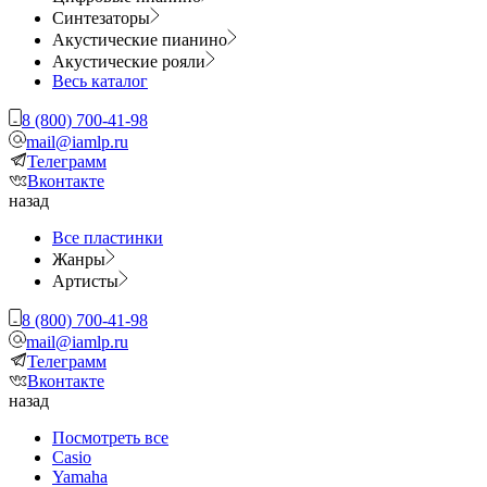
Синтезаторы
Акустические пианино
Акустические рояли
Весь каталог
8 (800) 700-41-98
mail@iamlp.ru
Телеграмм
Вконтакте
назад
Все пластинки
Жанры
Артисты
8 (800) 700-41-98
mail@iamlp.ru
Телеграмм
Вконтакте
назад
Посмотреть все
Casio
Yamaha