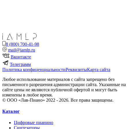
8 (800) 700-41-98
mail@iamlp.ru
Вконтакте
Телеграмм
Политика конфиценциальности
Реквизиты
Карта сайта
Любое использование материалов с сайта запрещено без
письменного разрешения администрации сайта. Указанные на
сайте цены не являются публичной офертой и могут быть
изменены в любое время.
© ООО «Лав-Пиано» 2022 - 2026. Все права защищены.
Каталог
Цифровые пианино
Синтезаторы