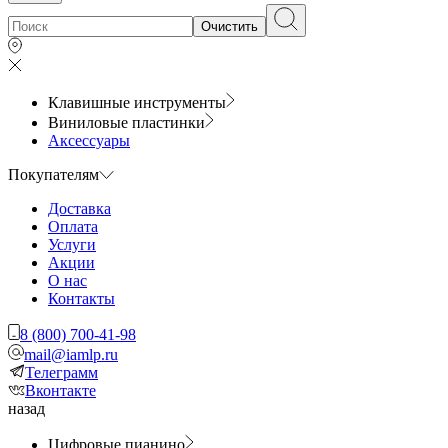
Очистить
Клавишные инструменты
Виниловые пластинки
Аксессуары
Покупателям
Доставка
Оплата
Услуги
Акции
О нас
Контакты
8 (800) 700-41-98
mail@iamlp.ru
Телеграмм
Вконтакте
назад
Цифровые пианино