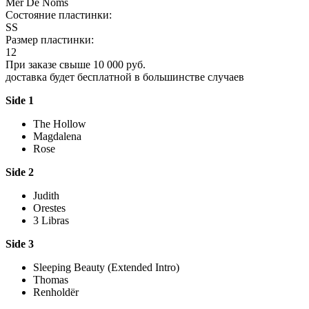
Mer De Noms
Состояние пластинки:
SS
Размер пластинки:
12
При заказе свыше 10 000 руб.
доставка будет бесплатной в большинстве случаев
Side 1
The Hollow
Magdalena
Rose
Side 2
Judith
Orestes
3 Libras
Side 3
Sleeping Beauty (Extended Intro)
Thomas
Renholdër