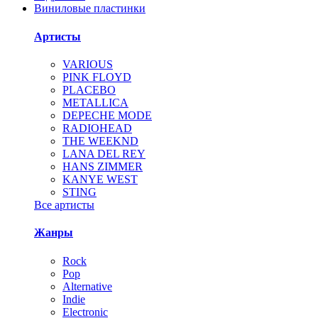
Виниловые пластинки
Артисты
VARIOUS
PINK FLOYD
PLACEBO
METALLICA
DEPECHE MODE
RADIOHEAD
THE WEEKND
LANA DEL REY
HANS ZIMMER
KANYE WEST
STING
Все артисты
Жанры
Rock
Pop
Alternative
Indie
Electronic