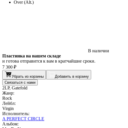
Over (Alt.)
В наличии
Пластинка на нашем складе
и готова отправится к вам в кратчайшие сроки.
7 300 ₽
Убрать из корзины
Добавить в корзину
Связаться с нами
2LP, Gatefold
Жанр:
Rock
Лейбл:
Virgin
Исполнитель:
A PERFECT CIRCLE
Альбом: