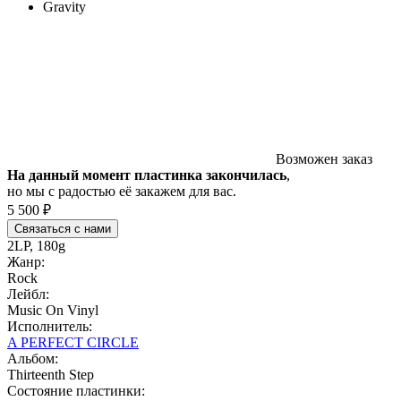
Gravity
Возможен заказ
На данный момент пластинка закончилась
,
но мы с радостью её закажем для вас.
5 500 ₽
Связаться с нами
2LP, 180g
Жанр:
Rock
Лейбл:
Music On Vinyl
Исполнитель:
A PERFECT CIRCLE
Альбом:
Thirteenth Step
Состояние пластинки: