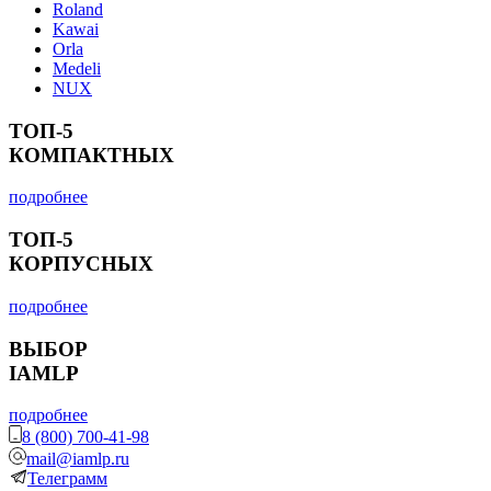
Roland
Kawai
Orla
Medeli
NUX
ТОП-5
КОМПАКТНЫХ
подробнее
ТОП-5
КОРПУСНЫХ
подробнее
ВЫБОР
IAMLP
подробнее
8 (800) 700-41-98
mail@iamlp.ru
Телеграмм