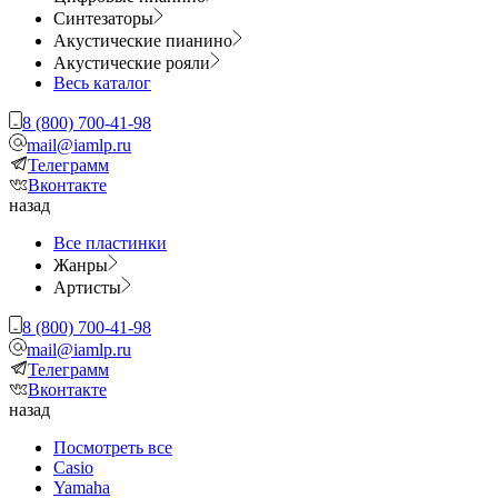
Синтезаторы
Акустические пианино
Акустические рояли
Весь каталог
8 (800) 700-41-98
mail@iamlp.ru
Телеграмм
Вконтакте
назад
Все пластинки
Жанры
Артисты
8 (800) 700-41-98
mail@iamlp.ru
Телеграмм
Вконтакте
назад
Посмотреть все
Casio
Yamaha