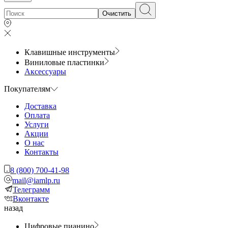
Очистить
Клавишные инструменты
Виниловые пластинки
Аксессуары
Покупателям
Доставка
Оплата
Услуги
Акции
О нас
Контакты
8 (800) 700-41-98
mail@iamlp.ru
Телеграмм
Вконтакте
назад
Цифровые пианино