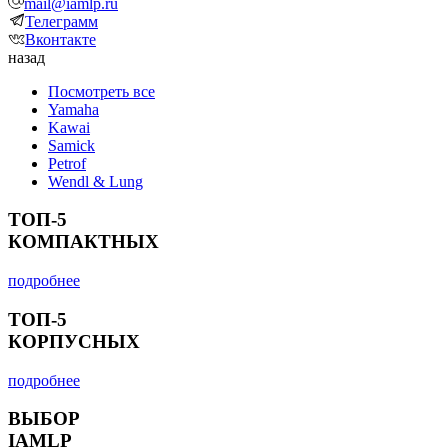
mail@iamlp.ru
Телеграмм
Вконтакте
назад
Посмотреть все
Yamaha
Kawai
Samick
Petrof
Wendl & Lung
ТОП-5
КОМПАКТНЫХ
подробнее
ТОП-5
КОРПУСНЫХ
подробнее
ВЫБОР
IAMLP