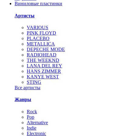
Виниловые пластинки
Артисты
VARIOUS
PINK FLOYD
PLACEBO
METALLICA
DEPECHE MODE
RADIOHEAD
THE WEEKND
LANA DEL REY
HANS ZIMMER
KANYE WEST
STING
Все артисты
Жанры
Rock
Pop
Alternative
Indie
Electronic