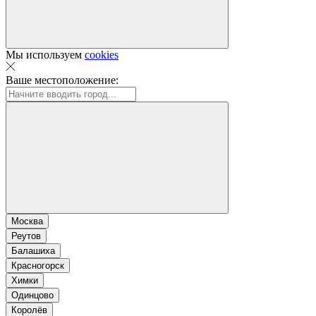
Мы используем
cookies
Ваше местоположение:
Москва
Реутов
Балашиха
Красногорск
Химки
Одинцово
Королёв