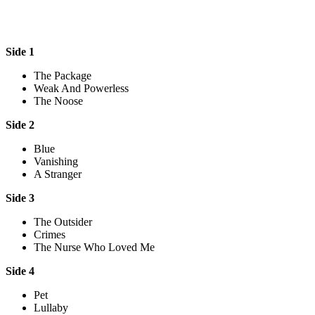
Side 1
The Package
Weak And Powerless
The Noose
Side 2
Blue
Vanishing
A Stranger
Side 3
The Outsider
Crimes
The Nurse Who Loved Me
Side 4
Pet
Lullaby