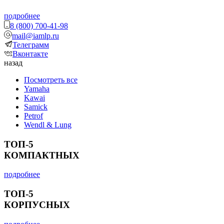
подробнее
8 (800) 700-41-98
mail@iamlp.ru
Телеграмм
Вконтакте
назад
Посмотреть все
Yamaha
Kawai
Samick
Petrof
Wendl & Lung
ТОП-5
КОМПАКТНЫХ
подробнее
ТОП-5
КОРПУСНЫХ