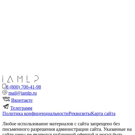
8 (800) 700-41-98
mail@iamlp.ru
Вконтакте
Телеграмм
Политика конфиценциальности
Реквизиты
Карта сайта
Любое использование материалов с сайта запрещено без
письменного разрешения администрации сайта. Указанные на
сайте цены не являются публичной офертой и могут быть