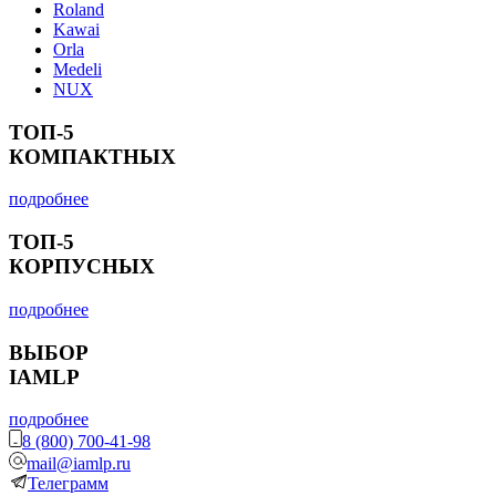
Roland
Kawai
Orla
Medeli
NUX
ТОП-5
КОМПАКТНЫХ
подробнее
ТОП-5
КОРПУСНЫХ
подробнее
ВЫБОР
IAMLP
подробнее
8 (800) 700-41-98
mail@iamlp.ru
Телеграмм