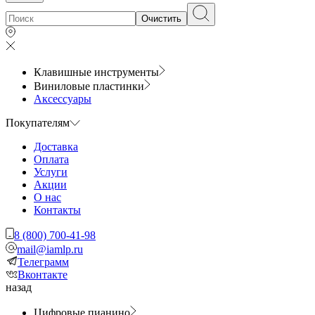
Очистить
Клавишные инструменты
Виниловые пластинки
Аксессуары
Покупателям
Доставка
Оплата
Услуги
Акции
О нас
Контакты
8 (800) 700-41-98
mail@iamlp.ru
Телеграмм
Вконтакте
назад
Цифровые пианино