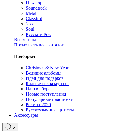
Hip-Hop
Soundtrack
Metal
Classical
Jazz
Soul
Русский Рок
Все жанры
Посмотреть весь каталог
Подборки
Christmas & New Year
Великие альбомы
Идеи для подарков
Классическая музыка
Наш выбор
Новые поступления
Популярные пластинки
Релизы 2026
Русскоязычные артисты
Аксессуары