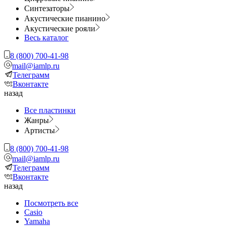
Синтезаторы
Акустические пианино
Акустические рояли
Весь каталог
8 (800) 700-41-98
mail@iamlp.ru
Телеграмм
Вконтакте
назад
Все пластинки
Жанры
Артисты
8 (800) 700-41-98
mail@iamlp.ru
Телеграмм
Вконтакте
назад
Посмотреть все
Casio
Yamaha