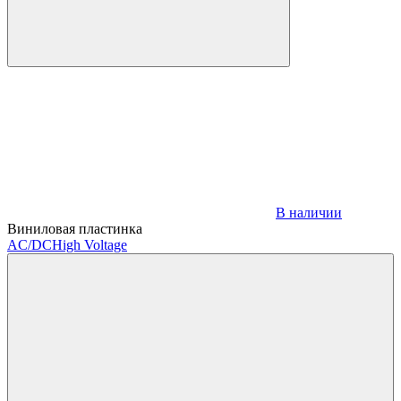
В наличии
Виниловая пластинка
AC/DC
High Voltage