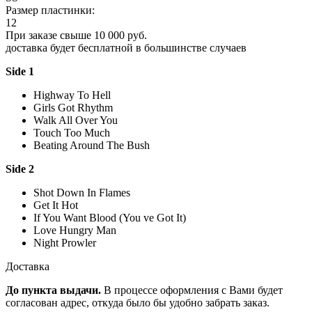
Размер пластинки:
12
При заказе свыше 10 000 руб.
доставка будет бесплатной в большинстве случаев
Side 1
Highway To Hell
Girls Got Rhythm
Walk All Over You
Touch Too Much
Beating Around The Bush
Side 2
Shot Down In Flames
Get It Hot
If You Want Blood (You ve Got It)
Love Hungry Man
Night Prowler
Доставка
До пункта выдачи.
В процессе оформления с Вами будет
согласован адрес, откуда было бы удобно забрать заказ.