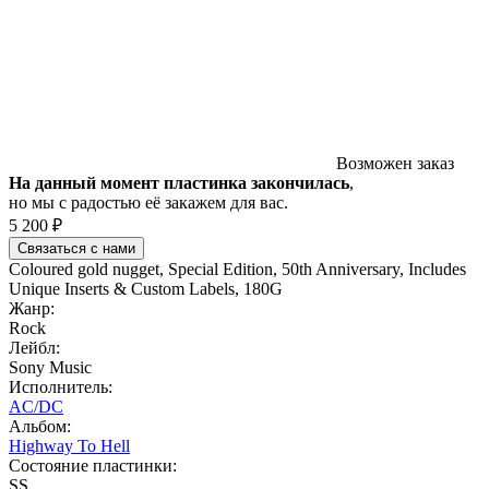
Возможен заказ
На данный момент пластинка закончилась
,
но мы с радостью её закажем для вас.
5 200 ₽
Связаться с нами
Coloured gold nugget, Special Edition, 50th Anniversary, Includes
Unique Inserts & Custom Labels, 180G
Жанр:
Rock
Лейбл:
Sony Music
Исполнитель:
AC/DC
Альбом:
Highway To Hell
Состояние пластинки:
SS