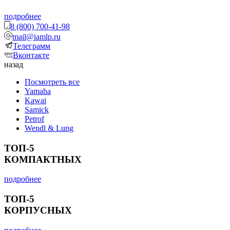
подробнее
8 (800) 700-41-98
mail@iamlp.ru
Телеграмм
Вконтакте
назад
Посмотреть все
Yamaha
Kawai
Samick
Petrof
Wendl & Lung
ТОП-5
КОМПАКТНЫХ
подробнее
ТОП-5
КОРПУСНЫХ