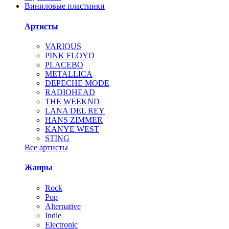
Виниловые пластинки
Артисты
VARIOUS
PINK FLOYD
PLACEBO
METALLICA
DEPECHE MODE
RADIOHEAD
THE WEEKND
LANA DEL REY
HANS ZIMMER
KANYE WEST
STING
Все артисты
Жанры
Rock
Pop
Alternative
Indie
Electronic