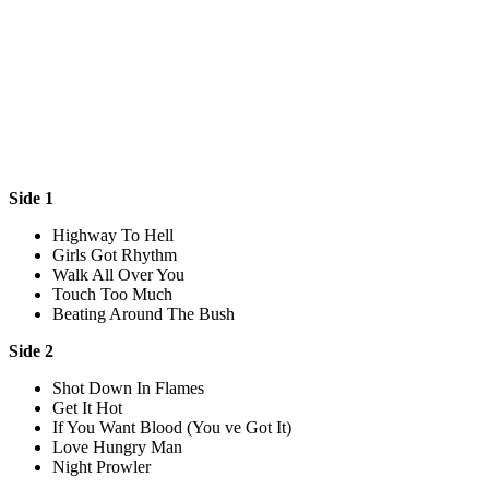
Side 1
Highway To Hell
Girls Got Rhythm
Walk All Over You
Touch Too Much
Beating Around The Bush
Side 2
Shot Down In Flames
Get It Hot
If You Want Blood (You ve Got It)
Love Hungry Man
Night Prowler