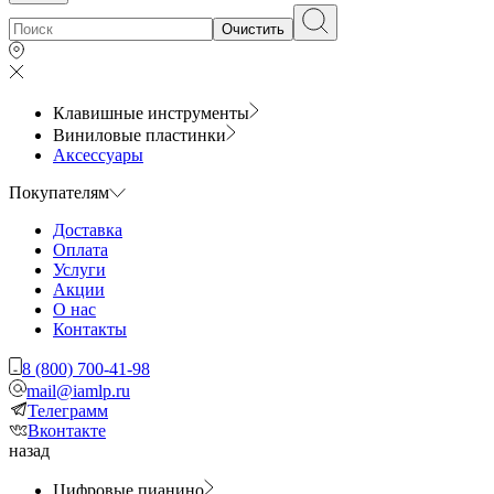
Очистить
Клавишные инструменты
Виниловые пластинки
Аксессуары
Покупателям
Доставка
Оплата
Услуги
Акции
О нас
Контакты
8 (800) 700-41-98
mail@iamlp.ru
Телеграмм
Вконтакте
назад
Цифровые пианино