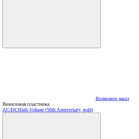
Возможен заказ
Виниловая пластинка
AC/DC
High Voltage (50th Anniversary, gold)