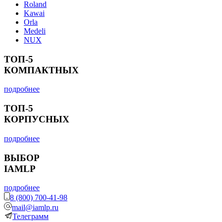
Roland
Kawai
Orla
Medeli
NUX
ТОП-5
КОМПАКТНЫХ
подробнее
ТОП-5
КОРПУСНЫХ
подробнее
ВЫБОР
IAMLP
подробнее
8 (800) 700-41-98
mail@iamlp.ru
Телеграмм