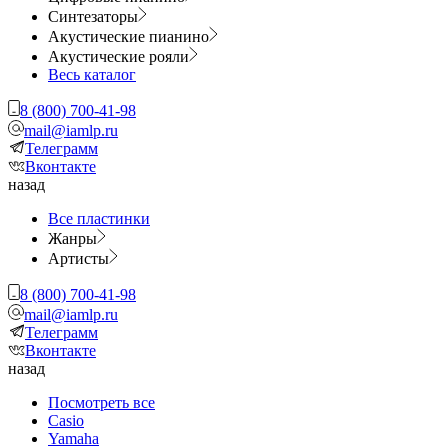
Синтезаторы
Акустические пианино
Акустические рояли
Весь каталог
8 (800) 700-41-98
mail@iamlp.ru
Телеграмм
Вконтакте
назад
Все пластинки
Жанры
Артисты
8 (800) 700-41-98
mail@iamlp.ru
Телеграмм
Вконтакте
назад
Посмотреть все
Casio
Yamaha