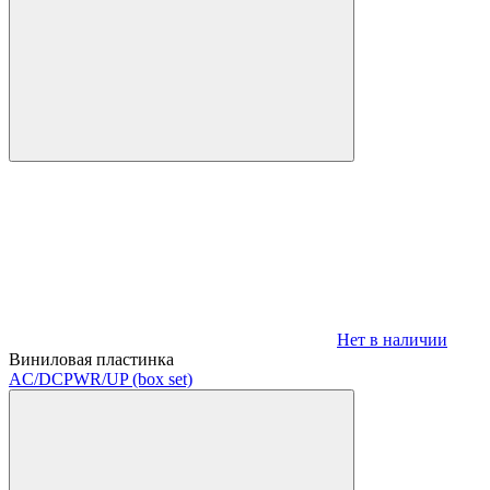
Нет в наличии
Виниловая пластинка
AC/DC
PWR/UP (box set)