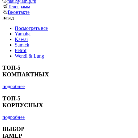
mail@iamlp.ru
Телеграмм
Вконтакте
назад
Посмотреть все
Yamaha
Kawai
Samick
Petrof
Wendl & Lung
ТОП-5
КОМПАКТНЫХ
подробнее
ТОП-5
КОРПУСНЫХ
подробнее
ВЫБОР
IAMLP