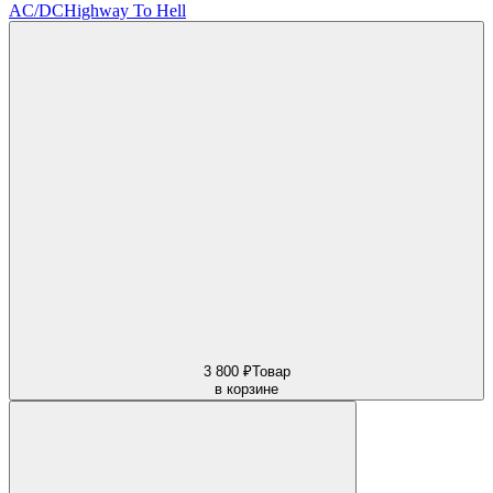
AC/DC
Highway To Hell
3 800 ₽
Товар
в корзине