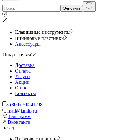
Очистить
Клавишные инструменты
Виниловые пластинки
Аксессуары
Покупателям
Доставка
Оплата
Услуги
Акции
О нас
Контакты
8 (800) 700-41-98
mail@iamlp.ru
Телеграмм
Вконтакте
назад
Цифровые пианино