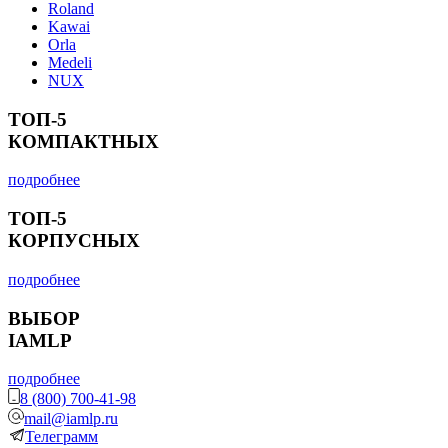
Roland
Kawai
Orla
Medeli
NUX
ТОП-5
КОМПАКТНЫХ
подробнее
ТОП-5
КОРПУСНЫХ
подробнее
ВЫБОР
IAMLP
подробнее
8 (800) 700-41-98
mail@iamlp.ru
Телеграмм