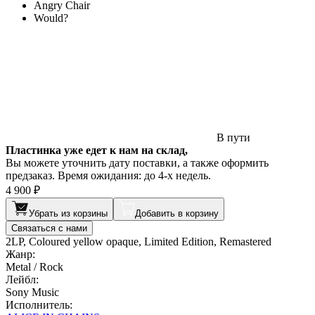
Angry Chair
Would?
В пути
Пластинка уже едет к нам на склад,
Вы можете уточнить дату поставки, а также оформить
предзаказ. Время ожидания: до 4-х недель.
4 900 ₽
Убрать из корзины
Добавить в корзину
Связаться с нами
2LP, Coloured yellow opaque, Limited Edition, Remastered
Жанр:
Metal / Rock
Лейбл:
Sony Music
Исполнитель: