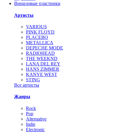
Виниловые пластинки
Артисты
VARIOUS
PINK FLOYD
PLACEBO
METALLICA
DEPECHE MODE
RADIOHEAD
THE WEEKND
LANA DEL REY
HANS ZIMMER
KANYE WEST
STING
Все артисты
Жанры
Rock
Pop
Alternative
Indie
Electronic