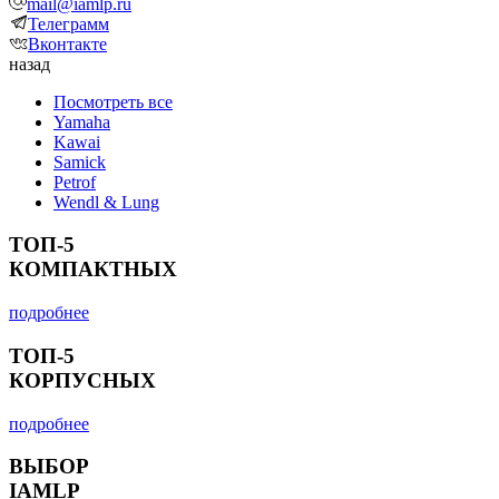
mail@iamlp.ru
Телеграмм
Вконтакте
назад
Посмотреть все
Yamaha
Kawai
Samick
Petrof
Wendl & Lung
ТОП-5
КОМПАКТНЫХ
подробнее
ТОП-5
КОРПУСНЫХ
подробнее
ВЫБОР
IAMLP