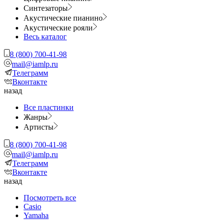
Синтезаторы
Акустические пианино
Акустические рояли
Весь каталог
8 (800) 700-41-98
mail@iamlp.ru
Телеграмм
Вконтакте
назад
Все пластинки
Жанры
Артисты
8 (800) 700-41-98
mail@iamlp.ru
Телеграмм
Вконтакте
назад
Посмотреть все
Casio
Yamaha