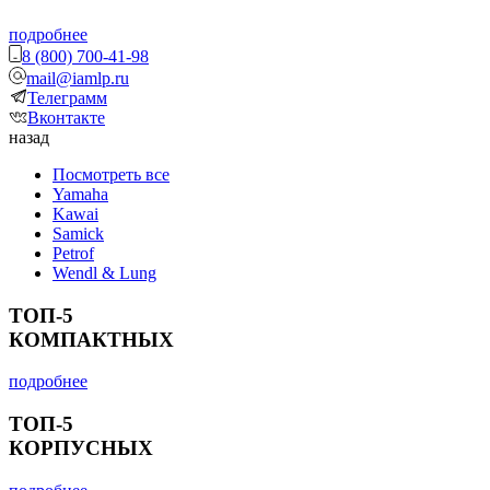
подробнее
8 (800) 700-41-98
mail@iamlp.ru
Телеграмм
Вконтакте
назад
Посмотреть все
Yamaha
Kawai
Samick
Petrof
Wendl & Lung
ТОП-5
КОМПАКТНЫХ
подробнее
ТОП-5
КОРПУСНЫХ