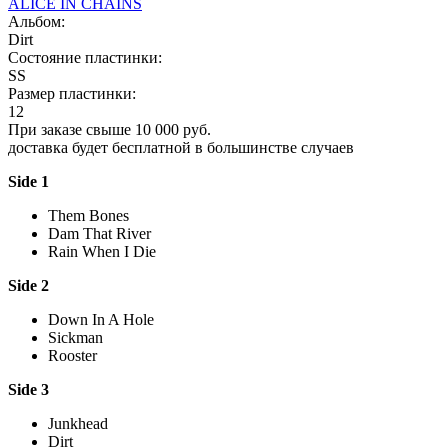
ALICE IN CHAINS
Альбом:
Dirt
Состояние пластинки:
SS
Размер пластинки:
12
При заказе свыше 10 000 руб.
доставка будет бесплатной в большинстве случаев
Side 1
Them Bones
Dam That River
Rain When I Die
Side 2
Down In A Hole
Sickman
Rooster
Side 3
Junkhead
Dirt