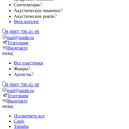
Синтезаторы
Акустические пианино
Акустические рояли
Весь каталог
8 (800) 700-41-98
mail@iamlp.ru
Телеграмм
Вконтакте
назад
Все пластинки
Жанры
Артисты
8 (800) 700-41-98
mail@iamlp.ru
Телеграмм
Вконтакте
назад
Посмотреть все
Casio
Yamaha