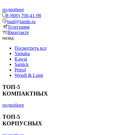
подробнее
8 (800) 700-41-98
mail@iamlp.ru
Телеграмм
Вконтакте
назад
Посмотреть все
Yamaha
Kawai
Samick
Petrof
Wendl & Lung
ТОП-5
КОМПАКТНЫХ
подробнее
ТОП-5
КОРПУСНЫХ