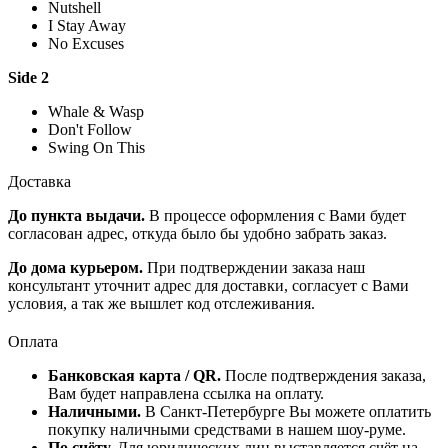
Nutshell
I Stay Away
No Excuses
Side 2
Whale & Wasp
Don't Follow
Swing On This
Доставка
До пункта выдачи.
В процессе оформления с Вами будет
согласован адрес, откуда было бы удобно забрать заказ.
До дома курьером.
При подтверждении заказа наш
консультант уточнит адрес для доставки, согласует с Вами
условия, а так же вышлет код отслеживания.
Оплата
Банковская карта / QR.
После подтверждения заказа,
Вам будет направлена ссылка на оплату.
Наличными.
В Санкт-Петербурге Вы можете оплатить
покупку наличными средствами в нашем шоу-руме.
По счёту.
Для юридических лиц выставляется счёт на