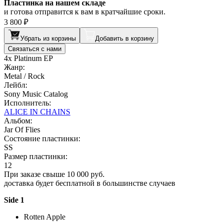
Пластинка на нашем складе
и готова отправится к вам в кратчайшие сроки.
3 800 ₽
Убрать из корзины
Добавить в корзину
Связаться с нами
4x Platinum EP
Жанр:
Metal / Rock
Лейбл:
Sony Music Catalog
Исполнитель:
ALICE IN CHAINS
Альбом:
Jar Of Flies
Состояние пластинки:
SS
Размер пластинки:
12
При заказе свыше 10 000 руб.
доставка будет бесплатной в большинстве случаев
Side 1
Rotten Apple