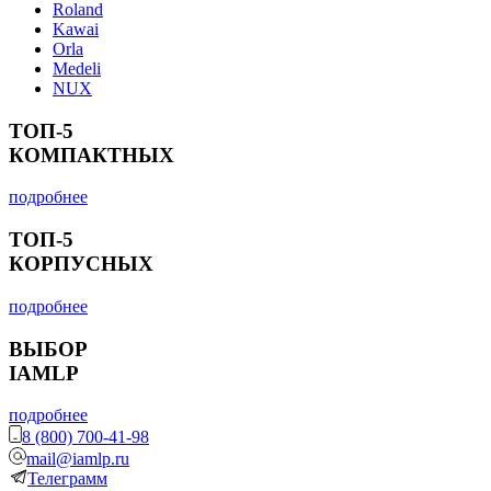
Roland
Kawai
Orla
Medeli
NUX
ТОП-5
КОМПАКТНЫХ
подробнее
ТОП-5
КОРПУСНЫХ
подробнее
ВЫБОР
IAMLP
подробнее
8 (800) 700-41-98
mail@iamlp.ru
Телеграмм