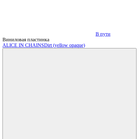
В пути
Виниловая пластинка
ALICE IN CHAINS
Dirt (yellow opaque)