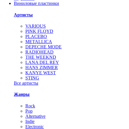
Виниловые пластинки
Артисты
VARIOUS
PINK FLOYD
PLACEBO
METALLICA
DEPECHE MODE
RADIOHEAD
THE WEEKND
LANA DEL REY
HANS ZIMMER
KANYE WEST
STING
Все артисты
Жанры
Rock
Pop
Alternative
Indie
Electronic