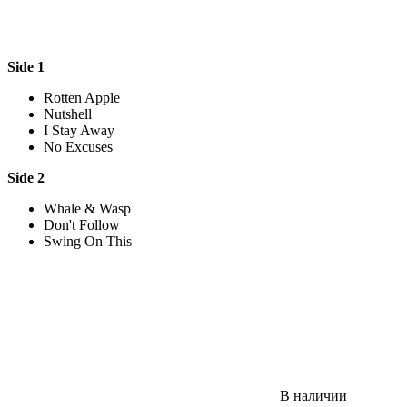
Side 1
Rotten Apple
Nutshell
I Stay Away
No Excuses
Side 2
Whale & Wasp
Don't Follow
Swing On This
В наличии