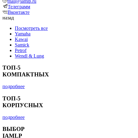
mail@iamlp.ru
Телеграмм
Вконтакте
назад
Посмотреть все
Yamaha
Kawai
Samick
Petrof
Wendl & Lung
ТОП-5
КОМПАКТНЫХ
подробнее
ТОП-5
КОРПУСНЫХ
подробнее
ВЫБОР
IAMLP