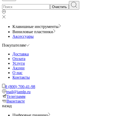
Очистить
Клавишные инструменты
Виниловые пластинки
Аксессуары
Покупателям
Доставка
Оплата
Услуги
Акции
О нас
Контакты
8 (800) 700-41-98
mail@iamlp.ru
Телеграмм
Вконтакте
назад
Цифровые пианино