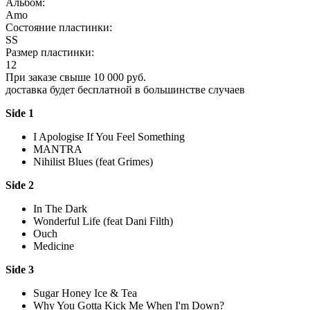
Альбом:
Amo
Состояние пластинки:
SS
Размер пластинки:
12
При заказе свыше 10 000 руб.
доставка будет бесплатной в большинстве случаев
Side 1
I Apologise If You Feel Something
MANTRA
Nihilist Blues (feat Grimes)
Side 2
In The Dark
Wonderful Life (feat Dani Filth)
Ouch
Medicine
Side 3
Sugar Honey Ice & Tea
Why You Gotta Kick Me When I'm Down?