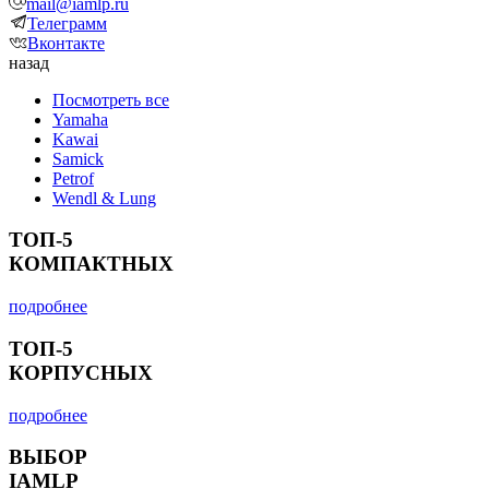
mail@iamlp.ru
Телеграмм
Вконтакте
назад
Посмотреть все
Yamaha
Kawai
Samick
Petrof
Wendl & Lung
ТОП-5
КОМПАКТНЫХ
подробнее
ТОП-5
КОРПУСНЫХ
подробнее
ВЫБОР
IAMLP