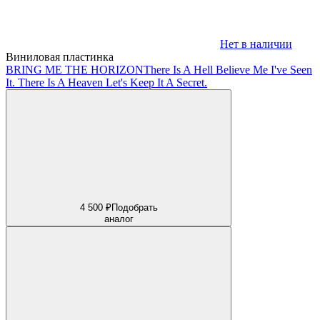
Нет в наличии
Виниловая пластинка
BRING ME THE HORIZON
There Is A Hell Believe Me I've Seen
It. There Is A Heaven Let's Keep It A Secret.
4 500 ₽
Подобрать
аналог