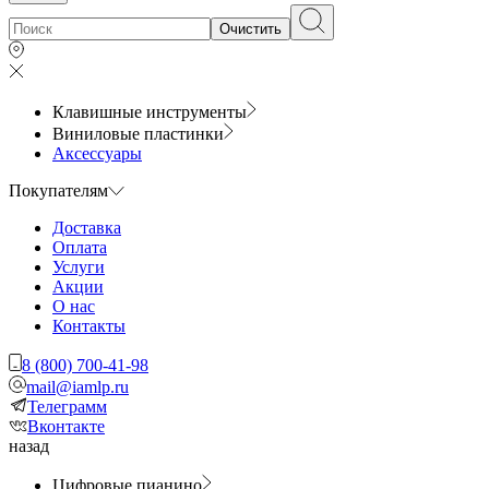
Очистить
Клавишные инструменты
Виниловые пластинки
Аксессуары
Покупателям
Доставка
Оплата
Услуги
Акции
О нас
Контакты
8 (800) 700-41-98
mail@iamlp.ru
Телеграмм
Вконтакте
назад
Цифровые пианино