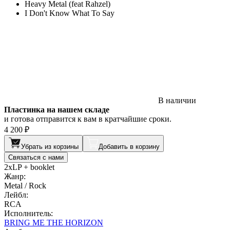
Heavy Metal (feat Rahzel)
I Don't Know What To Say
В наличии
Пластинка на нашем складе
и готова отправится к вам в кратчайшие сроки.
4 200 ₽
Убрать из корзины
Добавить в корзину
Связаться с нами
2xLP + booklet
Жанр:
Metal / Rock
Лейбл:
RCA
Исполнитель:
BRING ME THE HORIZON