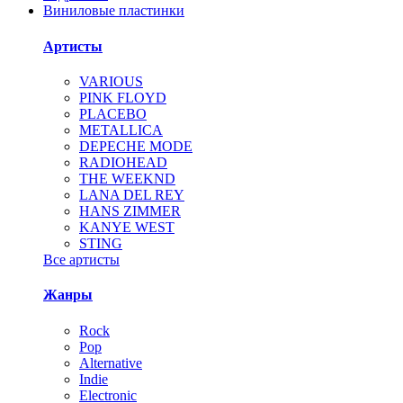
Виниловые пластинки
Артисты
VARIOUS
PINK FLOYD
PLACEBO
METALLICA
DEPECHE MODE
RADIOHEAD
THE WEEKND
LANA DEL REY
HANS ZIMMER
KANYE WEST
STING
Все артисты
Жанры
Rock
Pop
Alternative
Indie
Electronic