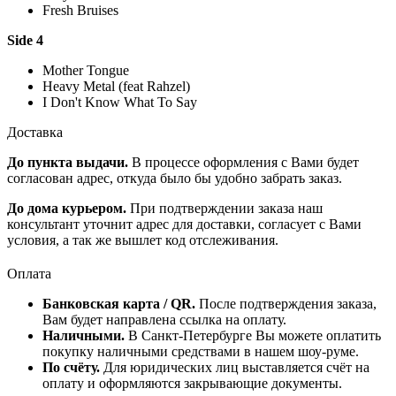
Fresh Bruises
Side 4
Mother Tongue
Heavy Metal (feat Rahzel)
I Don't Know What To Say
Доставка
До пункта выдачи.
В процессе оформления с Вами будет
согласован адрес, откуда было бы удобно забрать заказ.
До дома курьером.
При подтверждении заказа наш
консультант уточнит адрес для доставки, согласует с Вами
условия, а так же вышлет код отслеживания.
Оплата
Банковская карта / QR.
После подтверждения заказа,
Вам будет направлена ссылка на оплату.
Наличными.
В Санкт-Петербурге Вы можете оплатить
покупку наличными средствами в нашем шоу-руме.
По счёту.
Для юридических лиц выставляется счёт на
оплату и оформляются закрывающие документы.