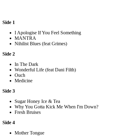
Side 1
I Apologise If You Feel Something
MANTRA
Nihilist Blues (feat Grimes)
Side 2
In The Dark
Wonderful Life (feat Dani Filth)
Ouch
Medicine
Side 3
Sugar Honey Ice & Tea
Why You Gotta Kick Me When I'm Down?
Fresh Bruises
Side 4
Mother Tongue