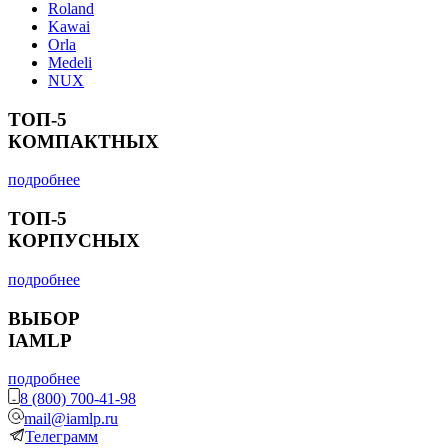
Roland
Kawai
Orla
Medeli
NUX
ТОП-5
КОМПАКТНЫХ
подробнее
ТОП-5
КОРПУСНЫХ
подробнее
ВЫБОР
IAMLP
подробнее
8 (800) 700-41-98
mail@iamlp.ru
Телеграмм