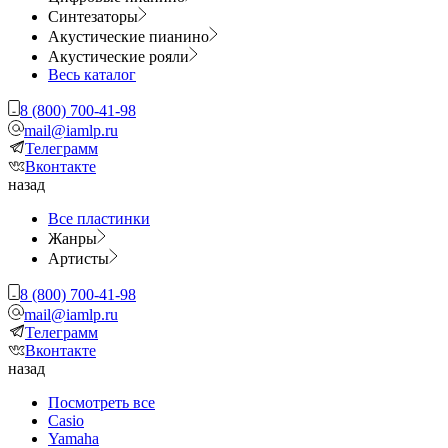
Синтезаторы
Акустические пианино
Акустические рояли
Весь каталог
8 (800) 700-41-98
mail@iamlp.ru
Телеграмм
Вконтакте
назад
Все пластинки
Жанры
Артисты
8 (800) 700-41-98
mail@iamlp.ru
Телеграмм
Вконтакте
назад
Посмотреть все
Casio
Yamaha