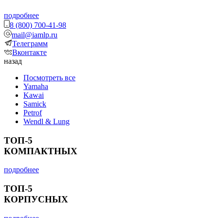
подробнее
8 (800) 700-41-98
mail@iamlp.ru
Телеграмм
Вконтакте
назад
Посмотреть все
Yamaha
Kawai
Samick
Petrof
Wendl & Lung
ТОП-5
КОМПАКТНЫХ
подробнее
ТОП-5
КОРПУСНЫХ