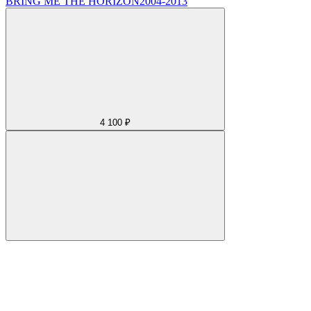
BRING ME THE HORIZON
2004-2013
4 100 ₽