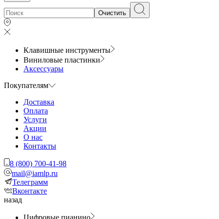
Очистить
Клавишные инструменты
Виниловые пластинки
Аксессуары
Покупателям
Доставка
Оплата
Услуги
Акции
О нас
Контакты
8 (800) 700-41-98
mail@iamlp.ru
Телеграмм
Вконтакте
назад
Цифровые пианино