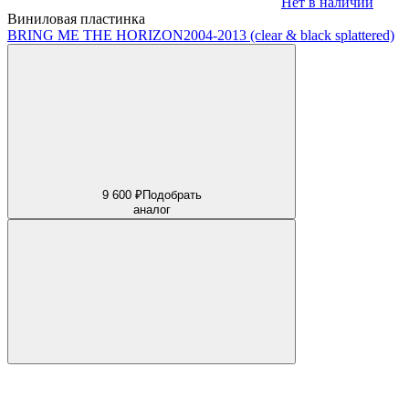
Нет в наличии
Виниловая пластинка
BRING ME THE HORIZON
2004-2013 (clear & black splattered)
9 600 ₽
Подобрать
аналог