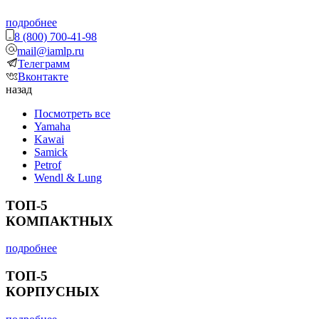
подробнее
8 (800) 700-41-98
mail@iamlp.ru
Телеграмм
Вконтакте
назад
Посмотреть все
Yamaha
Kawai
Samick
Petrof
Wendl & Lung
ТОП-5
КОМПАКТНЫХ
подробнее
ТОП-5
КОРПУСНЫХ