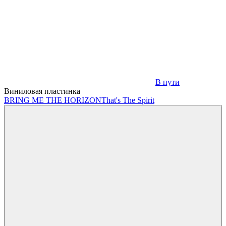
В пути
Виниловая пластинка
BRING ME THE HORIZON
That's The Spirit