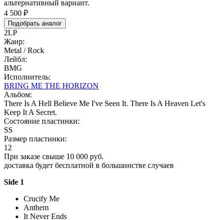
альтернативный вариант.
4 500 ₽
Подобрать аналог
2LP
Жанр:
Metal / Rock
Лейбл:
BMG
Исполнитель:
BRING ME THE HORIZON
Альбом:
There Is A Hell Believe Me I've Seen It. There Is A Heaven Let's
Keep It A Secret.
Состояние пластинки:
SS
Размер пластинки:
12
При заказе свыше 10 000 руб.
доставка будет бесплатной в большинстве случаев
Side 1
Crucify Me
Anthem
It Never Ends