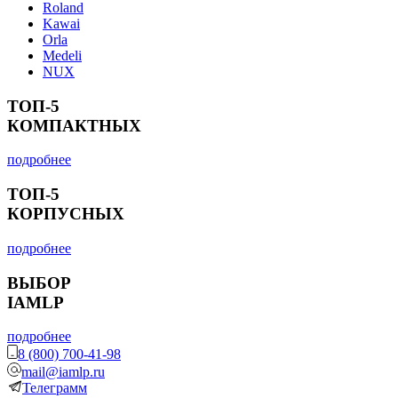
Roland
Kawai
Orla
Medeli
NUX
ТОП-5
КОМПАКТНЫХ
подробнее
ТОП-5
КОРПУСНЫХ
подробнее
ВЫБОР
IAMLP
подробнее
8 (800) 700-41-98
mail@iamlp.ru
Телеграмм