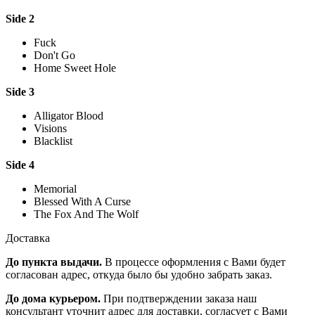
Side 2
Fuck
Don't Go
Home Sweet Hole
Side 3
Alligator Blood
Visions
Blacklist
Side 4
Memorial
Blessed With A Curse
The Fox And The Wolf
Доставка
До пункта выдачи.
В процессе оформления с Вами будет
согласован адрес, откуда было бы удобно забрать заказ.
До дома курьером.
При подтверждении заказа наш
консультант уточнит адрес для доставки, согласует с Вами