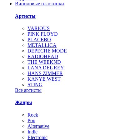
Виниловые пластинки
Артисты
VARIOUS
PINK FLOYD
PLACEBO
METALLICA
DEPECHE MODE
RADIOHEAD
THE WEEKND
LANA DEL REY
HANS ZIMMER
KANYE WEST
STING
Все артисты
Жанры
Rock
Pop
Alternative
Indie
Electronic