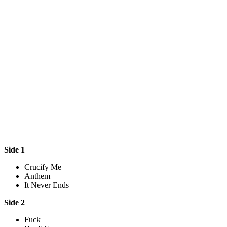
Side 1
Crucify Me
Anthem
It Never Ends
Side 2
Fuck