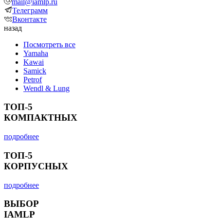
mail@iamlp.ru
Телеграмм
Вконтакте
назад
Посмотреть все
Yamaha
Kawai
Samick
Petrof
Wendl & Lung
ТОП-5
КОМПАКТНЫХ
подробнее
ТОП-5
КОРПУСНЫХ
подробнее
ВЫБОР
IAMLP