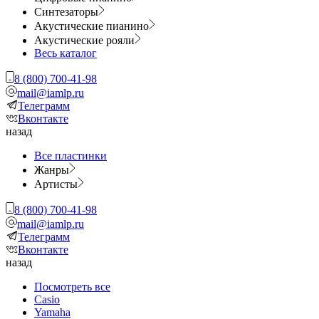
Синтезаторы
Акустические пианино
Акустические рояли
Весь каталог
8 (800) 700-41-98
mail@iamlp.ru
Телеграмм
Вконтакте
назад
Все пластинки
Жанры
Артисты
8 (800) 700-41-98
mail@iamlp.ru
Телеграмм
Вконтакте
назад
Посмотреть все
Casio
Yamaha