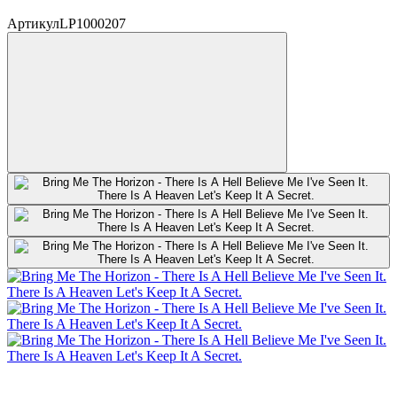
Артикул
LP1000207