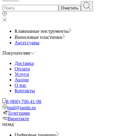
Очистить
Клавишные инструменты
Виниловые пластинки
Аксессуары
Покупателям
Доставка
Оплата
Услуги
Акции
О нас
Контакты
8 (800) 700-41-98
mail@iamlp.ru
Телеграмм
Вконтакте
назад
Цифровые пианино