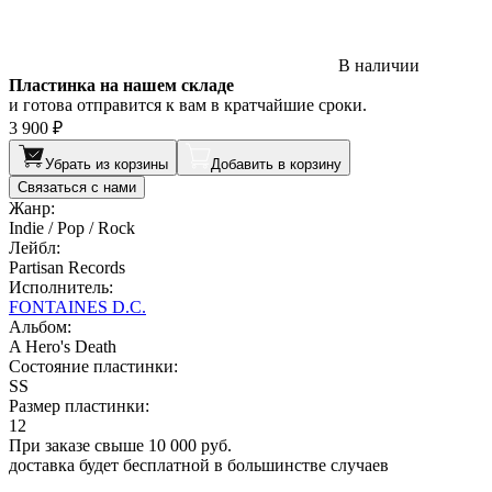
В наличии
Пластинка на нашем складе
и готова отправится к вам в кратчайшие сроки.
3 900 ₽
Убрать из корзины
Добавить в корзину
Связаться с нами
Жанр:
Indie / Pop / Rock
Лейбл:
Partisan Records
Исполнитель:
FONTAINES D.C.
Альбом:
A Hero's Death
Состояние пластинки:
SS
Размер пластинки:
12
При заказе свыше 10 000 руб.
доставка будет бесплатной в большинстве случаев