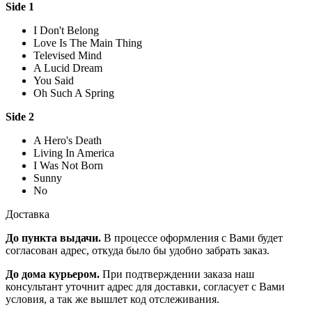
Side 1
I Don't Belong
Love Is The Main Thing
Televised Mind
A Lucid Dream
You Said
Oh Such A Spring
Side 2
A Hero's Death
Living In America
I Was Not Born
Sunny
No
Доставка
До пункта выдачи.
В процессе оформления с Вами будет
согласован адрес, откуда было бы удобно забрать заказ.
До дома курьером.
При подтверждении заказа наш
консультант уточнит адрес для доставки, согласует с Вами
условия, а так же вышлет код отслеживания.