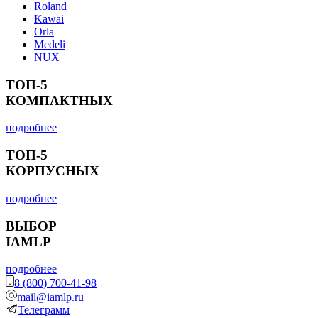
Roland
Kawai
Orla
Medeli
NUX
ТОП-5
КОМПАКТНЫХ
подробнее
ТОП-5
КОРПУСНЫХ
подробнее
ВЫБОР
IAMLP
подробнее
8 (800) 700-41-98
mail@iamlp.ru
Телеграмм