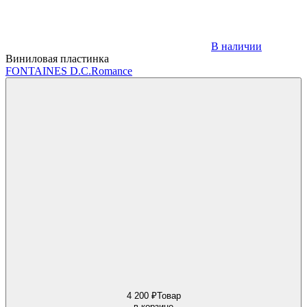
В наличии
Виниловая пластинка
FONTAINES D.C.
Romance
4 200 ₽
Товар
в корзине