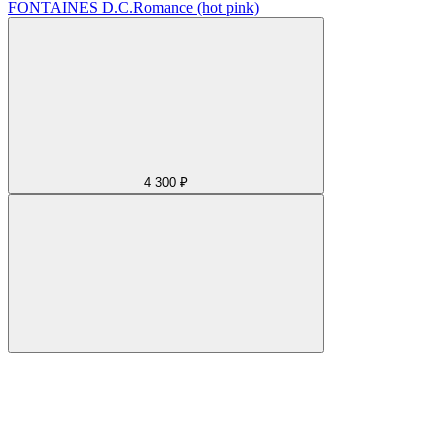
FONTAINES D.C.
Romance (hot pink)
4 300 ₽