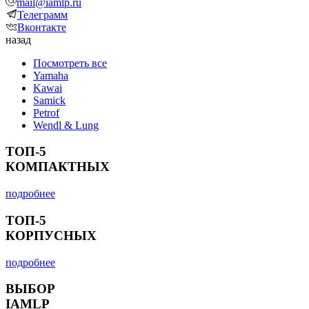
mail@iamlp.ru
Телеграмм
Вконтакте
назад
Посмотреть все
Yamaha
Kawai
Samick
Petrof
Wendl & Lung
ТОП-5
КОМПАКТНЫХ
подробнее
ТОП-5
КОРПУСНЫХ
подробнее
ВЫБОР
IAMLP