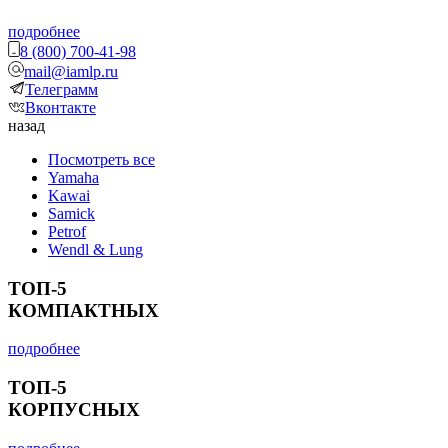
подробнее
8 (800) 700-41-98
mail@iamlp.ru
Телеграмм
Вконтакте
назад
Посмотреть все
Yamaha
Kawai
Samick
Petrof
Wendl & Lung
ТОП-5
КОМПАКТНЫХ
подробнее
ТОП-5
КОРПУСНЫХ