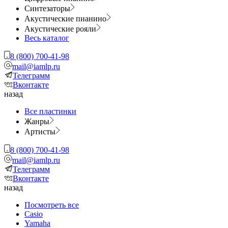
Синтезаторы
Акустические пианино
Акустические рояли
Весь каталог
8 (800) 700-41-98
mail@iamlp.ru
Телеграмм
Вконтакте
назад
Все пластинки
Жанры
Артисты
8 (800) 700-41-98
mail@iamlp.ru
Телеграмм
Вконтакте
назад
Посмотреть все
Casio
Yamaha