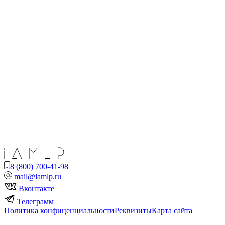
8 (800) 700-41-98
mail@iamlp.ru
Вконтакте
Телеграмм
Политика конфиценциальности
Реквизиты
Карта сайта