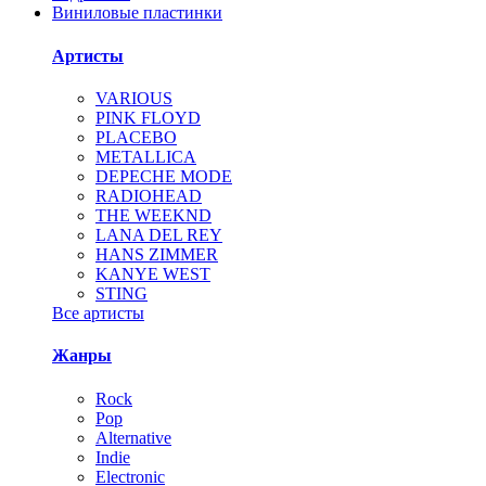
Виниловые пластинки
Артисты
VARIOUS
PINK FLOYD
PLACEBO
METALLICA
DEPECHE MODE
RADIOHEAD
THE WEEKND
LANA DEL REY
HANS ZIMMER
KANYE WEST
STING
Все артисты
Жанры
Rock
Pop
Alternative
Indie
Electronic