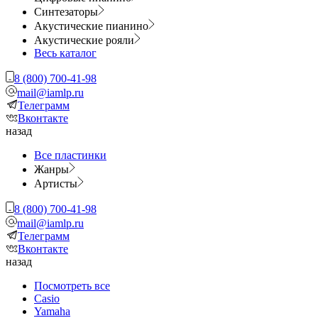
Синтезаторы
Акустические пианино
Акустические рояли
Весь каталог
8 (800) 700-41-98
mail@iamlp.ru
Телеграмм
Вконтакте
назад
Все пластинки
Жанры
Артисты
8 (800) 700-41-98
mail@iamlp.ru
Телеграмм
Вконтакте
назад
Посмотреть все
Casio
Yamaha