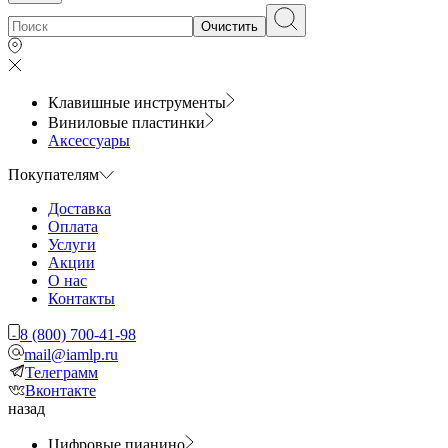
Очистить
Клавишные инструменты
Виниловые пластинки
Аксессуары
Покупателям
Доставка
Оплата
Услуги
Акции
О нас
Контакты
8 (800) 700-41-98
mail@iamlp.ru
Телеграмм
Вконтакте
назад
Цифровые пианино