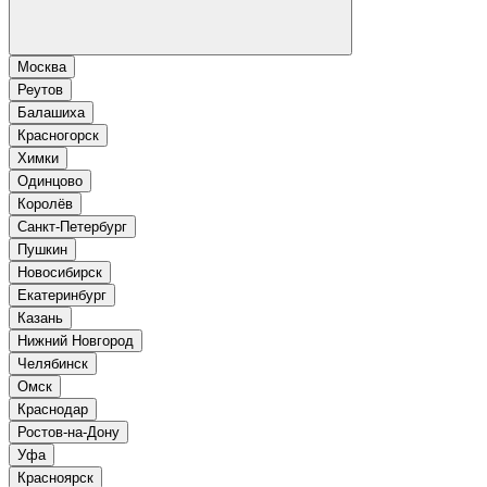
Москва
Реутов
Балашиха
Красногорск
Химки
Одинцово
Королёв
Санкт-Петербург
Пушкин
Новосибирск
Екатеринбург
Казань
Нижний Новгород
Челябинск
Омск
Краснодар
Ростов-на-Дону
Уфа
Красноярск