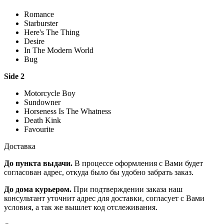
Romance
Starburster
Here's The Thing
Desire
In The Modern World
Bug
Side 2
Motorcycle Boy
Sundowner
Horseness Is The Whatness
Death Kink
Favourite
Доставка
До пункта выдачи.
В процессе оформления с Вами будет
согласован адрес, откуда было бы удобно забрать заказ.
До дома курьером.
При подтверждении заказа наш
консультант уточнит адрес для доставки, согласует с Вами
условия, а так же вышлет код отслеживания.