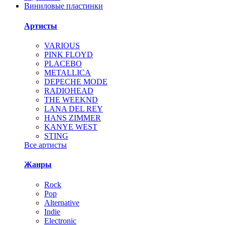
Виниловые пластинки
Артисты
VARIOUS
PINK FLOYD
PLACEBO
METALLICA
DEPECHE MODE
RADIOHEAD
THE WEEKND
LANA DEL REY
HANS ZIMMER
KANYE WEST
STING
Все артисты
Жанры
Rock
Pop
Alternative
Indie
Electronic