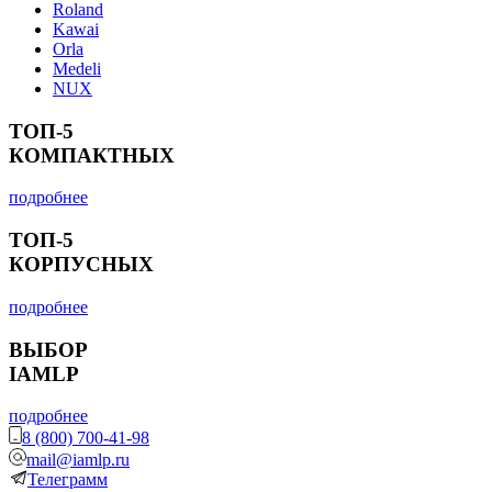
Roland
Kawai
Orla
Medeli
NUX
ТОП-5
КОМПАКТНЫХ
подробнее
ТОП-5
КОРПУСНЫХ
подробнее
ВЫБОР
IAMLP
подробнее
8 (800) 700-41-98
mail@iamlp.ru
Телеграмм