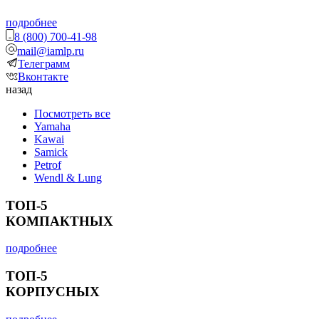
подробнее
8 (800) 700-41-98
mail@iamlp.ru
Телеграмм
Вконтакте
назад
Посмотреть все
Yamaha
Kawai
Samick
Petrof
Wendl & Lung
ТОП-5
КОМПАКТНЫХ
подробнее
ТОП-5
КОРПУСНЫХ