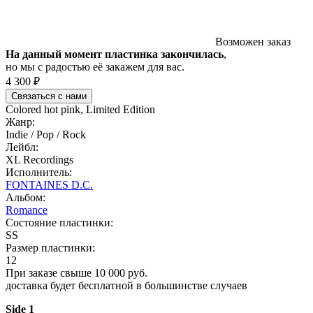
Возможен заказ
На данный момент пластинка закончилась
,
но мы с радостью её закажем для вас.
4 300 ₽
Связаться с нами
Colored hot pink, Limited Edition
Жанр:
Indie / Pop / Rock
Лейбл:
XL Recordings
Исполнитель:
FONTAINES D.C.
Альбом:
Romance
Состояние пластинки:
SS
Размер пластинки:
12
При заказе свыше 10 000 руб.
доставка будет бесплатной в большинстве случаев
Side 1