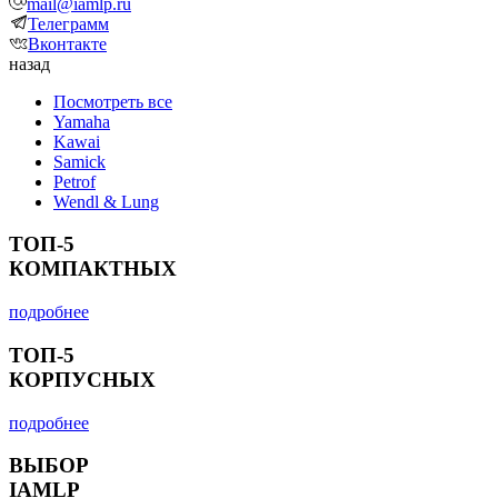
mail@iamlp.ru
Телеграмм
Вконтакте
назад
Посмотреть все
Yamaha
Kawai
Samick
Petrof
Wendl & Lung
ТОП-5
КОМПАКТНЫХ
подробнее
ТОП-5
КОРПУСНЫХ
подробнее
ВЫБОР
IAMLP