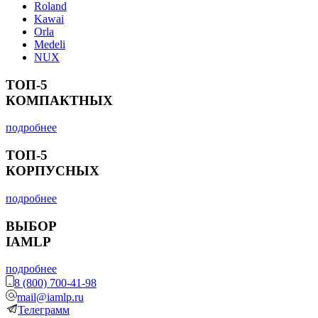
Roland
Kawai
Orla
Medeli
NUX
ТОП-5
КОМПАКТНЫХ
подробнее
ТОП-5
КОРПУСНЫХ
подробнее
ВЫБОР
IAMLP
подробнее
8 (800) 700-41-98
mail@iamlp.ru
Телеграмм