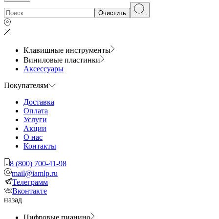
Очистить
Клавишные инструменты
Виниловые пластинки
Аксессуары
Покупателям
Доставка
Оплата
Услуги
Акции
О нас
Контакты
8 (800) 700-41-98
mail@iamlp.ru
Телеграмм
Вконтакте
назад
Цифровые пианино