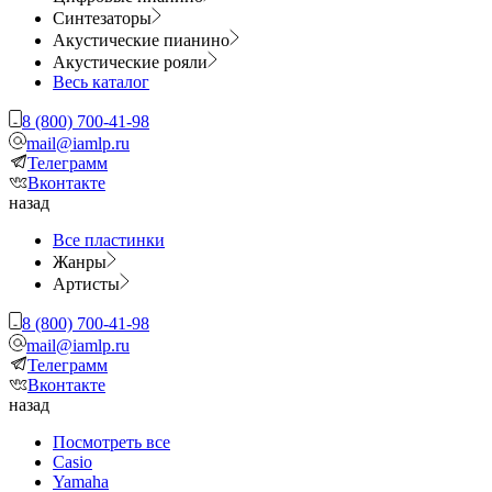
Синтезаторы
Акустические пианино
Акустические рояли
Весь каталог
8 (800) 700-41-98
mail@iamlp.ru
Телеграмм
Вконтакте
назад
Все пластинки
Жанры
Артисты
8 (800) 700-41-98
mail@iamlp.ru
Телеграмм
Вконтакте
назад
Посмотреть все
Casio
Yamaha