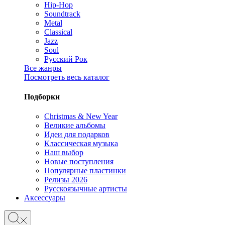
Hip-Hop
Soundtrack
Metal
Classical
Jazz
Soul
Русский Рок
Все жанры
Посмотреть весь каталог
Подборки
Christmas & New Year
Великие альбомы
Идеи для подарков
Классическая музыка
Наш выбор
Новые поступления
Популярные пластинки
Релизы 2026
Русскоязычные артисты
Аксессуары