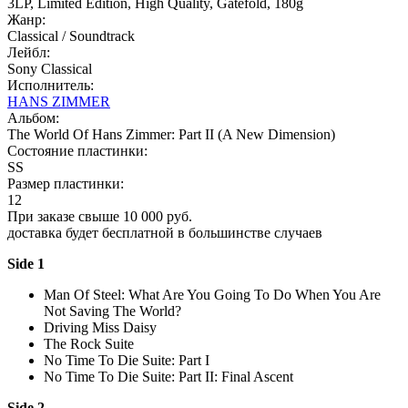
3LP, Limited Edition, High Quality, Gatefold, 180g
Жанр:
Classical / Soundtrack
Лейбл:
Sony Classical
Исполнитель:
HANS ZIMMER
Альбом:
The World Of Hans Zimmer: Part II (A New Dimension)
Состояние пластинки:
SS
Размер пластинки:
12
При заказе свыше 10 000 руб.
доставка будет бесплатной в большинстве случаев
Side 1
Man Of Steel: What Are You Going To Do When You Are
Not Saving The World?
Driving Miss Daisy
The Rock Suite
No Time To Die Suite: Part I
No Time To Die Suite: Part II: Final Ascent
Side 2