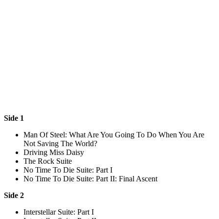
Side 1
Man Of Steel: What Are You Going To Do When You Are
Not Saving The World?
Driving Miss Daisy
The Rock Suite
No Time To Die Suite: Part I
No Time To Die Suite: Part II: Final Ascent
Side 2
Interstellar Suite: Part I