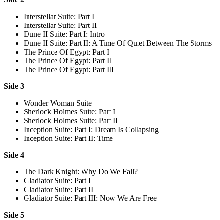
Interstellar Suite: Part I
Interstellar Suite: Part II
Dune II Suite: Part I: Intro
Dune II Suite: Part II: A Time Of Quiet Between The Storms
The Prince Of Egypt: Part I
The Prince Of Egypt: Part II
The Prince Of Egypt: Part III
Side 3
Wonder Woman Suite
Sherlock Holmes Suite: Part I
Sherlock Holmes Suite: Part II
Inception Suite: Part I: Dream Is Collapsing
Inception Suite: Part II: Time
Side 4
The Dark Knight: Why Do We Fall?
Gladiator Suite: Part I
Gladiator Suite: Part II
Gladiator Suite: Part III: Now We Are Free
Side 5