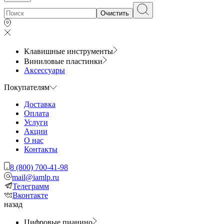
Очистить
Клавишные инструменты
Виниловые пластинки
Аксессуары
Покупателям
Доставка
Оплата
Услуги
Акции
О нас
Контакты
8 (800) 700-41-98
mail@iamlp.ru
Телеграмм
Вконтакте
назад
Цифровые пианино