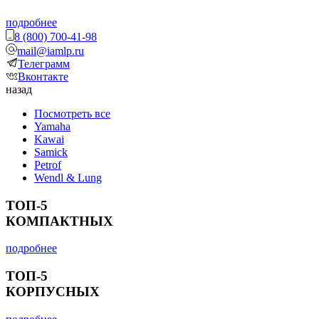
подробнее
8 (800) 700-41-98
mail@iamlp.ru
Телеграмм
Вконтакте
назад
Посмотреть все
Yamaha
Kawai
Samick
Petrof
Wendl & Lung
ТОП-5
КОМПАКТНЫХ
подробнее
ТОП-5
КОРПУСНЫХ