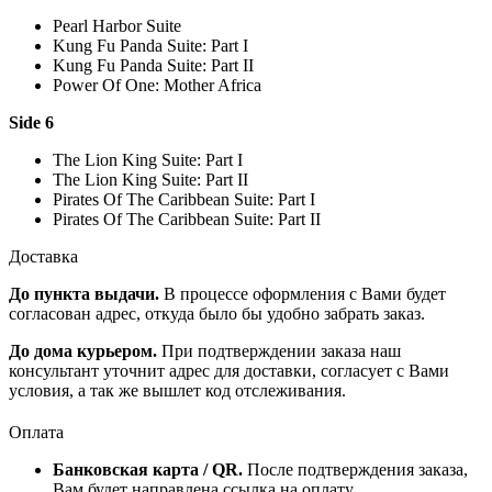
Pearl Harbor Suite
Kung Fu Panda Suite: Part I
Kung Fu Panda Suite: Part II
Power Of One: Mother Africa
Side 6
The Lion King Suite: Part I
The Lion King Suite: Part II
Pirates Of The Caribbean Suite: Part I
Pirates Of The Caribbean Suite: Part II
Доставка
До пункта выдачи.
В процессе оформления с Вами будет
согласован адрес, откуда было бы удобно забрать заказ.
До дома курьером.
При подтверждении заказа наш
консультант уточнит адрес для доставки, согласует с Вами
условия, а так же вышлет код отслеживания.
Оплата
Банковская карта / QR.
После подтверждения заказа,
Вам будет направлена ссылка на оплату.