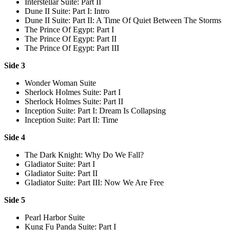
Interstellar Suite: Part II
Dune II Suite: Part I: Intro
Dune II Suite: Part II: A Time Of Quiet Between The Storms
The Prince Of Egypt: Part I
The Prince Of Egypt: Part II
The Prince Of Egypt: Part III
Side 3
Wonder Woman Suite
Sherlock Holmes Suite: Part I
Sherlock Holmes Suite: Part II
Inception Suite: Part I: Dream Is Collapsing
Inception Suite: Part II: Time
Side 4
The Dark Knight: Why Do We Fall?
Gladiator Suite: Part I
Gladiator Suite: Part II
Gladiator Suite: Part III: Now We Are Free
Side 5
Pearl Harbor Suite
Kung Fu Panda Suite: Part I