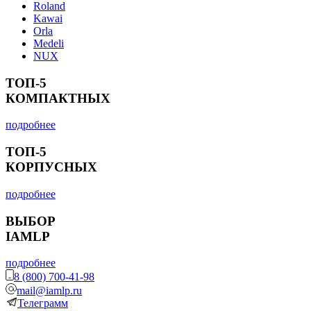
Roland
Kawai
Orla
Medeli
NUX
ТОП-5
КОМПАКТНЫХ
подробнее
ТОП-5
КОРПУСНЫХ
подробнее
ВЫБОР
IAMLP
подробнее
8 (800) 700-41-98
mail@iamlp.ru
Телеграмм