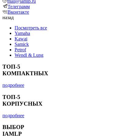
mail@iamlp.ru
Телеграмм
Вконтакте
назад
Посмотреть все
Yamaha
Kawai
Samick
Petrof
Wendl & Lung
ТОП-5
КОМПАКТНЫХ
подробнее
ТОП-5
КОРПУСНЫХ
подробнее
ВЫБОР
IAMLP