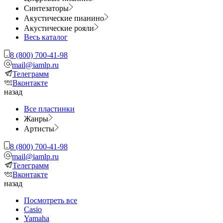
Синтезаторы
Акустические пианино
Акустические рояли
Весь каталог
8 (800) 700-41-98
mail@iamlp.ru
Телеграмм
Вконтакте
назад
Все пластинки
Жанры
Артисты
8 (800) 700-41-98
mail@iamlp.ru
Телеграмм
Вконтакте
назад
Посмотреть все
Casio
Yamaha