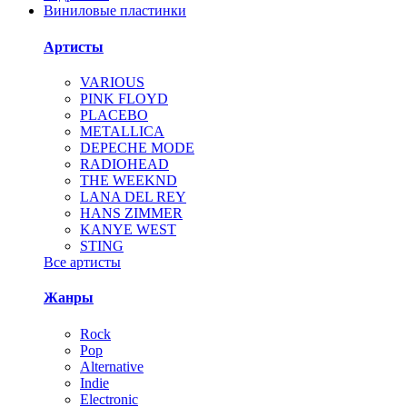
Виниловые пластинки
Артисты
VARIOUS
PINK FLOYD
PLACEBO
METALLICA
DEPECHE MODE
RADIOHEAD
THE WEEKND
LANA DEL REY
HANS ZIMMER
KANYE WEST
STING
Все артисты
Жанры
Rock
Pop
Alternative
Indie
Electronic