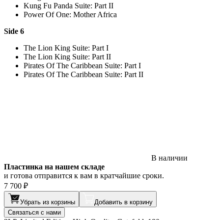
Kung Fu Panda Suite: Part II
Power Of One: Mother Africa
Side 6
The Lion King Suite: Part I
The Lion King Suite: Part II
Pirates Of The Caribbean Suite: Part I
Pirates Of The Caribbean Suite: Part II
В наличии
Пластинка на нашем складе
и готова отправится к вам в кратчайшие сроки.
7 700 ₽
Убрать из корзины
Добавить в корзину
Связаться с нами