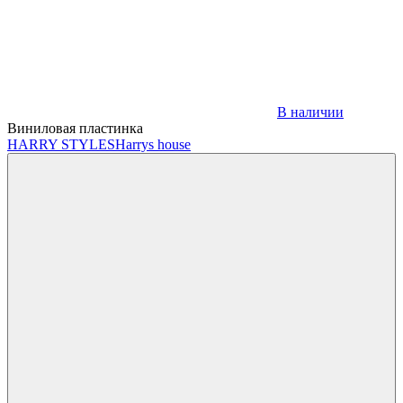
В наличии
Виниловая пластинка
HARRY STYLES
Harrys house