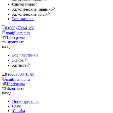
Синтезаторы
Акустические пианино
Акустические рояли
Весь каталог
8 (800) 700-41-98
mail@iamlp.ru
Телеграмм
Вконтакте
назад
Все пластинки
Жанры
Артисты
8 (800) 700-41-98
mail@iamlp.ru
Телеграмм
Вконтакте
назад
Посмотреть все
Casio
Yamaha