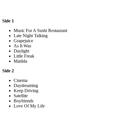
Side 1
Music For A Sushi Restaurant
Late Night Talking
Grapejuice
As It Was
Daylight
Little Freak
Matilda
Side 2
Cinema
Daydreaming
Keep Driving
Satellite
Boyfriends
Love Of My Life