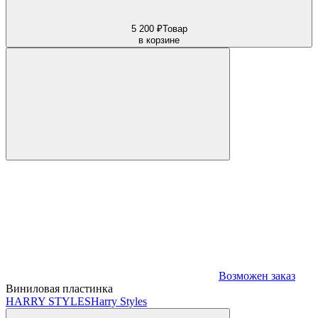
5 200 ₽
Товар
в корзине
Возможен заказ
Виниловая пластинка
HARRY STYLES
Harry Styles