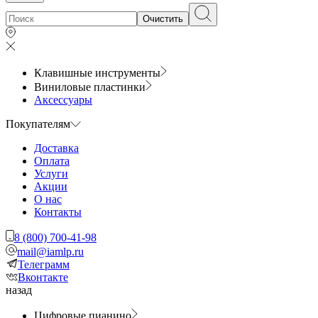
Очистить
Клавишные инструменты
Виниловые пластинки
Аксессуары
Покупателям
Доставка
Оплата
Услуги
Акции
О нас
Контакты
8 (800) 700-41-98
mail@iamlp.ru
Телеграмм
Вконтакте
назад
Цифровые пианино