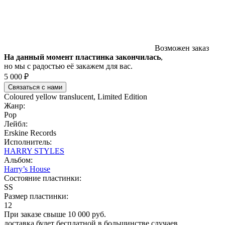
Возможен заказ
На данный момент пластинка закончилась
,
но мы с радостью её закажем для вас.
5 000 ₽
Связаться с нами
Coloured yellow translucent, Limited Edition
Жанр:
Pop
Лейбл:
Erskine Records
Исполнитель:
HARRY STYLES
Альбом:
Harry’s House
Состояние пластинки:
SS
Размер пластинки:
12
При заказе свыше 10 000 руб.
доставка будет бесплатной в большинстве случаев