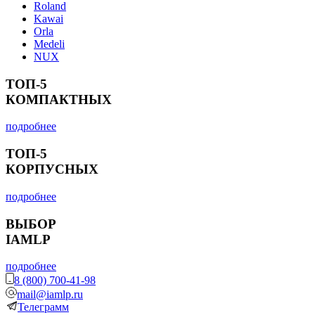
Roland
Kawai
Orla
Medeli
NUX
ТОП-5
КОМПАКТНЫХ
подробнее
ТОП-5
КОРПУСНЫХ
подробнее
ВЫБОР
IAMLP
подробнее
8 (800) 700-41-98
mail@iamlp.ru
Телеграмм