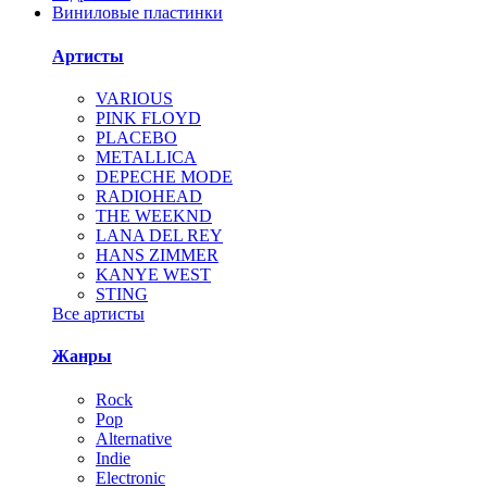
Виниловые пластинки
Артисты
VARIOUS
PINK FLOYD
PLACEBO
METALLICA
DEPECHE MODE
RADIOHEAD
THE WEEKND
LANA DEL REY
HANS ZIMMER
KANYE WEST
STING
Все артисты
Жанры
Rock
Pop
Alternative
Indie
Electronic