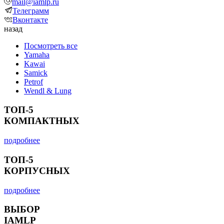
mail@iamlp.ru
Телеграмм
Вконтакте
назад
Посмотреть все
Yamaha
Kawai
Samick
Petrof
Wendl & Lung
ТОП-5
КОМПАКТНЫХ
подробнее
ТОП-5
КОРПУСНЫХ
подробнее
ВЫБОР
IAMLP