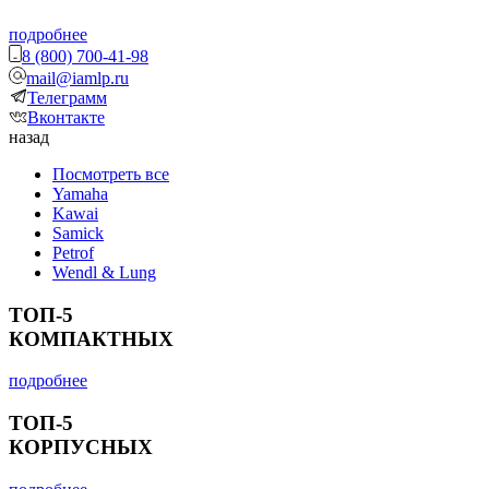
подробнее
8 (800) 700-41-98
mail@iamlp.ru
Телеграмм
Вконтакте
назад
Посмотреть все
Yamaha
Kawai
Samick
Petrof
Wendl & Lung
ТОП-5
КОМПАКТНЫХ
подробнее
ТОП-5
КОРПУСНЫХ