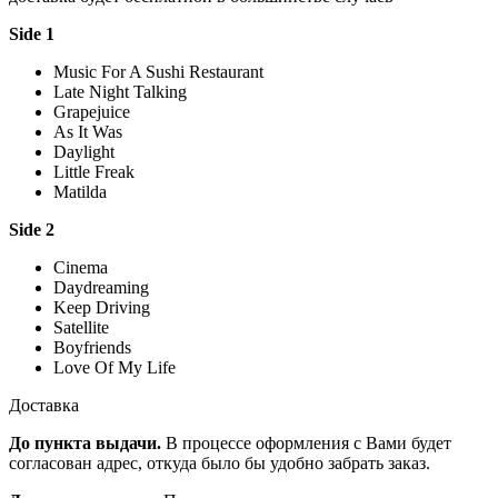
Side 1
Music For A Sushi Restaurant
Late Night Talking
Grapejuice
As It Was
Daylight
Little Freak
Matilda
Side 2
Cinema
Daydreaming
Keep Driving
Satellite
Boyfriends
Love Of My Life
Доставка
До пункта выдачи.
В процессе оформления с Вами будет
согласован адрес, откуда было бы удобно забрать заказ.