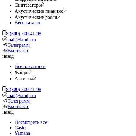
Синтезаторы
Акустические пианино
Акустические рояли
Весь каталог
8 (800) 700-41-98
mail@iamlp.ru
Телеграмм
Вконтакте
назад
Все пластинки
Жанры
Артисты
8 (800) 700-41-98
mail@iamlp.ru
Телеграмм
Вконтакте
назад
Посмотреть все
Casio
Yamaha