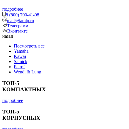
подробнее
8 (800) 700-41-98
mail@iamlp.ru
Телеграмм
Вконтакте
назад
Посмотреть все
Yamaha
Kawai
Samick
Petrof
Wendl & Lung
ТОП-5
КОМПАКТНЫХ
подробнее
ТОП-5
КОРПУСНЫХ