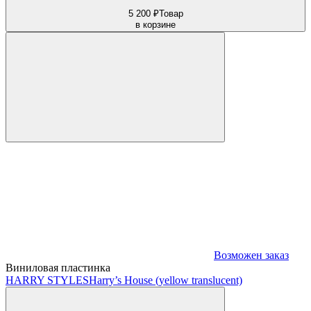
5 200 ₽
Товар
в корзине
Возможен заказ
Виниловая пластинка
HARRY STYLES
Harry’s House (yellow translucent)