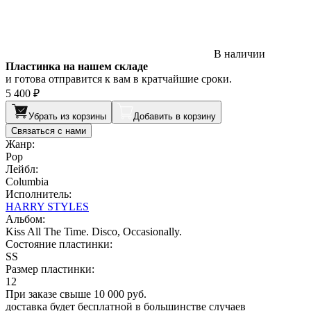
В наличии
Пластинка на нашем складе
и готова отправится к вам в кратчайшие сроки.
5 400 ₽
Убрать из корзины
Добавить в корзину
Связаться с нами
Жанр:
Pop
Лейбл:
Columbia
Исполнитель:
HARRY STYLES
Альбом:
Kiss All The Time. Disco, Occasionally.
Состояние пластинки:
SS
Размер пластинки:
12
При заказе свыше 10 000 руб.
доставка будет бесплатной в большинстве случаев