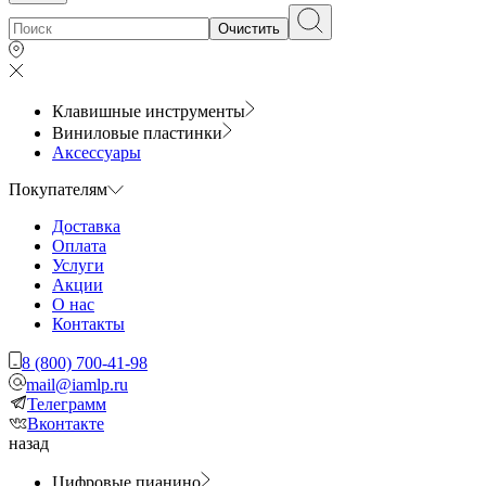
Очистить
Клавишные инструменты
Виниловые пластинки
Аксессуары
Покупателям
Доставка
Оплата
Услуги
Акции
О нас
Контакты
8 (800) 700-41-98
mail@iamlp.ru
Телеграмм
Вконтакте
назад
Цифровые пианино