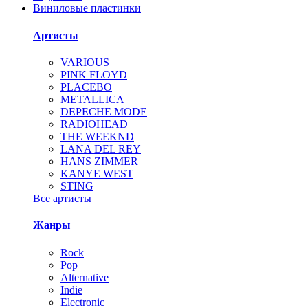
Виниловые пластинки
Артисты
VARIOUS
PINK FLOYD
PLACEBO
METALLICA
DEPECHE MODE
RADIOHEAD
THE WEEKND
LANA DEL REY
HANS ZIMMER
KANYE WEST
STING
Все артисты
Жанры
Rock
Pop
Alternative
Indie
Electronic