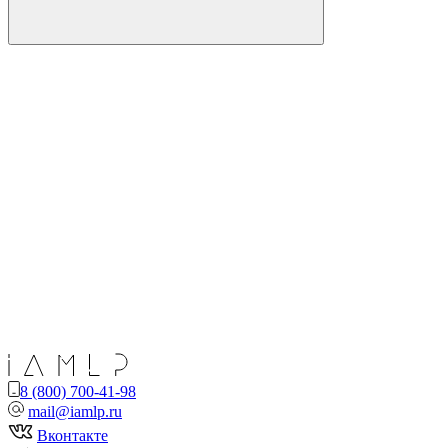
8 (800) 700-41-98
mail@iamlp.ru
Вконтакте