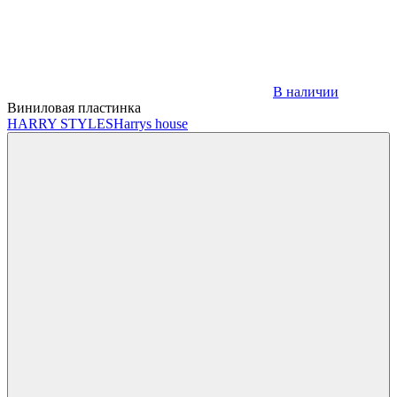
В наличии
Виниловая пластинка
HARRY STYLES
Harrys house