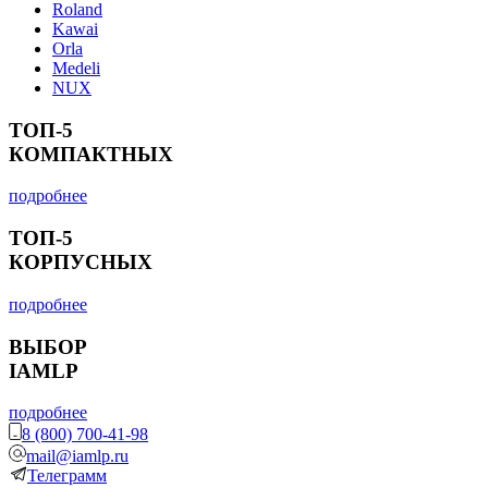
Roland
Kawai
Orla
Medeli
NUX
ТОП-5
КОМПАКТНЫХ
подробнее
ТОП-5
КОРПУСНЫХ
подробнее
ВЫБОР
IAMLP
подробнее
8 (800) 700-41-98
mail@iamlp.ru
Телеграмм