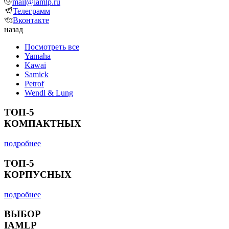
mail@iamlp.ru
Телеграмм
Вконтакте
назад
Посмотреть все
Yamaha
Kawai
Samick
Petrof
Wendl & Lung
ТОП-5
КОМПАКТНЫХ
подробнее
ТОП-5
КОРПУСНЫХ
подробнее
ВЫБОР
IAMLP