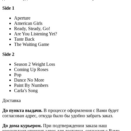
Side 1
Aperture
American Girls
Ready, Steady, Go!
Are You Listening Yet?
Taste Back
The Waiting Game
Side 2
Season 2 Weight Loss
Coming Up Roses
Pop
Dance No More
Paint By Numbers
Carla’s Song
Доставка
До пункта выдачи.
В процессе оформления с Вами будет
согласован адрес, откуда было бы удобно забрать заказ.
До дома курьером.
При подтверждении заказа наш
консультант уточнит адрес для доставки, согласует с Вами