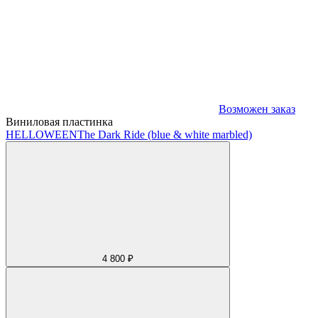
Возможен заказ
Виниловая пластинка
HELLOWEEN
The Dark Ride (blue & white marbled)
4 800 ₽