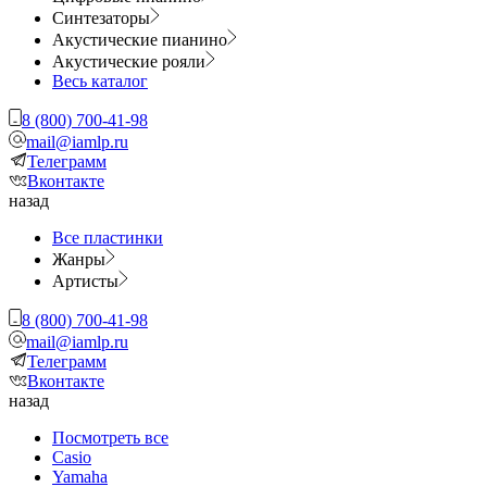
Синтезаторы
Акустические пианино
Акустические рояли
Весь каталог
8 (800) 700-41-98
mail@iamlp.ru
Телеграмм
Вконтакте
назад
Все пластинки
Жанры
Артисты
8 (800) 700-41-98
mail@iamlp.ru
Телеграмм
Вконтакте
назад
Посмотреть все
Casio
Yamaha