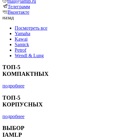
mail@iamlp.ru
Телеграмм
Вконтакте
назад
Посмотреть все
Yamaha
Kawai
Samick
Petrof
Wendl & Lung
ТОП-5
КОМПАКТНЫХ
подробнее
ТОП-5
КОРПУСНЫХ
подробнее
ВЫБОР
IAMLP