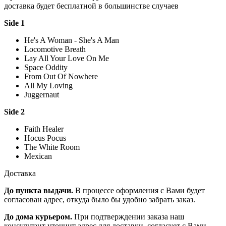
доставка будет бесплатной в большинстве случаев
Side 1
He's A Woman - She's A Man
Locomotive Breath
Lay All Your Love On Me
Space Oddity
From Out Of Nowhere
All My Loving
Juggernaut
Side 2
Faith Healer
Hocus Pocus
The White Room
Mexican
Доставка
До пункта выдачи.
В процессе оформления с Вами будет
согласован адрес, откуда было бы удобно забрать заказ.
До дома курьером.
При подтверждении заказа наш
консультант уточнит адрес для доставки, согласует с Вами