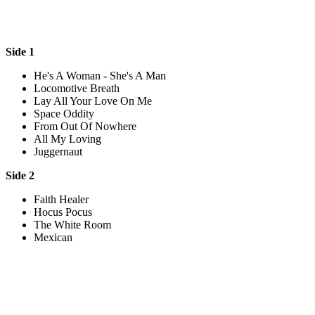
Side 1
He's A Woman - She's A Man
Locomotive Breath
Lay All Your Love On Me
Space Oddity
From Out Of Nowhere
All My Loving
Juggernaut
Side 2
Faith Healer
Hocus Pocus
The White Room
Mexican