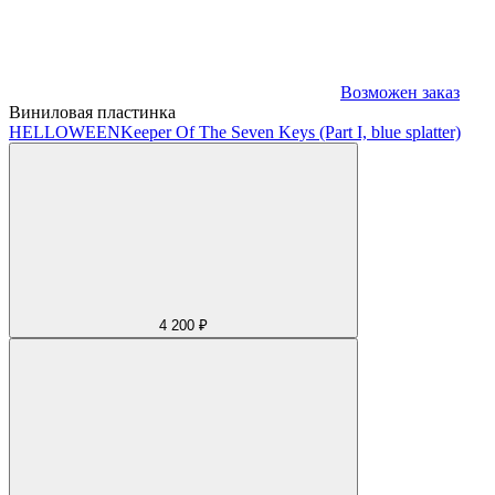
Возможен заказ
Виниловая пластинка
HELLOWEEN
Keeper Of The Seven Keys (Part I, blue splatter)
4 200 ₽