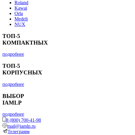
Roland
Kawai
Orla
Medeli
NUX
ТОП-5
КОМПАКТНЫХ
подробнее
ТОП-5
КОРПУСНЫХ
подробнее
ВЫБОР
IAMLP
подробнее
8 (800) 700-41-98
mail@iamlp.ru
Телеграмм