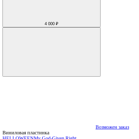
4 000 ₽
Возможен заказ
Виниловая пластинка
HELLOWEEN
My God-Given Right