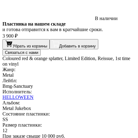
В наличии
Пластинка на нашем складе
и готова отправится к вам в кратчайшие сроки.
3 900 ₽
Убрать из корзины
Добавить в корзину
Связаться с нами
Coloured red & orange splatter, Limited Edition, Reissue, 1st time
on vinyl
Жанр:
Metal
Лейбл:
Bmg-Sanctuary
Исполнитель:
HELLOWEEN
Альбом:
Metal Jukebox
Состояние пластинки:
SS
Размер пластинки:
12
При заказе свыше 10 000 руб.