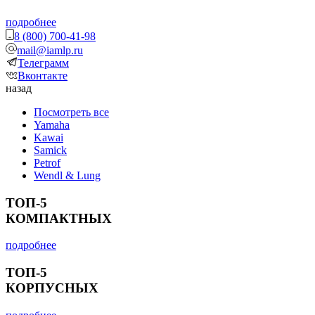
подробнее
8 (800) 700-41-98
mail@iamlp.ru
Телеграмм
Вконтакте
назад
Посмотреть все
Yamaha
Kawai
Samick
Petrof
Wendl & Lung
ТОП-5
КОМПАКТНЫХ
подробнее
ТОП-5
КОРПУСНЫХ