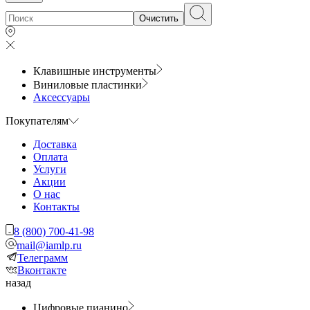
Очистить
Клавишные инструменты
Виниловые пластинки
Аксессуары
Покупателям
Доставка
Оплата
Услуги
Акции
О нас
Контакты
8 (800) 700-41-98
mail@iamlp.ru
Телеграмм
Вконтакте
назад
Цифровые пианино