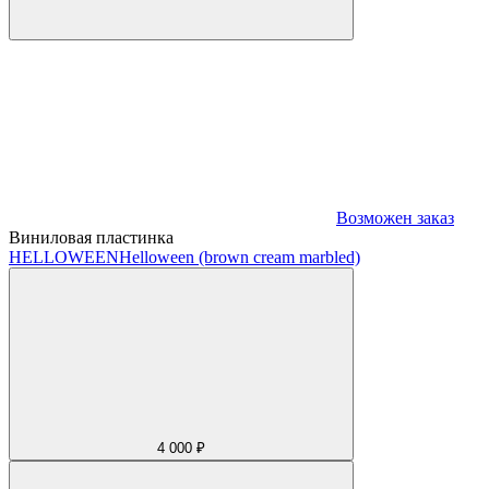
Возможен заказ
Виниловая пластинка
HELLOWEEN
Helloween (brown cream marbled)
4 000 ₽