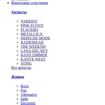
Виниловые пластинки
Артисты
VARIOUS
PINK FLOYD
PLACEBO
METALLICA
DEPECHE MODE
RADIOHEAD
THE WEEKND
LANA DEL REY
HANS ZIMMER
KANYE WEST
STING
Все артисты
Жанры
Rock
Pop
Alternative
Indie
Electronic