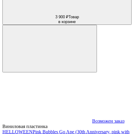
3 900 ₽
Товар
в корзине
Возможен заказ
Виниловая пластинка
HELLOWEEN
Pink Bubbles Go Ape (30th Anniversary, pink with