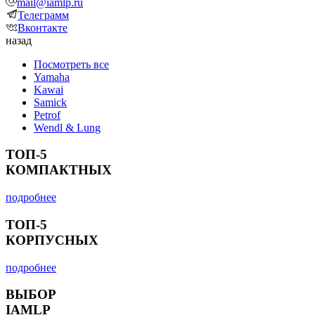
mail@iamlp.ru
Телеграмм
Вконтакте
назад
Посмотреть все
Yamaha
Kawai
Samick
Petrof
Wendl & Lung
ТОП-5
КОМПАКТНЫХ
подробнее
ТОП-5
КОРПУСНЫХ
подробнее
ВЫБОР
IAMLP