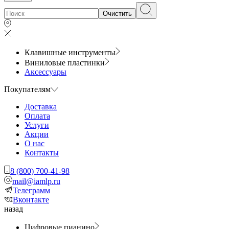
Очистить
Клавишные инструменты
Виниловые пластинки
Аксессуары
Покупателям
Доставка
Оплата
Услуги
Акции
О нас
Контакты
8 (800) 700-41-98
mail@iamlp.ru
Телеграмм
Вконтакте
назад
Цифровые пианино