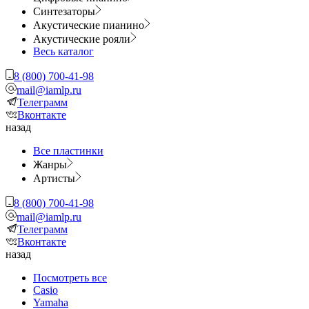
Синтезаторы
Акустические пианино
Акустические рояли
Весь каталог
8 (800) 700-41-98
mail@iamlp.ru
Телеграмм
Вконтакте
назад
Все пластинки
Жанры
Артисты
8 (800) 700-41-98
mail@iamlp.ru
Телеграмм
Вконтакте
назад
Посмотреть все
Casio
Yamaha