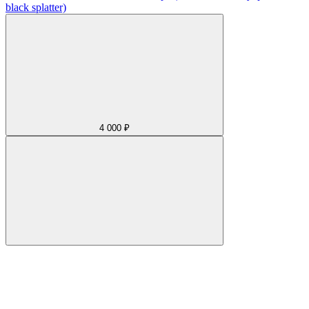
black splatter)
4 000 ₽