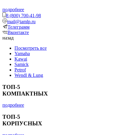
подробнее
8 (800) 700-41-98
mail@iamlp.ru
Телеграмм
Вконтакте
назад
Посмотреть все
Yamaha
Kawai
Samick
Petrof
Wendl & Lung
ТОП-5
КОМПАКТНЫХ
подробнее
ТОП-5
КОРПУСНЫХ