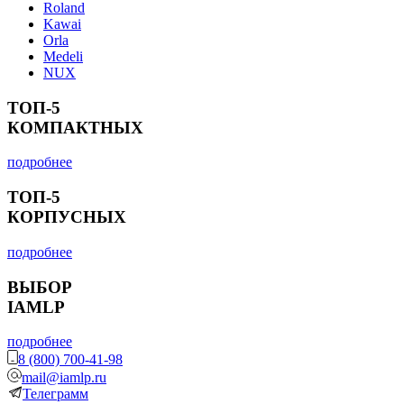
Roland
Kawai
Orla
Medeli
NUX
ТОП-5
КОМПАКТНЫХ
подробнее
ТОП-5
КОРПУСНЫХ
подробнее
ВЫБОР
IAMLP
подробнее
8 (800) 700-41-98
mail@iamlp.ru
Телеграмм