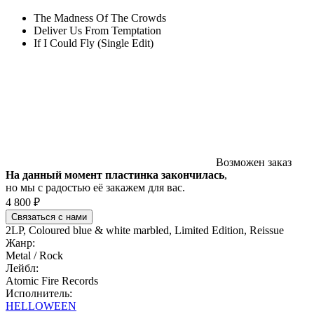
The Madness Of The Crowds
Deliver Us From Temptation
If I Could Fly (Single Edit)
Возможен заказ
На данный момент пластинка закончилась
,
но мы с радостью её закажем для вас.
4 800 ₽
Связаться с нами
2LP, Coloured blue & white marbled, Limited Edition, Reissue
Жанр:
Metal / Rock
Лейбл:
Atomic Fire Records
Исполнитель:
HELLOWEEN