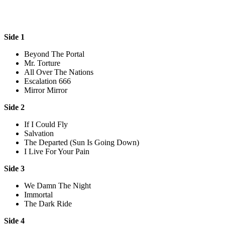
Side 1
Beyond The Portal
Mr. Torture
All Over The Nations
Escalation 666
Mirror Mirror
Side 2
If I Could Fly
Salvation
The Departed (Sun Is Going Down)
I Live For Your Pain
Side 3
We Damn The Night
Immortal
The Dark Ride
Side 4