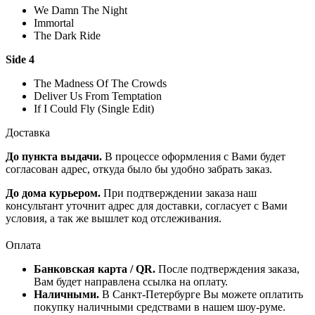
We Damn The Night
Immortal
The Dark Ride
Side 4
The Madness Of The Crowds
Deliver Us From Temptation
If I Could Fly (Single Edit)
Доставка
До пункта выдачи.
В процессе оформления с Вами будет
согласован адрес, откуда было бы удобно забрать заказ.
До дома курьером.
При подтверждении заказа наш
консультант уточнит адрес для доставки, согласует с Вами
условия, а так же вышлет код отслеживания.
Оплата
Банковская карта / QR.
После подтверждения заказа,
Вам будет направлена ссылка на оплату.
Наличными.
В Санкт-Петербурге Вы можете оплатить
покупку наличными средствами в нашем шоу-руме.