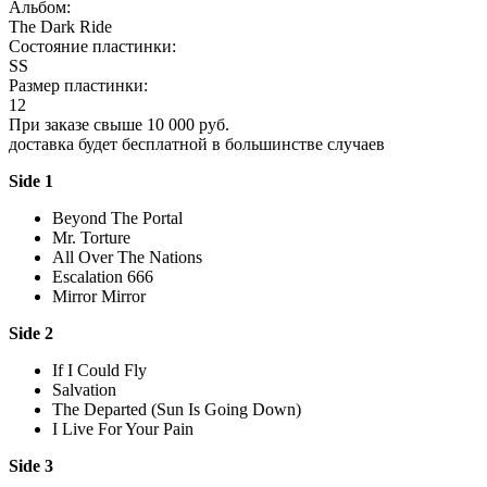
Альбом:
The Dark Ride
Состояние пластинки:
SS
Размер пластинки:
12
При заказе свыше 10 000 руб.
доставка будет бесплатной в большинстве случаев
Side 1
Beyond The Portal
Mr. Torture
All Over The Nations
Escalation 666
Mirror Mirror
Side 2
If I Could Fly
Salvation
The Departed (Sun Is Going Down)
I Live For Your Pain
Side 3