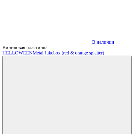
В наличии
Виниловая пластинка
HELLOWEEN
Metal Jukebox (red & orange splatter)