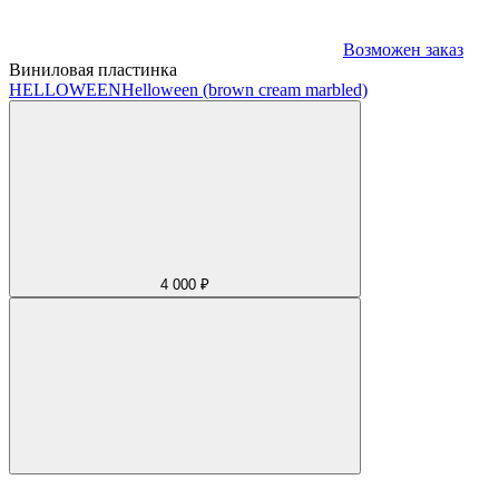
Возможен заказ
Виниловая пластинка
HELLOWEEN
Helloween (brown cream marbled)
4 000 ₽