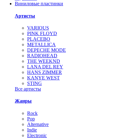
Виниловые пластинки
Артисты
VARIOUS
PINK FLOYD
PLACEBO
METALLICA
DEPECHE MODE
RADIOHEAD
THE WEEKND
LANA DEL REY
HANS ZIMMER
KANYE WEST
STING
Все артисты
Жанры
Rock
Pop
Alternative
Indie
Electronic