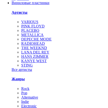
Виниловые пластинки
Артисты
VARIOUS
PINK FLOYD
PLACEBO
METALLICA
DEPECHE MODE
RADIOHEAD
THE WEEKND
LANA DEL REY
HANS ZIMMER
KANYE WEST
STING
Все артисты
Жанры
Rock
Pop
Alternative
Indie
Electronic