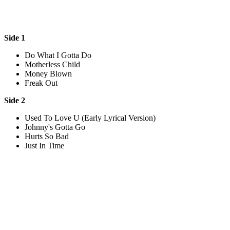
Side 1
Do What I Gotta Do
Motherless Child
Money Blown
Freak Out
Side 2
Used To Love U (Early Lyrical Version)
Johnny's Gotta Go
Hurts So Bad
Just In Time