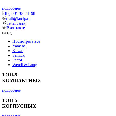
подробнее
8 (800) 700-41-98
mail@iamlp.ru
Телеграмм
Вконтакте
назад
Посмотреть все
Yamaha
Kawai
Samick
Petrof
Wendl & Lung
ТОП-5
КОМПАКТНЫХ
подробнее
ТОП-5
КОРПУСНЫХ