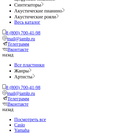
Синтезаторы
Акустические пианино
Акустические рояли
Весь каталог
8 (800) 700-41-98
mail@iamlp.ru
Телеграмм
Вконтакте
назад
Все пластинки
Жанры
Артисты
8 (800) 700-41-98
mail@iamlp.ru
Телеграмм
Вконтакте
назад
Посмотреть все
Casio
Yamaha