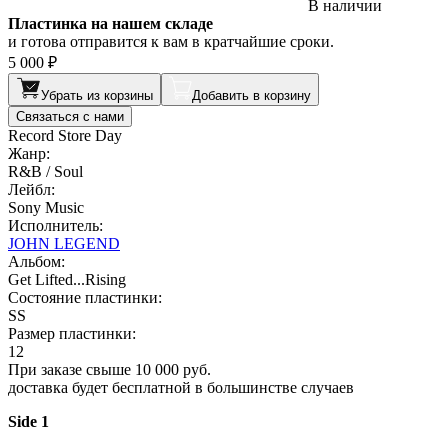
В наличии
Пластинка на нашем складе
и готова отправится к вам в кратчайшие сроки.
5 000 ₽
Убрать из корзины
Добавить в корзину
Связаться с нами
Record Store Day
Жанр:
R&B / Soul
Лейбл:
Sony Music
Исполнитель:
JOHN LEGEND
Альбом:
Get Lifted...Rising
Состояние пластинки:
SS
Размер пластинки:
12
При заказе свыше 10 000 руб.
доставка будет бесплатной в большинстве случаев
Side 1