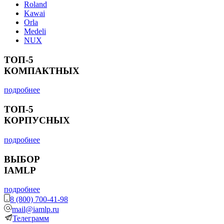
Roland
Kawai
Orla
Medeli
NUX
ТОП-5
КОМПАКТНЫХ
подробнее
ТОП-5
КОРПУСНЫХ
подробнее
ВЫБОР
IAMLP
подробнее
8 (800) 700-41-98
mail@iamlp.ru
Телеграмм