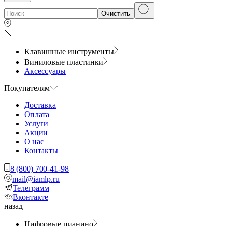
Очистить
Клавишные инструменты
Виниловые пластинки
Аксессуары
Покупателям
Доставка
Оплата
Услуги
Акции
О нас
Контакты
8 (800) 700-41-98
mail@iamlp.ru
Телеграмм
Вконтакте
назад
Цифровые пианино