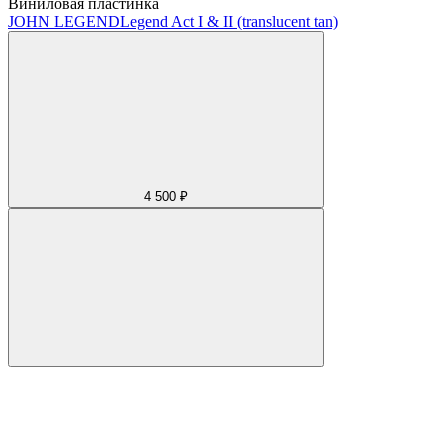
Виниловая пластинка
JOHN LEGEND
Legend Act I & II (translucent tan)
4 500 ₽