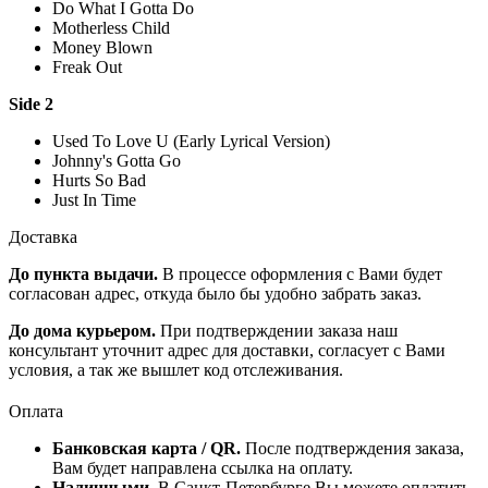
Do What I Gotta Do
Motherless Child
Money Blown
Freak Out
Side 2
Used To Love U (Early Lyrical Version)
Johnny's Gotta Go
Hurts So Bad
Just In Time
Доставка
До пункта выдачи.
В процессе оформления с Вами будет
согласован адрес, откуда было бы удобно забрать заказ.
До дома курьером.
При подтверждении заказа наш
консультант уточнит адрес для доставки, согласует с Вами
условия, а так же вышлет код отслеживания.
Оплата
Банковская карта / QR.
После подтверждения заказа,
Вам будет направлена ссылка на оплату.
Наличными.
В Санкт-Петербурге Вы можете оплатить