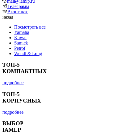
mail@iamlp.ru
Телеграмм
Вконтакте
назад
Посмотреть все
Yamaha
Kawai
Samick
Petrof
Wendl & Lung
ТОП-5
КОМПАКТНЫХ
подробнее
ТОП-5
КОРПУСНЫХ
подробнее
ВЫБОР
IAMLP