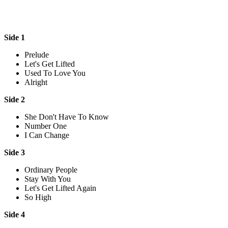
Side 1
Prelude
Let's Get Lifted
Used To Love You
Alright
Side 2
She Don't Have To Know
Number One
I Can Change
Side 3
Ordinary People
Stay With You
Let's Get Lifted Again
So High
Side 4