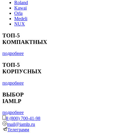
Roland
Kawai
Orla
Medeli
NUX
ТОП-5
КОМПАКТНЫХ
подробнее
ТОП-5
КОРПУСНЫХ
подробнее
ВЫБОР
IAMLP
подробнее
8 (800) 700-41-98
mail@iamlp.ru
Телеграмм