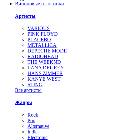
Виниловые пластинки
Артисты
VARIOUS
PINK FLOYD
PLACEBO
METALLICA
DEPECHE MODE
RADIOHEAD
THE WEEKND
LANA DEL REY
HANS ZIMMER
KANYE WEST
STING
Все артисты
Жанры
Rock
Pop
Alternative
Indie
Electronic