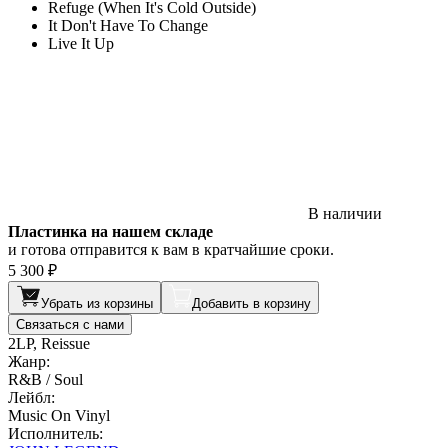
Refuge (When It's Cold Outside)
It Don't Have To Change
Live It Up
В наличии
Пластинка на нашем складе
и готова отправится к вам в кратчайшие сроки.
5 300 ₽
Убрать из корзины
Добавить в корзину
Связаться с нами
2LP, Reissue
Жанр:
R&B / Soul
Лейбл:
Music On Vinyl
Исполнитель: