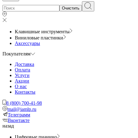
Очистить
Клавишные инструменты
Виниловые пластинки
Аксессуары
Покупателям
Доставка
Оплата
Услуги
Акции
О нас
Контакты
8 (800) 700-41-98
mail@iamlp.ru
Телеграмм
Вконтакте
назад
Цифровые пианино