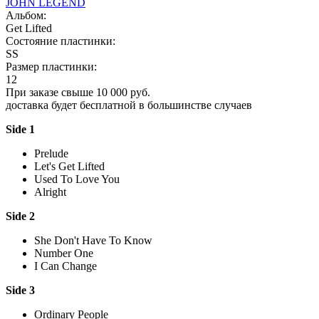
JOHN LEGEND
Альбом:
Get Lifted
Состояние пластинки:
SS
Размер пластинки:
12
При заказе свыше 10 000 руб.
доставка будет бесплатной в большинстве случаев
Side 1
Prelude
Let's Get Lifted
Used To Love You
Alright
Side 2
She Don't Have To Know
Number One
I Can Change
Side 3
Ordinary People