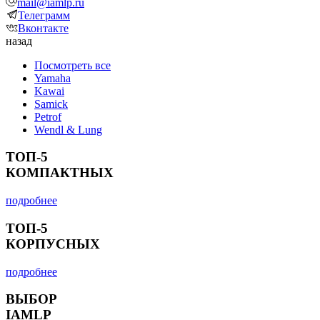
mail@iamlp.ru
Телеграмм
Вконтакте
назад
Посмотреть все
Yamaha
Kawai
Samick
Petrof
Wendl & Lung
ТОП-5
КОМПАКТНЫХ
подробнее
ТОП-5
КОРПУСНЫХ
подробнее
ВЫБОР
IAMLP