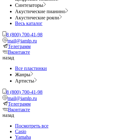
Синтезаторы
Акустические пианино
Акустические рояли
Весь каталог
8 (800) 700-41-98
mail@iamlp.ru
Телеграмм
Вконтакте
назад
Все пластинки
Жанры
Артисты
8 (800) 700-41-98
mail@iamlp.ru
Телеграмм
Вконтакте
назад
Посмотреть все
Casio
Yamaha