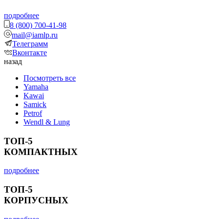
подробнее
8 (800) 700-41-98
mail@iamlp.ru
Телеграмм
Вконтакте
назад
Посмотреть все
Yamaha
Kawai
Samick
Petrof
Wendl & Lung
ТОП-5
КОМПАКТНЫХ
подробнее
ТОП-5
КОРПУСНЫХ