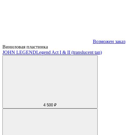
Возможен заказ
Виниловая пластинка
JOHN LEGEND
Legend Act I & II (translucent tan)
4 500 ₽