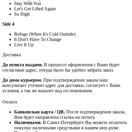
Stay With You
Let's Get Lifted Again
So High
Side 4
Refuge (When It's Cold Outside)
It Don't Have To Change
Live It Up
Доставка
До пункта выдачи.
В процессе оформления с Вами будет
согласован адрес, откуда было бы удобно забрать заказ.
До дома курьером.
При подтверждении заказа наш
консультант уточнит адрес для доставки, согласует с Вами
условия, а так же вышлет код отслеживания.
Оплата
Банковская карта / QR.
После подтверждения заказа,
Вам будет направлена ссылка на оплату.
Наличными.
В Санкт-Петербурге Вы можете оплатить
покупку наличными средствами в нашем шоу-руме.