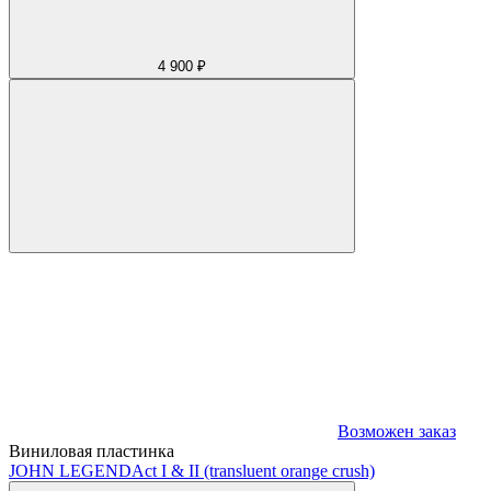
4 900 ₽
Возможен заказ
Виниловая пластинка
JOHN LEGEND
Act I & II (transluent orange crush)