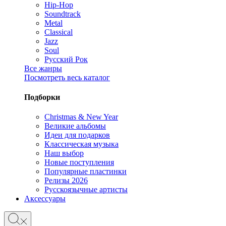
Hip-Hop
Soundtrack
Metal
Classical
Jazz
Soul
Русский Рок
Все жанры
Посмотреть весь каталог
Подборки
Christmas & New Year
Великие альбомы
Идеи для подарков
Классическая музыка
Наш выбор
Новые поступления
Популярные пластинки
Релизы 2026
Русскоязычные артисты
Аксессуары