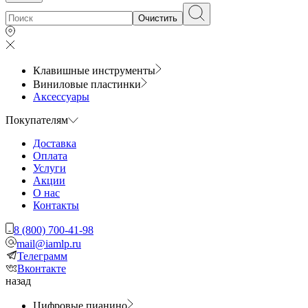
Очистить
Клавишные инструменты
Виниловые пластинки
Аксессуары
Покупателям
Доставка
Оплата
Услуги
Акции
О нас
Контакты
8 (800) 700-41-98
mail@iamlp.ru
Телеграмм
Вконтакте
назад
Цифровые пианино