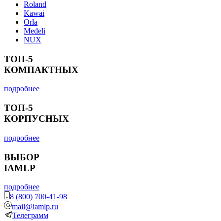
Roland
Kawai
Orla
Medeli
NUX
ТОП-5
КОМПАКТНЫХ
подробнее
ТОП-5
КОРПУСНЫХ
подробнее
ВЫБОР
IAMLP
подробнее
8 (800) 700-41-98
mail@iamlp.ru
Телеграмм