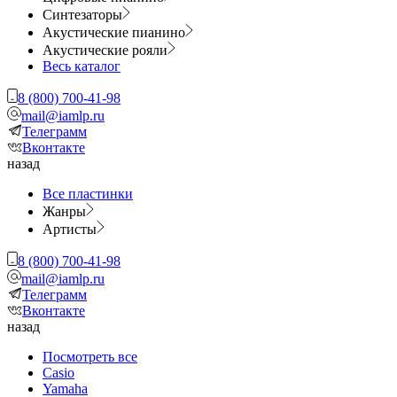
Синтезаторы
Акустические пианино
Акустические рояли
Весь каталог
8 (800) 700-41-98
mail@iamlp.ru
Телеграмм
Вконтакте
назад
Все пластинки
Жанры
Артисты
8 (800) 700-41-98
mail@iamlp.ru
Телеграмм
Вконтакте
назад
Посмотреть все
Casio
Yamaha