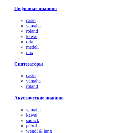
Цифровые пианино
casio
yamaha
roland
kawai
orla
medeli
nux
Синтезаторы
casio
yamaha
roland
Акустические пианино
yamaha
kawai
samick
petrof
wendl & lung