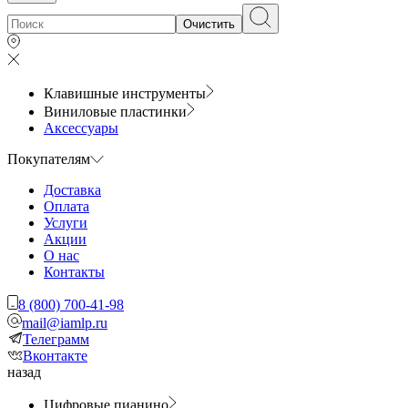
Очистить
Клавишные инструменты
Виниловые пластинки
Аксессуары
Покупателям
Доставка
Оплата
Услуги
Акции
О нас
Контакты
8 (800) 700-41-98
mail@iamlp.ru
Телеграмм
Вконтакте
назад
Цифровые пианино