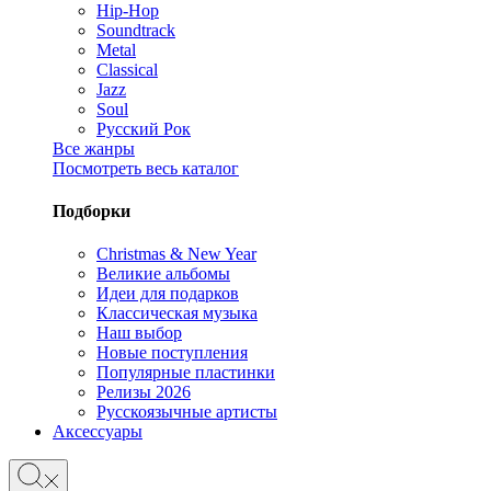
Hip-Hop
Soundtrack
Metal
Classical
Jazz
Soul
Русский Рок
Все жанры
Посмотреть весь каталог
Подборки
Christmas & New Year
Великие альбомы
Идеи для подарков
Классическая музыка
Наш выбор
Новые поступления
Популярные пластинки
Релизы 2026
Русскоязычные артисты
Аксессуары