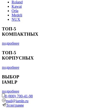
Roland
Kawai
Orla
Medeli
NUX
ТОП-5
КОМПАКТНЫХ
подробнее
ТОП-5
КОРПУСНЫХ
подробнее
ВЫБОР
IAMLP
подробнее
8 (800) 700-41-98
mail@iamlp.ru
Телеграмм