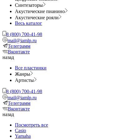
Синтезаторы
Акустические пианино
Акустические рояли
Весь каталог
8 (800) 700-41-98
mail@iamlp.ru
Телеграмм
Вконтакте
назад
Все пластинки
Жанры
Артисты
8 (800) 700-41-98
mail@iamlp.ru
Телеграмм
Вконтакте
назад
Посмотреть все
Casio
Yamaha