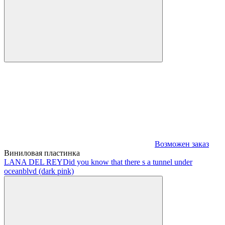
Возможен заказ
Виниловая пластинка
LANA DEL REY
Did you know that there s a tunnel under
oceanblvd (dark pink)