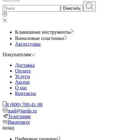
Очистить
Клавишные инструменты
Виниловые пластинки
Аксессуары
Покупателям
Доставка
Оплата
Услуги
Акции
О нас
Контакты
8 (800) 700-41-98
mail@iamlp.ru
Телеграмм
Вконтакте
назад
Цифровые пианино