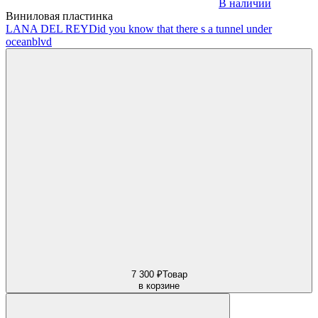
В наличии
Виниловая пластинка
LANA DEL REY
Did you know that there s a tunnel under
oceanblvd
7 300 ₽
Товар
в корзине