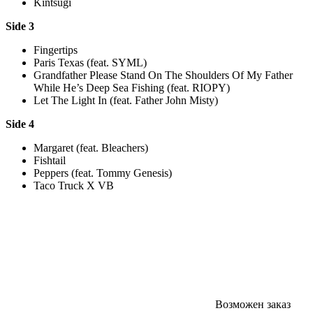
Kintsugi
Side 3
Fingertips
Paris Texas (feat. SYML)
Grandfather Please Stand On The Shoulders Of My Father
While He’s Deep Sea Fishing (feat. RIOPY)
Let The Light In (feat. Father John Misty)
Side 4
Margaret (feat. Bleachers)
Fishtail
Peppers (feat. Tommy Genesis)
Taco Truck X VB
Возможен заказ