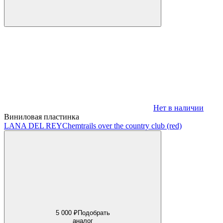
Нет в наличии
Виниловая пластинка
LANA DEL REY
Chemtrails over the country club (red)
5 000 ₽
Подобрать
аналог