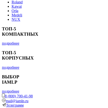
Roland
Kawai
Orla
Medeli
NUX
ТОП-5
КОМПАКТНЫХ
подробнее
ТОП-5
КОРПУСНЫХ
подробнее
ВЫБОР
IAMLP
подробнее
8 (800) 700-41-98
mail@iamlp.ru
Телеграмм