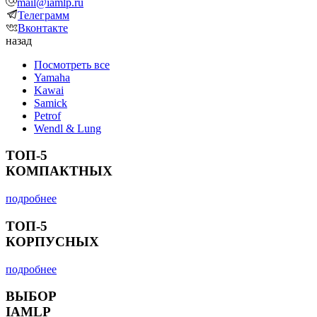
mail@iamlp.ru
Телеграмм
Вконтакте
назад
Посмотреть все
Yamaha
Kawai
Samick
Petrof
Wendl & Lung
ТОП-5
КОМПАКТНЫХ
подробнее
ТОП-5
КОРПУСНЫХ
подробнее
ВЫБОР
IAMLP