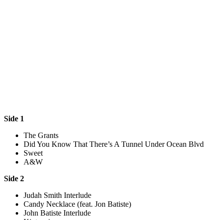
Side 1
The Grants
Did You Know That There’s A Tunnel Under Ocean Blvd
Sweet
A&W
Side 2
Judah Smith Interlude
Candy Necklace (feat. Jon Batiste)
John Batiste Interlude