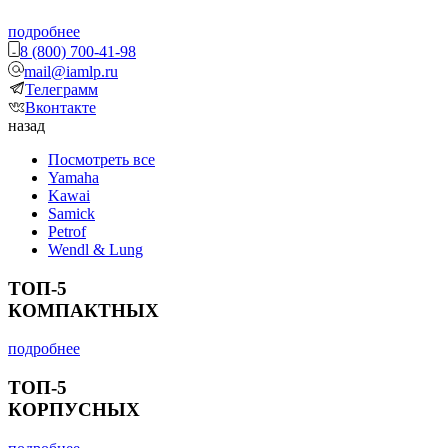
подробнее
8 (800) 700-41-98
mail@iamlp.ru
Телеграмм
Вконтакте
назад
Посмотреть все
Yamaha
Kawai
Samick
Petrof
Wendl & Lung
ТОП-5
КОМПАКТНЫХ
подробнее
ТОП-5
КОРПУСНЫХ