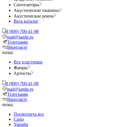
Синтезаторы
Акустические пианино
Акустические рояли
Весь каталог
8 (800) 700-41-98
mail@iamlp.ru
Телеграмм
Вконтакте
назад
Все пластинки
Жанры
Артисты
8 (800) 700-41-98
mail@iamlp.ru
Телеграмм
Вконтакте
назад
Посмотреть все
Casio
Yamaha