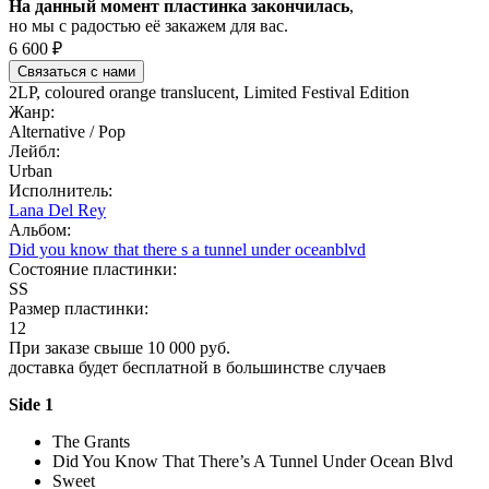
На данный момент пластинка закончилась
,
но мы с радостью её закажем для вас.
6 600 ₽
Связаться с нами
2LP, coloured orange translucent, Limited Festival Edition
Жанр:
Alternative / Pop
Лейбл:
Urban
Исполнитель:
Lana Del Rey
Альбом:
Did you know that there s a tunnel under oceanblvd
Состояние пластинки:
SS
Размер пластинки:
12
При заказе свыше 10 000 руб.
доставка будет бесплатной в большинстве случаев
Side 1
The Grants
Did You Know That There’s A Tunnel Under Ocean Blvd
Sweet