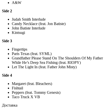
A&W
Side 2
Judah Smith Interlude
Candy Necklace (feat. Jon Batiste)
John Batiste Interlude
Kintsugi
Side 3
Fingertips
Paris Texas (feat. SYML)
Grandfather Please Stand On The Shoulders Of My Father
While He’s Deep Sea Fishing (feat. RIOPY)
Let The Light In (feat. Father John Misty)
Side 4
Margaret (feat. Bleachers)
Fishtail
Peppers (feat. Tommy Genesis)
Taco Truck X VB
Доставка