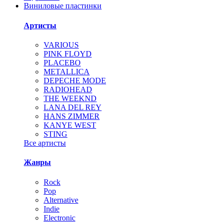
Виниловые пластинки
Артисты
VARIOUS
PINK FLOYD
PLACEBO
METALLICA
DEPECHE MODE
RADIOHEAD
THE WEEKND
LANA DEL REY
HANS ZIMMER
KANYE WEST
STING
Все артисты
Жанры
Rock
Pop
Alternative
Indie
Electronic