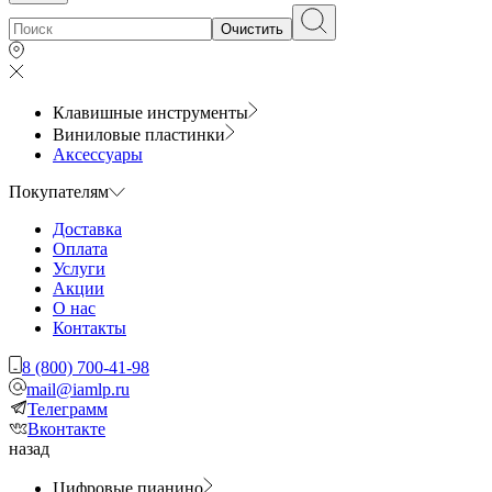
Очистить
Клавишные инструменты
Виниловые пластинки
Аксессуары
Покупателям
Доставка
Оплата
Услуги
Акции
О нас
Контакты
8 (800) 700-41-98
mail@iamlp.ru
Телеграмм
Вконтакте
назад
Цифровые пианино