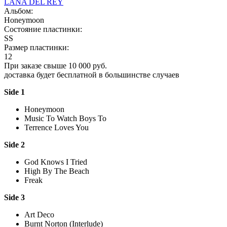
LANA DEL REY
Альбом:
Honeymoon
Состояние пластинки:
SS
Размер пластинки:
12
При заказе свыше 10 000 руб.
доставка будет бесплатной в большинстве случаев
Side 1
Honeymoon
Music To Watch Boys To
Terrence Loves You
Side 2
God Knows I Tried
High By The Beach
Freak
Side 3
Art Deco
Burnt Norton (Interlude)