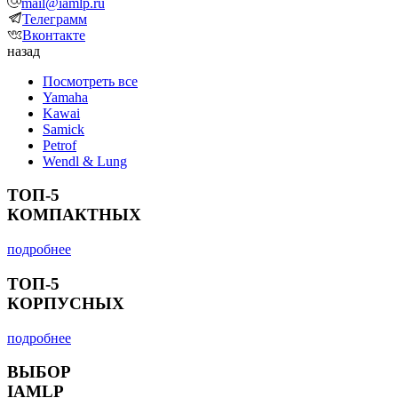
mail@iamlp.ru
Телеграмм
Вконтакте
назад
Посмотреть все
Yamaha
Kawai
Samick
Petrof
Wendl & Lung
ТОП-5
КОМПАКТНЫХ
подробнее
ТОП-5
КОРПУСНЫХ
подробнее
ВЫБОР
IAMLP