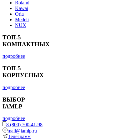
Roland
Kawai
Orla
Medeli
NUX
ТОП-5
КОМПАКТНЫХ
подробнее
ТОП-5
КОРПУСНЫХ
подробнее
ВЫБОР
IAMLP
подробнее
8 (800) 700-41-98
mail@iamlp.ru
Телеграмм