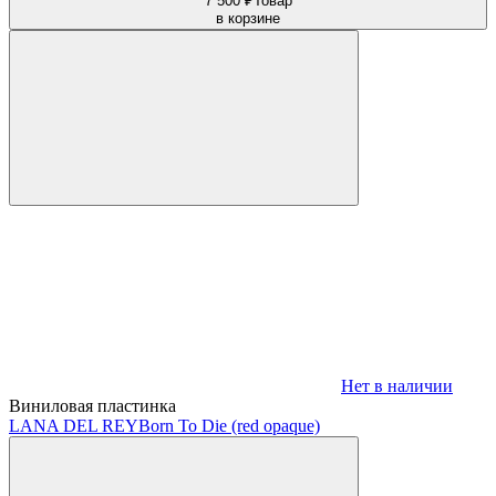
7 500 ₽
Товар
в корзине
Нет в наличии
Виниловая пластинка
LANA DEL REY
Born To Die (red opaque)