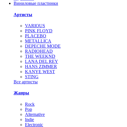
Виниловые пластинки
Артисты
VARIOUS
PINK FLOYD
PLACEBO
METALLICA
DEPECHE MODE
RADIOHEAD
THE WEEKND
LANA DEL REY
HANS ZIMMER
KANYE WEST
STING
Все артисты
Жанры
Rock
Pop
Alternative
Indie
Electronic