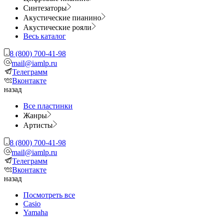
Синтезаторы
Акустические пианино
Акустические рояли
Весь каталог
8 (800) 700-41-98
mail@iamlp.ru
Телеграмм
Вконтакте
назад
Все пластинки
Жанры
Артисты
8 (800) 700-41-98
mail@iamlp.ru
Телеграмм
Вконтакте
назад
Посмотреть все
Casio
Yamaha