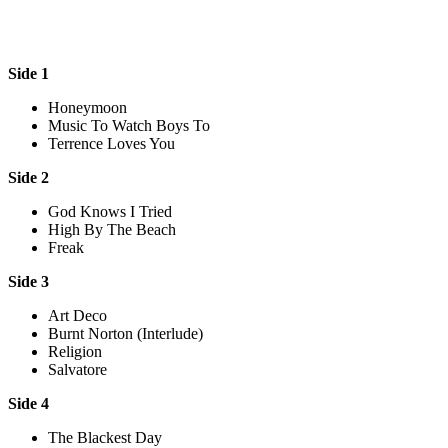
Side 1
Honeymoon
Music To Watch Boys To
Terrence Loves You
Side 2
God Knows I Tried
High By The Beach
Freak
Side 3
Art Deco
Burnt Norton (Interlude)
Religion
Salvatore
Side 4
The Blackest Day