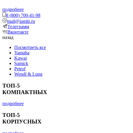
подробнее
8 (800) 700-41-98
mail@iamlp.ru
Телеграмм
Вконтакте
назад
Посмотреть все
Yamaha
Kawai
Samick
Petrof
Wendl & Lung
ТОП-5
КОМПАКТНЫХ
подробнее
ТОП-5
КОРПУСНЫХ