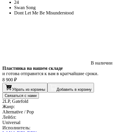
24
Swan Song
Dont Let Me Be Misunderstood
В наличии
Пластинка на нашем складе
и готова отправится к вам в кратчайшие сроки.
8 900 ₽
Убрать из корзины
Добавить в корзину
Связаться с нами
2LP, Gatefold
Жанр:
Alternative / Pop
Лейбл:
Universal
Исполнитель: