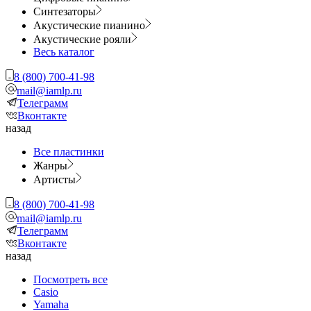
Синтезаторы
Акустические пианино
Акустические рояли
Весь каталог
8 (800) 700-41-98
mail@iamlp.ru
Телеграмм
Вконтакте
назад
Все пластинки
Жанры
Артисты
8 (800) 700-41-98
mail@iamlp.ru
Телеграмм
Вконтакте
назад
Посмотреть все
Casio
Yamaha