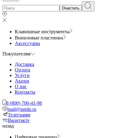
Очистить
Клавишные инструменты
Виниловые пластинки
Аксессуары
Покупателям
Доставка
Оплата
Услуги
Акции
О нас
Контакты
8 (800) 700-41-98
mail@iamlp.ru
Телеграмм
Вконтакте
назад
Цифровые пианино