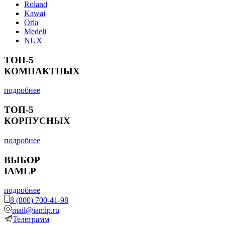
Roland
Kawai
Orla
Medeli
NUX
ТОП-5
КОМПАКТНЫХ
подробнее
ТОП-5
КОРПУСНЫХ
подробнее
ВЫБОР
IAMLP
подробнее
8 (800) 700-41-98
mail@iamlp.ru
Телеграмм