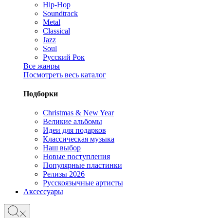
Hip-Hop
Soundtrack
Metal
Classical
Jazz
Soul
Русский Рок
Все жанры
Посмотреть весь каталог
Подборки
Christmas & New Year
Великие альбомы
Идеи для подарков
Классическая музыка
Наш выбор
Новые поступления
Популярные пластинки
Релизы 2026
Русскоязычные артисты
Аксессуары