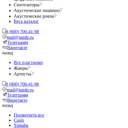
Синтезаторы
Акустические пианино
Акустические рояли
Весь каталог
8 (800) 700-41-98
mail@iamlp.ru
Телеграмм
Вконтакте
назад
Все пластинки
Жанры
Артисты
8 (800) 700-41-98
mail@iamlp.ru
Телеграмм
Вконтакте
назад
Посмотреть все
Casio
Yamaha