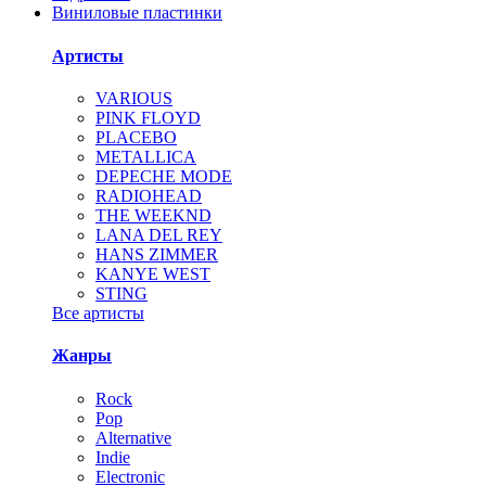
Виниловые пластинки
Артисты
VARIOUS
PINK FLOYD
PLACEBO
METALLICA
DEPECHE MODE
RADIOHEAD
THE WEEKND
LANA DEL REY
HANS ZIMMER
KANYE WEST
STING
Все артисты
Жанры
Rock
Pop
Alternative
Indie
Electronic