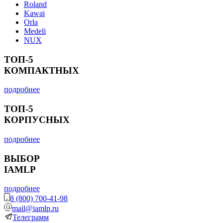
Roland
Kawai
Orla
Medeli
NUX
ТОП-5
КОМПАКТНЫХ
подробнее
ТОП-5
КОРПУСНЫХ
подробнее
ВЫБОР
IAMLP
подробнее
8 (800) 700-41-98
mail@iamlp.ru
Телеграмм