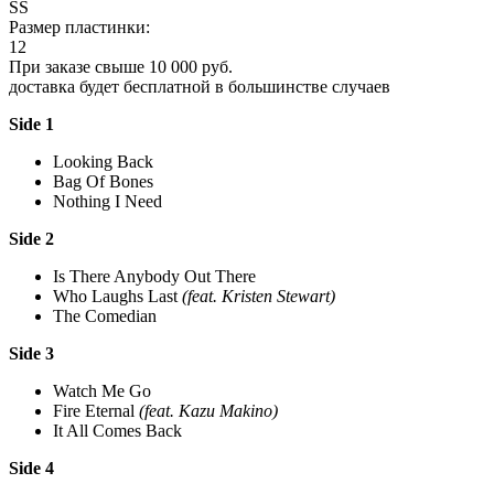
SS
Размер пластинки:
12
При заказе свыше 10 000 руб.
доставка будет бесплатной в большинстве случаев
Side 1
Looking Back
Bag Of Bones
Nothing I Need
Side 2
Is There Anybody Out There
Who Laughs Last
(feat. Kristen Stewart)
The Comedian
Side 3
Watch Me Go
Fire Eternal
(feat. Kazu Makino)
It All Comes Back
Side 4