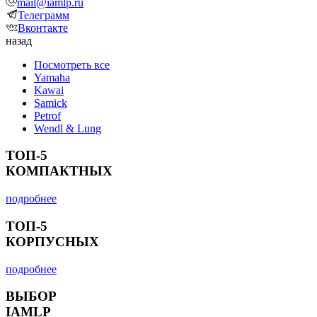
mail@iamlp.ru
Телеграмм
Вконтакте
назад
Посмотреть все
Yamaha
Kawai
Samick
Petrof
Wendl & Lung
ТОП-5
КОМПАКТНЫХ
подробнее
ТОП-5
КОРПУСНЫХ
подробнее
ВЫБОР
IAMLP