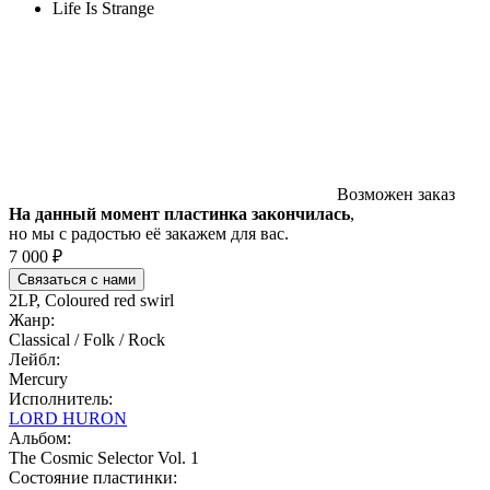
Life Is Strange
Возможен заказ
На данный момент пластинка закончилась
,
но мы с радостью её закажем для вас.
7 000 ₽
Связаться с нами
2LP, Coloured red swirl
Жанр:
Classical / Folk / Rock
Лейбл:
Mercury
Исполнитель:
LORD HURON
Альбом:
The Cosmic Selector Vol. 1
Состояние пластинки: