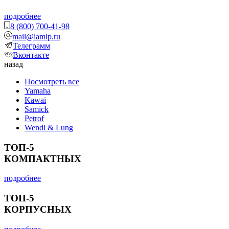
подробнее
8 (800) 700-41-98
mail@iamlp.ru
Телеграмм
Вконтакте
назад
Посмотреть все
Yamaha
Kawai
Samick
Petrof
Wendl & Lung
ТОП-5
КОМПАКТНЫХ
подробнее
ТОП-5
КОРПУСНЫХ