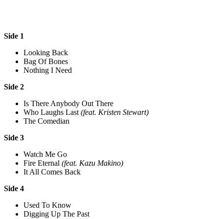
Side 1
Looking Back
Bag Of Bones
Nothing I Need
Side 2
Is There Anybody Out There
Who Laughs Last
(feat. Kristen Stewart)
The Comedian
Side 3
Watch Me Go
Fire Eternal
(feat. Kazu Makino)
It All Comes Back
Side 4
Used To Know
Digging Up The Past