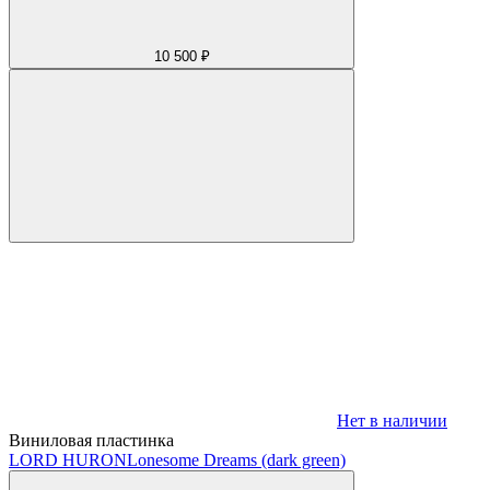
10 500 ₽
Нет в наличии
Виниловая пластинка
LORD HURON
Lonesome Dreams (dark green)