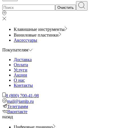
Очистить
Клавишные инструменты
Виниловые пластинки
Аксессуары
Покупателям
Доставка
Оплата
Услуги
Акции
О нас
Контакты
8 (800) 700-41-98
mail@iamlp.ru
Телеграмм
Вконтакте
назад
Цифровые пианино