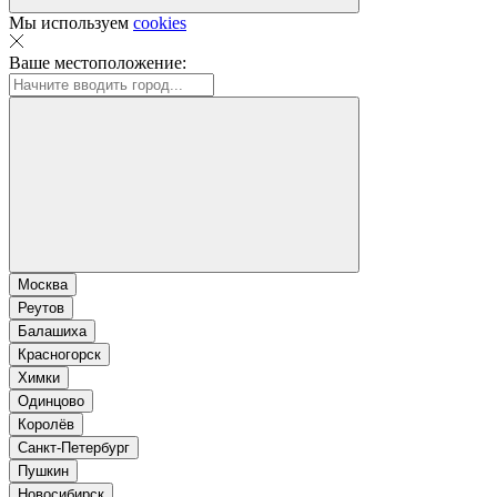
Мы используем
cookies
Ваше местоположение:
Москва
Реутов
Балашиха
Красногорск
Химки
Одинцово
Королёв
Санкт-Петербург
Пушкин
Новосибирск