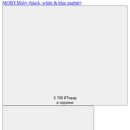
MOBY
Moby (black, white & blue marble)
5 700 ₽
Товар
в корзине