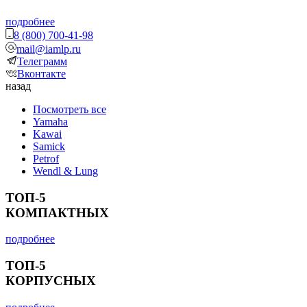
подробнее
8 (800) 700-41-98
mail@iamlp.ru
Телеграмм
Вконтакте
назад
Посмотреть все
Yamaha
Kawai
Samick
Petrof
Wendl & Lung
ТОП-5
КОМПАКТНЫХ
подробнее
ТОП-5
КОРПУСНЫХ