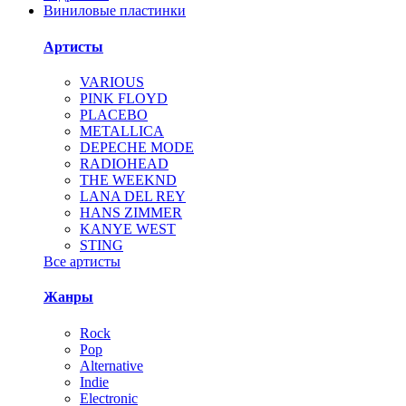
Виниловые пластинки
Артисты
VARIOUS
PINK FLOYD
PLACEBO
METALLICA
DEPECHE MODE
RADIOHEAD
THE WEEKND
LANA DEL REY
HANS ZIMMER
KANYE WEST
STING
Все артисты
Жанры
Rock
Pop
Alternative
Indie
Electronic