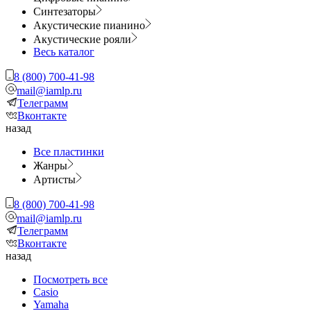
Синтезаторы
Акустические пианино
Акустические рояли
Весь каталог
8 (800) 700-41-98
mail@iamlp.ru
Телеграмм
Вконтакте
назад
Все пластинки
Жанры
Артисты
8 (800) 700-41-98
mail@iamlp.ru
Телеграмм
Вконтакте
назад
Посмотреть все
Casio
Yamaha