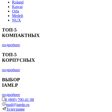
Roland
Kawai
Orla
Medeli
NUX
ТОП-5
КОМПАКТНЫХ
подробнее
ТОП-5
КОРПУСНЫХ
подробнее
ВЫБОР
IAMLP
подробнее
8 (800) 700-41-98
mail@iamlp.ru
Телеграмм