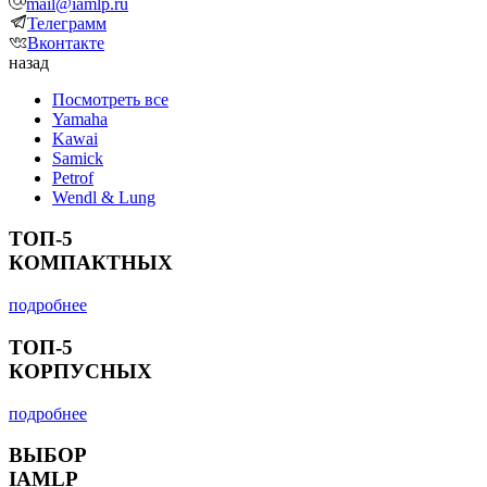
mail@iamlp.ru
Телеграмм
Вконтакте
назад
Посмотреть все
Yamaha
Kawai
Samick
Petrof
Wendl & Lung
ТОП-5
КОМПАКТНЫХ
подробнее
ТОП-5
КОРПУСНЫХ
подробнее
ВЫБОР
IAMLP