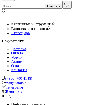
Очистить
Клавишные инструменты
Виниловые пластинки
Аксессуары
Покупателям
Доставка
Оплата
Услуги
Акции
О нас
Контакты
8 (800) 700-41-98
mail@iamlp.ru
Телеграмм
Вконтакте
назад
Цифровые пианино