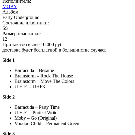
Исполнитель:
MOBY
Альбом:
Early Underground
Состояние пластинки:
SS
Размер пластинки:
12
При заказе свыше 10 000 руб.
доставка будет бесплатной в большинстве случаев
Side 1
Barracuda – Besame
Brainstorm – Rock The House
Brainstorm – Move The Colors
U.H.F. – UHF3
Side 2
Barracuda – Party Time
U.H.F. – Protect Write
Moby – Go (Original)
Voodoo Child – Permanent Green
Side 3