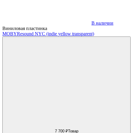
В наличии
Виниловая пластинка
MOBY
Resound NYC (indie yellow transparent)
7 700 ₽
Товар