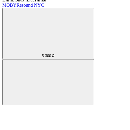
MOBY
Resound NYC
5 300 ₽