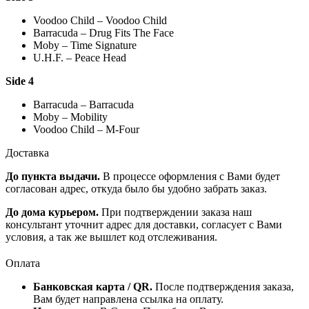
Voodoo Child – Voodoo Child
Barracuda – Drug Fits The Face
Moby – Time Signature
U.H.F. – Peace Head
Side 4
Barracuda – Barracuda
Moby – Mobility
Voodoo Child – M-Four
Доставка
До пункта выдачи.
В процессе оформления с Вами будет
согласован адрес, откуда было бы удобно забрать заказ.
До дома курьером.
При подтверждении заказа наш
консультант уточнит адрес для доставки, согласует с Вами
условия, а так же вышлет код отслеживания.
Оплата
Банковская карта / QR.
После подтверждения заказа,
Вам будет направлена ссылка на оплату.