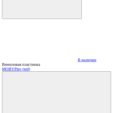
В наличии
Виниловая пластинка
MOBY
Play (red)