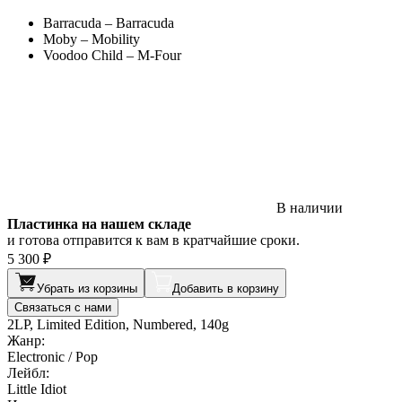
Barracuda – Barracuda
Moby – Mobility
Voodoo Child – M-Four
В наличии
Пластинка на нашем складе
и готова отправится к вам в кратчайшие сроки.
5 300 ₽
Убрать из корзины
Добавить в корзину
Связаться с нами
2LP, Limited Edition, Numbered, 140g
Жанр:
Electronic / Pop
Лейбл:
Little Idiot