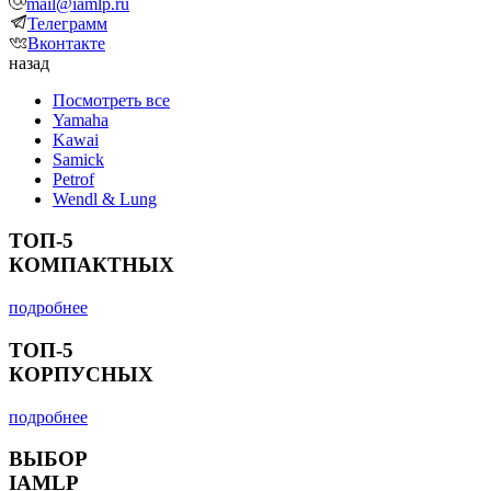
mail@iamlp.ru
Телеграмм
Вконтакте
назад
Посмотреть все
Yamaha
Kawai
Samick
Petrof
Wendl & Lung
ТОП-5
КОМПАКТНЫХ
подробнее
ТОП-5
КОРПУСНЫХ
подробнее
ВЫБОР
IAMLP