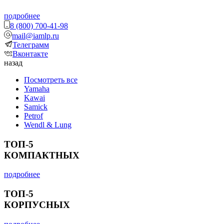
подробнее
8 (800) 700-41-98
mail@iamlp.ru
Телеграмм
Вконтакте
назад
Посмотреть все
Yamaha
Kawai
Samick
Petrof
Wendl & Lung
ТОП-5
КОМПАКТНЫХ
подробнее
ТОП-5
КОРПУСНЫХ