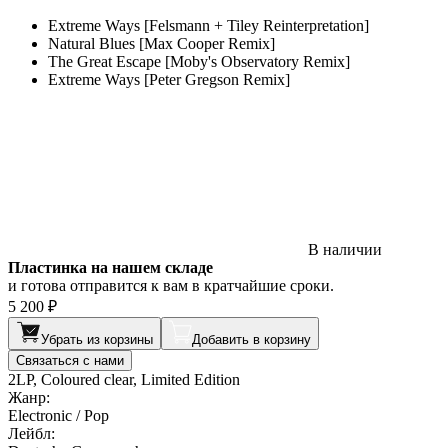
Extreme Ways [Felsmann + Tiley Reinterpretation]
Natural Blues [Max Cooper Remix]
The Great Escape [Moby's Observatory Remix]
Extreme Ways [Peter Gregson Remix]
В наличии
Пластинка на нашем складе
и готова отправится к вам в кратчайшие сроки.
5 200 ₽
Убрать из корзины
Добавить в корзину
Связаться с нами
2LP, Coloured clear, Limited Edition
Жанр:
Electronic / Pop
Лейбл: