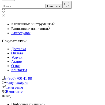
Очистить
Клавишные инструменты
Виниловые пластинки
Аксессуары
Покупателям
Доставка
Оплата
Услуги
Акции
О нас
Контакты
8 (800) 700-41-98
mail@iamlp.ru
Телеграмм
Вконтакте
назад
Цифровые пианино