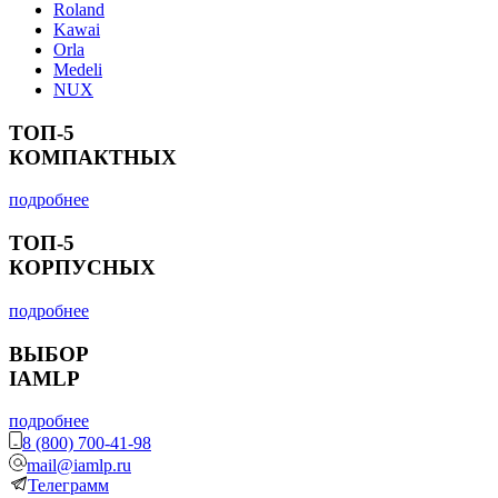
Roland
Kawai
Orla
Medeli
NUX
ТОП-5
КОМПАКТНЫХ
подробнее
ТОП-5
КОРПУСНЫХ
подробнее
ВЫБОР
IAMLP
подробнее
8 (800) 700-41-98
mail@iamlp.ru
Телеграмм