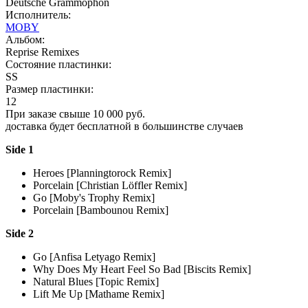
Deutsche Grammophon
Исполнитель:
MOBY
Альбом:
Reprise Remixes
Состояние пластинки:
SS
Размер пластинки:
12
При заказе свыше 10 000 руб.
доставка будет бесплатной в большинстве случаев
Side 1
Heroes [Planningtorock Remix]
Porcelain [Christian Löffler Remix]
Go [Moby's Trophy Remix]
Porcelain [Bambounou Remix]
Side 2
Go [Anfisa Letyago Remix]
Why Does My Heart Feel So Bad [Biscits Remix]
Natural Blues [Topic Remix]
Lift Me Up [Mathame Remix]