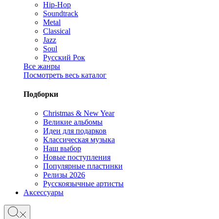
Hip-Hop
Soundtrack
Metal
Classical
Jazz
Soul
Русский Рок
Все жанры
Посмотреть весь каталог
Подборки
Christmas & New Year
Великие альбомы
Идеи для подарков
Классическая музыка
Наш выбор
Новые поступления
Популярные пластинки
Релизы 2026
Русскоязычные артисты
Аксессуары