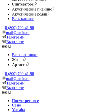
Синтезаторы
Акустические пианино
Акустические рояли
Весь каталог
8 (800) 700-41-98
mail@iamlp.ru
Телеграмм
Вконтакте
назад
Все пластинки
Жанры
Артисты
8 (800) 700-41-98
mail@iamlp.ru
Телеграмм
Вконтакте
назад
Посмотреть все
Casio
Yamaha