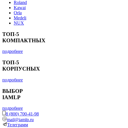
Roland
Kawai
Orla
Medeli
NUX
ТОП-5
КОМПАКТНЫХ
подробнее
ТОП-5
КОРПУСНЫХ
подробнее
ВЫБОР
IAMLP
подробнее
8 (800) 700-41-98
mail@iamlp.ru
Телеграмм