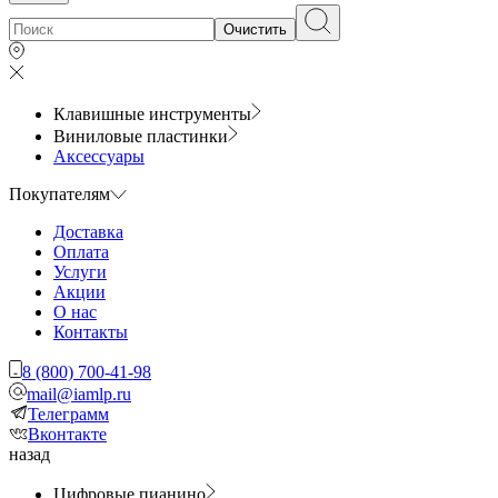
Очистить
Клавишные инструменты
Виниловые пластинки
Аксессуары
Покупателям
Доставка
Оплата
Услуги
Акции
О нас
Контакты
8 (800) 700-41-98
mail@iamlp.ru
Телеграмм
Вконтакте
назад
Цифровые пианино