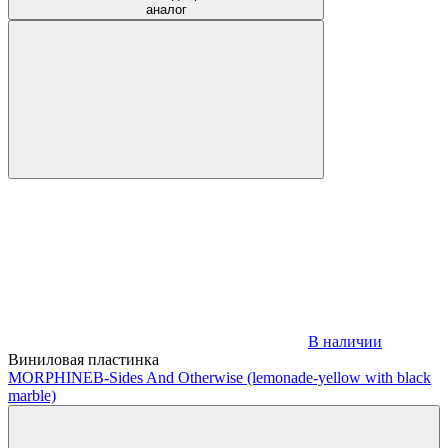
аналог
В наличии
Виниловая пластинка
MORPHINE
B-Sides And Otherwise (lemonade-yellow with black
marble)