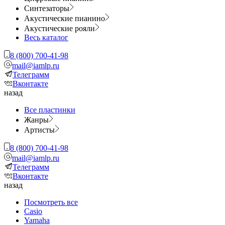
Синтезаторы
Акустические пианино
Акустические рояли
Весь каталог
8 (800) 700-41-98
mail@iamlp.ru
Телеграмм
Вконтакте
назад
Все пластинки
Жанры
Артисты
8 (800) 700-41-98
mail@iamlp.ru
Телеграмм
Вконтакте
назад
Посмотреть все
Casio
Yamaha