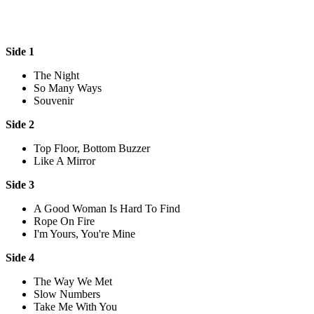
Side 1
The Night
So Many Ways
Souvenir
Side 2
Top Floor, Bottom Buzzer
Like A Mirror
Side 3
A Good Woman Is Hard To Find
Rope On Fire
I'm Yours, You're Mine
Side 4
The Way We Met
Slow Numbers
Take Me With You