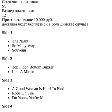
Состояние пластинки:
SS
Размер пластинки:
12
При заказе свыше 10 000 руб.
доставка будет бесплатной в большинстве случаев
Side 1
The Night
So Many Ways
Souvenir
Side 2
Top Floor, Bottom Buzzer
Like A Mirror
Side 3
A Good Woman Is Hard To Find
Rope On Fire
I'm Yours, You're Mine
Side 4