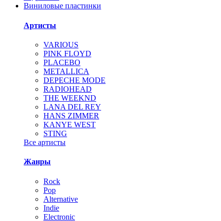
Виниловые пластинки
Артисты
VARIOUS
PINK FLOYD
PLACEBO
METALLICA
DEPECHE MODE
RADIOHEAD
THE WEEKND
LANA DEL REY
HANS ZIMMER
KANYE WEST
STING
Все артисты
Жанры
Rock
Pop
Alternative
Indie
Electronic