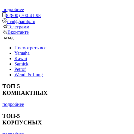
подробнее
8 (800) 700-41-98
mail@iamlp.ru
Телеграмм
Вконтакте
назад
Посмотреть все
Yamaha
Kawai
Samick
Petrof
Wendl & Lung
ТОП-5
КОМПАКТНЫХ
подробнее
ТОП-5
КОРПУСНЫХ