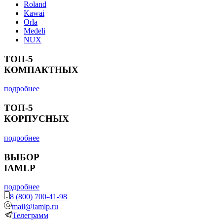
Roland
Kawai
Orla
Medeli
NUX
ТОП-5
КОМПАКТНЫХ
подробнее
ТОП-5
КОРПУСНЫХ
подробнее
ВЫБОР
IAMLP
подробнее
8 (800) 700-41-98
mail@iamlp.ru
Телеграмм