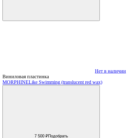
Нет в наличии
Виниловая пластинка
MORPHINE
Like Swimming (translucent red wax)
7 500 ₽
Подобрать