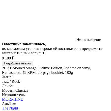
Нет в наличии
Пластинка закончилась,
но мы можем уточнить сроки её поставки или предложить
альтернативный вариант.
9 100 ₽
Подобрать аналог
2LP, Coloured orange, Deluxe Edition, 1st time on vinyl,
Remastered, 45 RPM, 20-page booklet, 180g
Жанр:
Jazz / Rock
Лейбл:
Modern Classics
Исполнитель:
MORPHINE
Альбом:
The Night