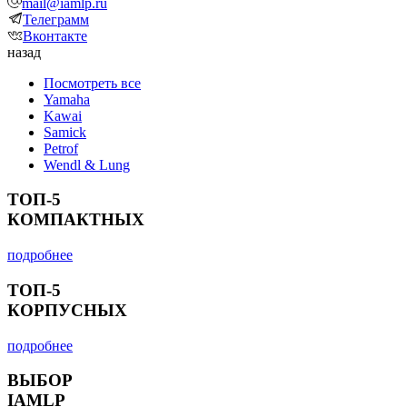
mail@iamlp.ru
Телеграмм
Вконтакте
назад
Посмотреть все
Yamaha
Kawai
Samick
Petrof
Wendl & Lung
ТОП-5
КОМПАКТНЫХ
подробнее
ТОП-5
КОРПУСНЫХ
подробнее
ВЫБОР
IAMLP