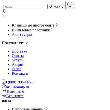
Очистить
Клавишные инструменты
Виниловые пластинки
Аксессуары
Покупателям
Доставка
Оплата
Услуги
Акции
О нас
Контакты
8 (800) 700-41-98
mail@iamlp.ru
Телеграмм
Вконтакте
назад
Цифровые пианино