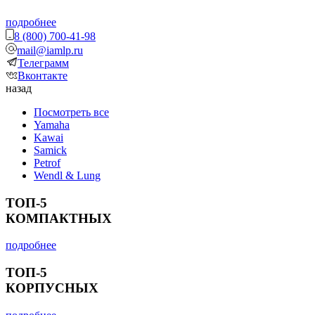
подробнее
8 (800) 700-41-98
mail@iamlp.ru
Телеграмм
Вконтакте
назад
Посмотреть все
Yamaha
Kawai
Samick
Petrof
Wendl & Lung
ТОП-5
КОМПАКТНЫХ
подробнее
ТОП-5
КОРПУСНЫХ