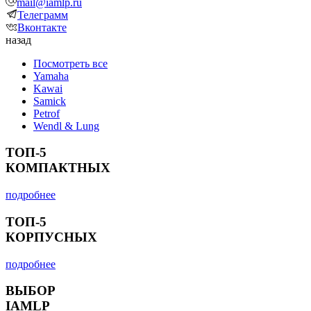
mail@iamlp.ru
Телеграмм
Вконтакте
назад
Посмотреть все
Yamaha
Kawai
Samick
Petrof
Wendl & Lung
ТОП-5
КОМПАКТНЫХ
подробнее
ТОП-5
КОРПУСНЫХ
подробнее
ВЫБОР
IAMLP