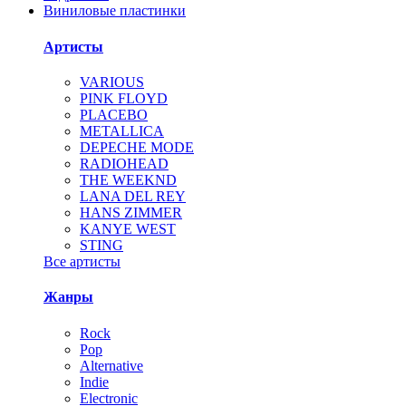
Виниловые пластинки
Артисты
VARIOUS
PINK FLOYD
PLACEBO
METALLICA
DEPECHE MODE
RADIOHEAD
THE WEEKND
LANA DEL REY
HANS ZIMMER
KANYE WEST
STING
Все артисты
Жанры
Rock
Pop
Alternative
Indie
Electronic