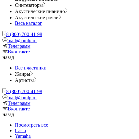
Синтезаторы
Акустические пианино
Акустические рояли
Весь каталог
8 (800) 700-41-98
mail@iamlp.ru
Телеграмм
Вконтакте
назад
Все пластинки
Жанры
Артисты
8 (800) 700-41-98
mail@iamlp.ru
Телеграмм
Вконтакте
назад
Посмотреть все
Casio
Yamaha