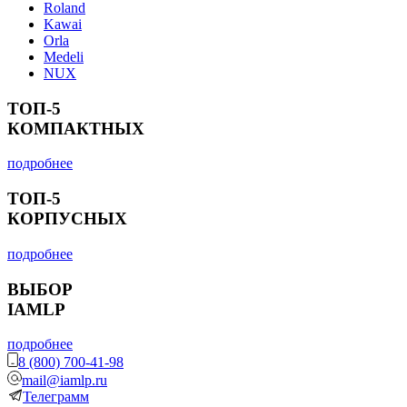
Roland
Kawai
Orla
Medeli
NUX
ТОП-5
КОМПАКТНЫХ
подробнее
ТОП-5
КОРПУСНЫХ
подробнее
ВЫБОР
IAMLP
подробнее
8 (800) 700-41-98
mail@iamlp.ru
Телеграмм