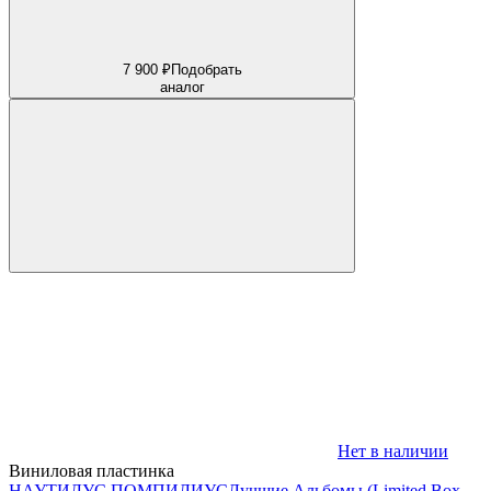
7 900 ₽
Подобрать
аналог
Нет в наличии
Виниловая пластинка
НАУТИЛУС ПОМПИЛИУС
Лучшие Альбомы (Limited Box