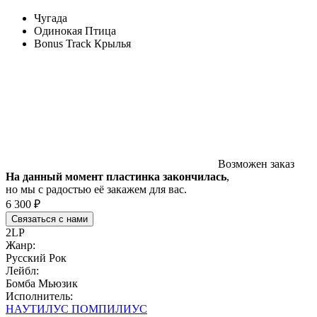
Чугада
Одинокая Птица
Bonus Track Крылья
Возможен заказ
На данный момент пластинка закончилась
,
но мы с радостью её закажем для вас.
6 300 ₽
Связаться с нами
2LP
Жанр:
Русский Рок
Лейбл:
Бомба Мьюзик
Исполнитель:
НАУТИЛУС ПОМПИЛИУС