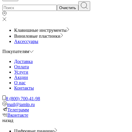
Очистить
Клавишные инструменты
Виниловые пластинки
Аксессуары
Покупателям
Доставка
Оплата
Услуги
Акции
О нас
Контакты
8 (800) 700-41-98
mail@iamlp.ru
Телеграмм
Вконтакте
назад
Цифровые пианино