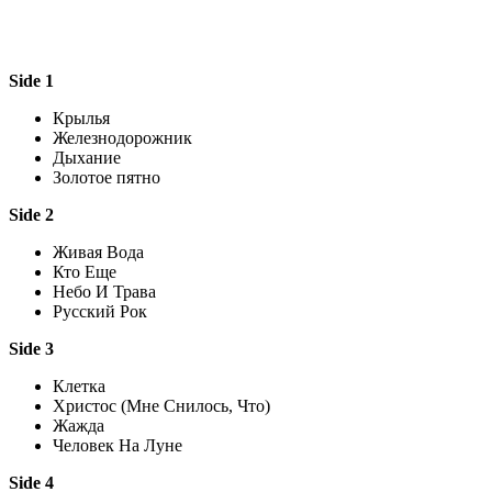
Side 1
Крылья
Железнодорожник
Дыхание
Золотое пятно
Side 2
Живая Вода
Кто Еще
Небо И Трава
Русский Рок
Side 3
Клетка
Христос (Мне Снилось, Что)
Жажда
Человек На Луне
Side 4